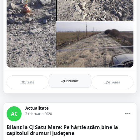
Distribuie
Citește
Salvează
Actualitate
AC
7 februarie 2020
Bilanț la CJ Satu Mare: Pe hârtie stăm bine la
capitolul drumuri județene