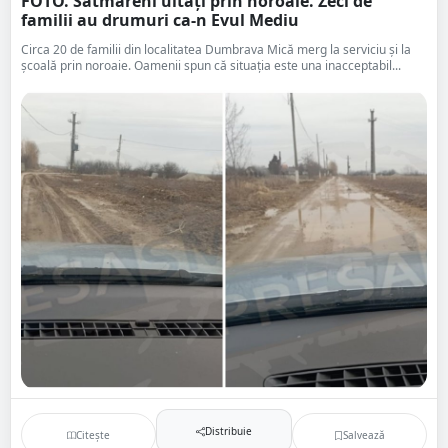
FOTO. Sătmăreni uitați prin noroaie. Zeci de
familii au drumuri ca-n Evul Mediu
Circa 20 de familii din localitatea Dumbrava Mică merg la serviciu și la
școală prin noroaie. Oamenii spun că situația este una inacceptabil...
Distribuie
Citește
Salvează