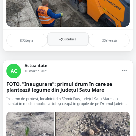
Distribuie
Citește
Salvează
Actualitate
AC
10 martie 2021
FOTO. ”Inaugurare”: primul drum în care se
plantează legume din județul Satu Mare
În semn de protest, localnicii din Sînmiclăuș, județul Satu Mare, au
plantat în mod simbolic cartofi și ceapă în gropile de pe Drumul Județe...