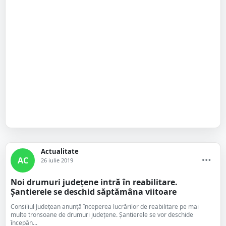
Actualitate
AC
26 iulie 2019
Noi drumuri județene intră în reabilitare.
Șantierele se deschid săptămâna viitoare
Consiliul Județean anunță începerea lucrărilor de reabilitare pe mai
multe tronsoane de drumuri județene. Șantierele se vor deschide
începân...