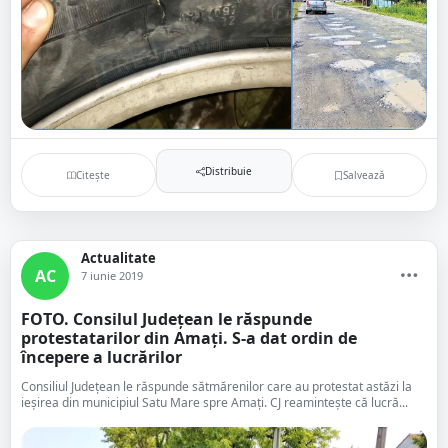
Distribuie
Citește
Salvează
Actualitate
AC
7 iunie 2019
FOTO. Consilul Județean le răspunde
protestatarilor din Amați. S-a dat ordin de
începere a lucrărilor
Consiliul Județean le răspunde sătmărenilor care au protestat astăzi la
ieșirea din municipiul Satu Mare spre Amați. CJ reamintește că lucră...