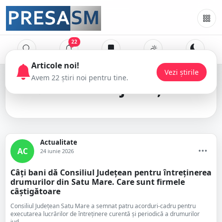
22
drumuri județene
Actualitate
AC
24 iunie 2026
Câți bani dă Consiliul Județean pentru întreținerea
drumurilor din Satu Mare. Care sunt firmele
câștigătoare
Consiliul Județean Satu Mare a semnat patru acorduri-cadru pentru
executarea lucrărilor de întreținere curentă și periodică a drumurilor
jud...