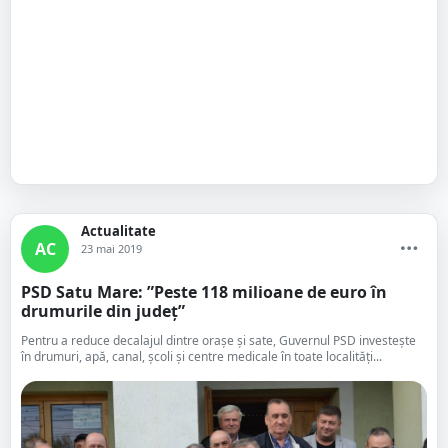
Actualitate
AC
23 mai 2019
PSD Satu Mare: ”Peste 118 milioane de euro în
drumurile din județ”
Pentru a reduce decalajul dintre orașe și sate, Guvernul PSD investește
în drumuri, apă, canal, școli și centre medicale în toate localități...