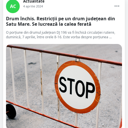
Actualitate
AC
4 aprilie 2024
Drum închis. Restricții pe un drum județean din
Satu Mare. Se lucrează la calea ferată
O porțiune din drumul județean DJ 196 va fi închisă circulației rutiere,
duminică, 7 aprilie, între orele 8-16. Este vorba despre porțiunea ...