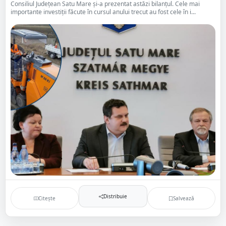
Consiliul Județean Satu Mare și-a prezentat astăzi bilanțul. Cele mai
importante investiții făcute în cursul anului trecut au fost cele în i...
Distribuie
Citește
Salvează