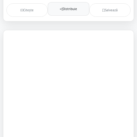
Distribuie
Citește
Salvează