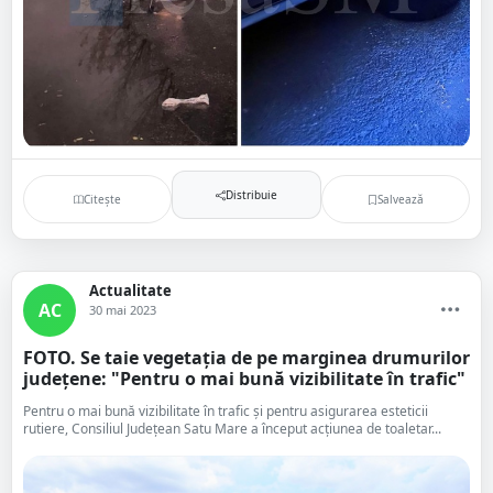
Distribuie
Citește
Salvează
Actualitate
AC
30 mai 2023
FOTO. Se taie vegetația de pe marginea drumurilor
județene: "Pentru o mai bună vizibilitate în trafic"
Pentru o mai bună vizibilitate în trafic și pentru asigurarea esteticii
rutiere, Consiliul Județean Satu Mare a început acțiunea de toaletar...