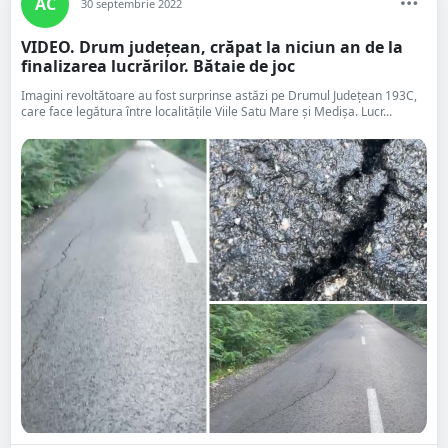
AC
30 septembrie 2022
VIDEO. Drum județean, crăpat la niciun an de la
finalizarea lucrărilor. Bătaie de joc
Imagini revoltătoare au fost surprinse astăzi pe Drumul Județean 193C,
care face legătura între localitățile Viile Satu Mare și Medișa. Lucr...