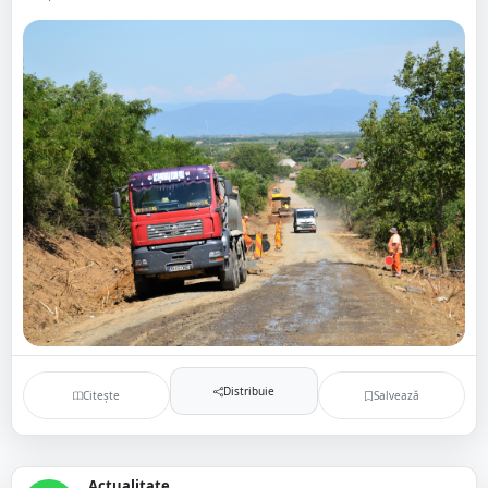
Distribuie
Citește
Salvează
Actualitate