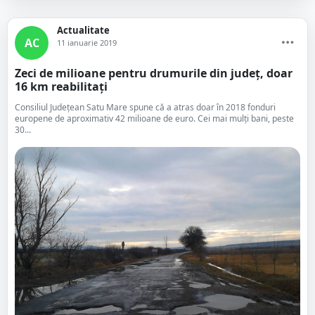
Actualitate
AC
11 ianuarie 2019
Zeci de milioane pentru drumurile din județ, doar
16 km reabilitați
Consiliul Județean Satu Mare spune că a atras doar în 2018 fonduri
europene de aproximativ 42 milioane de euro. Cei mai mulți bani, peste
30...