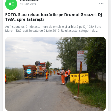
AC
10 iulie 2019
FOTO. S-au reluat lucrările pe Drumul Groazei, DJ
193A, spre Tătărești
Au început lucrări de așternere de emulsie și criblură pe DJ 193A Satu
Mare – Tătărești, în data de 9 iulie 2019. Rolul acestei categorii de...