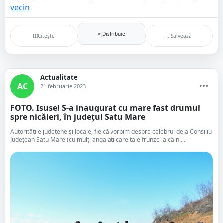
Distribuie
Citește
Salvează
Actualitate
AC
21 februarie 2023
FOTO. Isuse! S-a inaugurat cu mare fast drumul
spre nicăieri, în județul Satu Mare
Autoritățile județene și locale, fie că vorbim despre celebrul deja Consiliu
Județean Satu Mare (cu mulți angajați care taie frunze la câini...