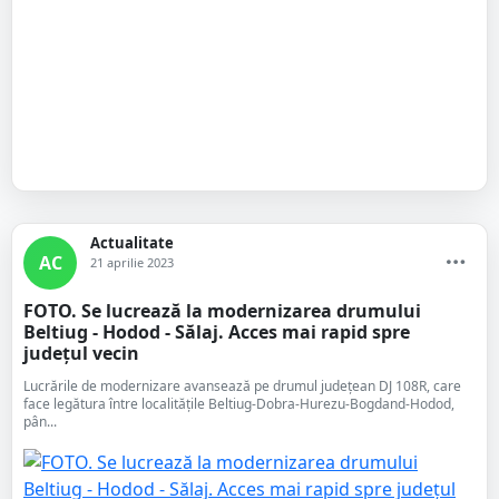
Actualitate
AC
21 aprilie 2023
FOTO. Se lucrează la modernizarea drumului
Beltiug - Hodod - Sălaj. Acces mai rapid spre
județul vecin
Lucrările de modernizare avansează pe drumul județean DJ 108R, care
face legătura între localitățile Beltiug-Dobra-Hurezu-Bogdand-Hodod,
pân...