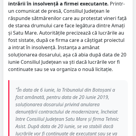
intrării în insolvență a firmei executante.
Printr-
un comunicat de presă, Consiliul Județean le
răspunde sătmărenilor care au protestat vineri față
de starea drumului care face legătura dintre Amați
și Satu Mare. Autoritățile precizează că lucrările au
fost sistate, după ce firma care a câștigat proiectul
a intrat în insolvență. Instanța a amânat
soluționarea dosarului, așa că abia după data de 20
iunie Consiliul Județean va ști dacă lucrările vor fi
continuate sau se va organiza o nouă licitație.
"În data de 6 iunie, la Tribunalul din Botoșani a
fost amânată, pentru data de 20 iunie 2019,
soluționarea dosarului privind anularea
denunțării contractului de modernizare, încheiat
între Consiliul Județean Satu Mare și firma Tehnic
Asist. După data de 20 iunie, se va stabili dacă
lucrările vor fi continuate de executant sau se va