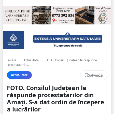
Acasă
•
Actualitate
•
FOTO. Consilul Județean le răspunde
protestatarilo...
Salvează
Actualitate
FOTO. Consilul Județean le
răspunde protestatarilor din
Amați. S-a dat ordin de începere
a lucrărilor