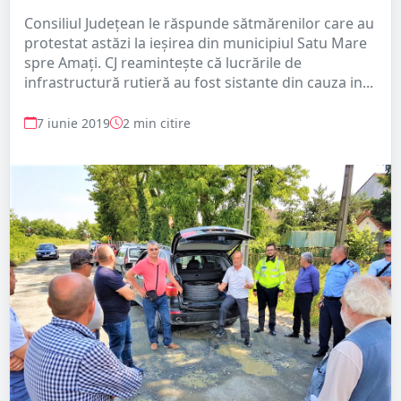
Consiliul Județean le răspunde sătmărenilor care au
protestat astăzi la ieșirea din municipiul Satu Mare
spre Amați. CJ reamintește că lucrările de
infrastructură rutieră au fost sistante din cauza in...
7 iunie 2019
2 min citire