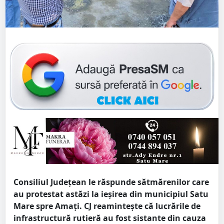
Consiliul Județean le răspunde sătmărenilor care
au protestat astăzi la ieșirea din municipiul Satu
Mare spre Amați. CJ reamintește că lucrările de
infrastructură rutieră au fost sistante din cauza