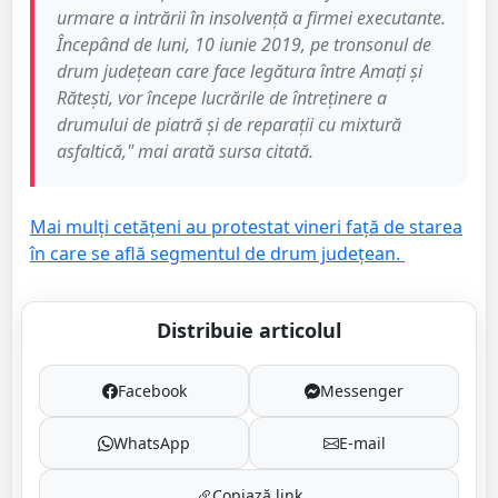
urmare a intrării în insolvență a firmei executante.
Începând de luni, 10 iunie 2019, pe tronsonul de
drum județean care face legătura între Amați și
Rătești, vor începe lucrările de întreținere a
drumului de piatră și de reparații cu mixtură
asfaltică," mai arată sursa citată.
Mai mulți cetățeni au protestat vineri față de starea
în care se află segmentul de drum județean.
Distribuie articolul
Facebook
Messenger
WhatsApp
E-mail
Copiază link