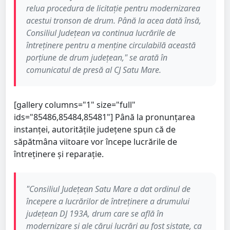
relua procedura de licitație pentru modernizarea
acestui tronson de drum. Până la acea dată însă,
Consiliul Județean va continua lucrările de
întreținere pentru a menține circulabilă această
porțiune de drum județean," se arată în
comunicatul de presă al CJ Satu Mare.
[gallery columns="1" size="full"
ids="85486,85484,85481"] Până la pronunțarea
instanței, autoritățile județene spun că de
săpătmâna viitoare vor începe lucrările de
întreținere și reparație.
"Consiliul Județean Satu Mare a dat ordinul de
începere a lucrărilor de întreținere a drumului
județean DJ 193A, drum care se află în
modernizare și ale cărui lucrări au fost sistate, ca