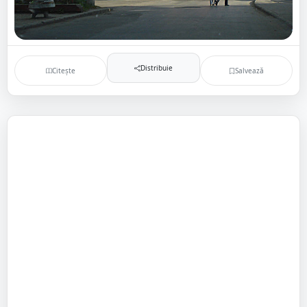
Distribuie
Citește
Salvează