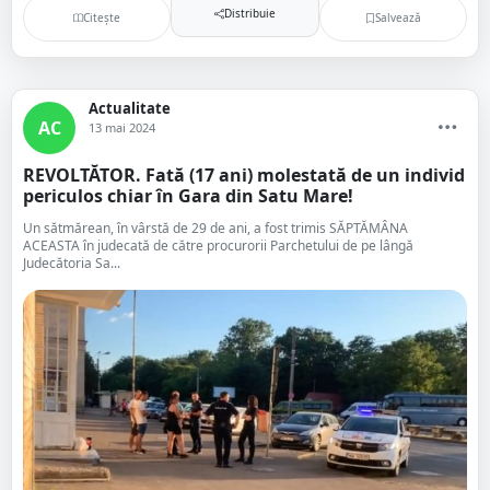
Distribuie
Citește
Salvează
Actualitate
AC
13 mai 2024
REVOLTĂTOR. Fată (17 ani) molestată de un individ
periculos chiar în Gara din Satu Mare!
Un sătmărean, în vârstă de 29 de ani, a fost trimis SĂPTĂMÂNA
ACEASTA în judecată de către procurorii Parchetului de pe lângă
Judecătoria Sa...