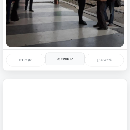
Distribuie
Citește
Salvează