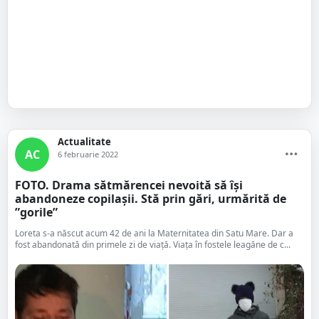
Actualitate
AC
6 februarie 2022
FOTO. Drama sătmărencei nevoită să își
abandoneze copilașii. Stă prin gări, urmărită de
”gorile”
Loreta s-a născut acum 42 de ani la Maternitatea din Satu Mare. Dar a
fost abandonată din primele zi de viață. Viața în fostele leagăne de c...