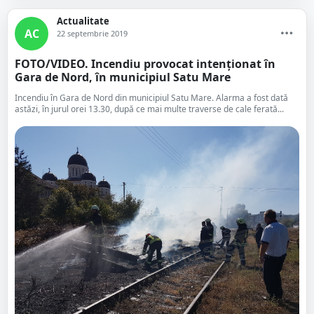
Actualitate
AC
22 septembrie 2019
FOTO/VIDEO. Incendiu provocat intenționat în
Gara de Nord, în municipiul Satu Mare
Incendiu în Gara de Nord din municipiul Satu Mare. Alarma a fost dată
astăzi, în jurul orei 13.30, după ce mai multe traverse de cale ferată...