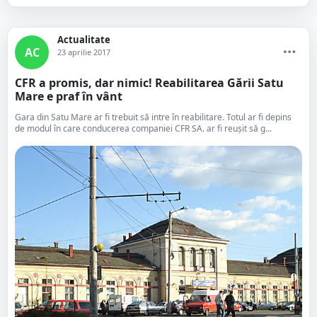
Actualitate
AC
23 aprilie 2017
CFR a promis, dar nimic! Reabilitarea Gării Satu
Mare e praf în vânt
Gara din Satu Mare ar fi trebuit să intre în reabilitare. Totul ar fi depins
de modul în care conducerea companiei CFR SA. ar fi reușit să g...