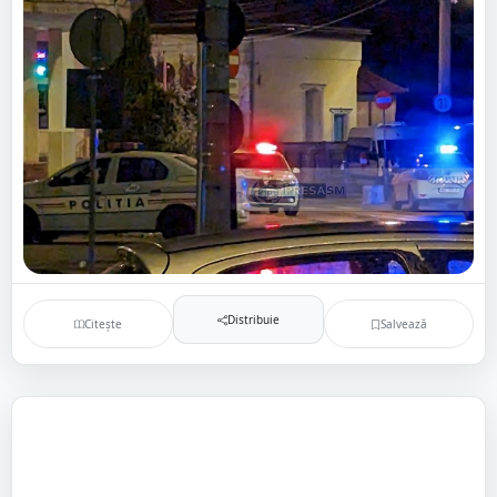
Distribuie
Citește
Salvează