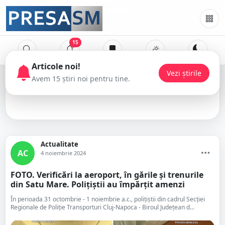
15
Articole noi!
Vezi știrile
Avem 15 știri noi pentru tine.
Gara de Nord
Actualitate
AC
4 noiembrie 2024
FOTO. Verificări la aeroport, în gările și trenurile
din Satu Mare. Polițiștii au împărțit amenzi
În perioada 31 octombrie - 1 noiembrie a.c., polițiștii din cadrul Secției
Regionale de Poliție Transporturi Cluj-Napoca - Biroul Județean d...