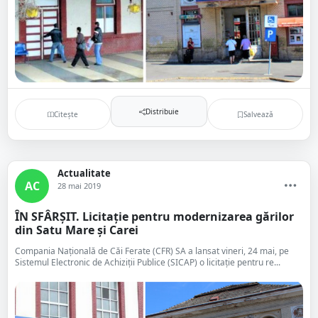
Distribuie
Citește
Salvează
Actualitate
AC
28 mai 2019
ÎN SFÂRȘIT. Licitație pentru modernizarea gărilor
din Satu Mare și Carei
Compania Naţională de Căi Ferate (CFR) SA a lansat vineri, 24 mai, pe
Sistemul Electronic de Achiziții Publice (SICAP) o licitaţie pentru re...