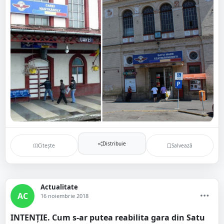
Distribuie
Citește
Salvează
Actualitate
AC
16 noiembrie 2018
INTENȚIE. Cum s-ar putea reabilita gara din Satu