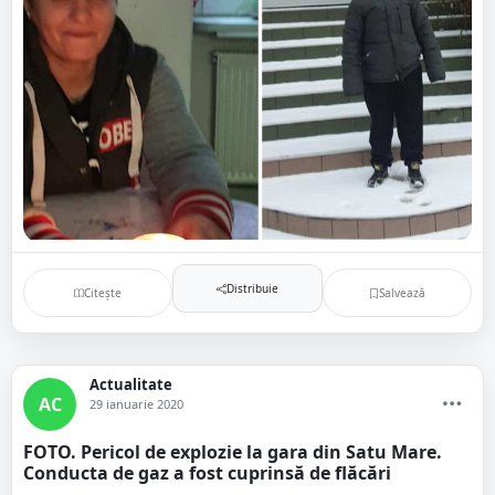
Distribuie
Citește
Salvează
Actualitate
AC
29 ianuarie 2020
FOTO. Pericol de explozie la gara din Satu Mare.
Conducta de gaz a fost cuprinsă de flăcări