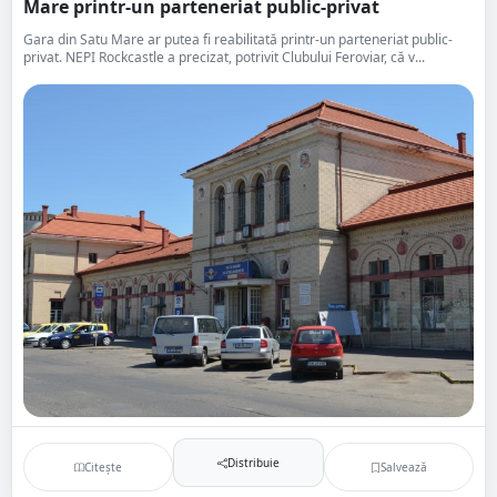
Mare printr-un parteneriat public-privat
Gara din Satu Mare ar putea fi reabilitată printr-un parteneriat public-
privat. NEPI Rockcastle a precizat, potrivit Clubului Feroviar, că v...
Distribuie
Citește
Salvează