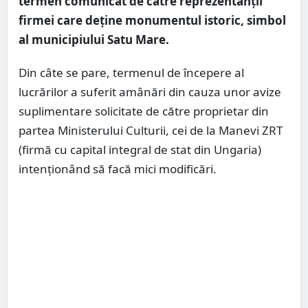
termen comunicat de către reprezentanții
firmei care deține monumentul istoric, simbol
al municipiului Satu Mare.
Din câte se pare, termenul de începere al
lucrărilor a suferit amânări din cauza unor avize
suplimentare solicitate de către proprietar din
partea Ministerului Culturii, cei de la Manevi ZRT
(firmă cu capital integral de stat din Ungaria)
intenționând să facă mici modificări.