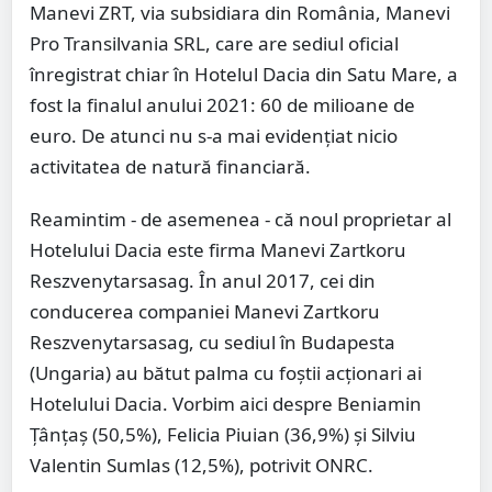
Manevi ZRT, via subsidiara din România, Manevi
Pro Transilvania SRL, care are sediul oficial
înregistrat chiar în Hotelul Dacia din Satu Mare, a
fost la finalul anului 2021: 60 de milioane de
euro. De atunci nu s-a mai evidențiat nicio
activitatea de natură financiară.
Reamintim - de asemenea - că noul proprietar al
Hotelului Dacia este firma Manevi Zartkoru
Reszvenytarsasag. În anul 2017, cei din
conducerea companiei Manevi Zartkoru
Reszvenytarsasag, cu sediul în Budapesta
(Ungaria) au bătut palma cu foștii acționari ai
Hotelului Dacia. Vorbim aici despre Beniamin
Ţânţaş (50,5%), Felicia Piuian (36,9%) şi Silviu
Valentin Sumlas (12,5%), potrivit ONRC.