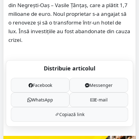
din Negreşti-Oaş – Vasile Ţânţaş, care a plătit 1,7
milioane de euro. Noul proprietar s-a angajat să
o renoveze şi să o transforme într-un hotel de
lux. Însă investiţiile au fost abandonate din cauza
crizei.
Distribuie articolul
Facebook
Messenger
WhatsApp
E-mail
Copiază link