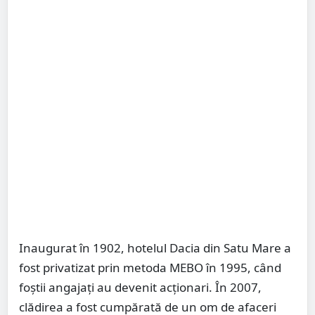
Inaugurat în 1902, hotelul Dacia din Satu Mare a
fost privatizat prin metoda MEBO în 1995, când
foştii angajaţi au devenit acţionari. În 2007,
clădirea a fost cumpărată de un om de afaceri