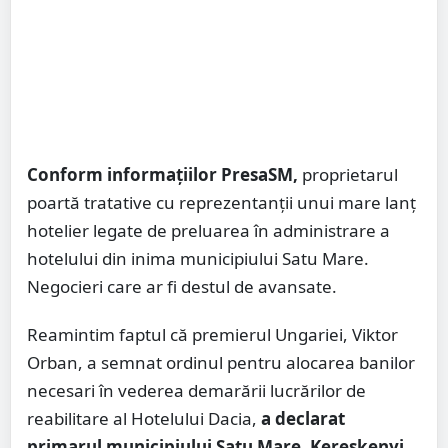
Conform informațiilor PresaSM,
proprietarul
poartă tratative cu reprezentanții unui mare lanț
hotelier legate de preluarea în administrare a
hotelului din inima municipiului Satu Mare.
Negocieri care ar fi destul de avansate.
Reamintim faptul că premierul Ungariei, Viktor
Orban, a semnat ordinul pentru alocarea banilor
necesari în vederea demarării lucrărilor de
reabilitare al Hotelului Dacia,
a declarat
primarul municipiului Satu Mare, Kereskenyi