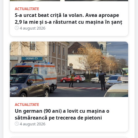
ACTUALITATE
S-a urcat beat criță la volan. Avea aproape
2,9 la mie și s-a răsturnat cu mașina în șanț
4 august 2026
ACTUALITATE
Un german (90 ani) a lovit cu mașina o
sătmăreancă pe trecerea de pietoni
4 august 2026