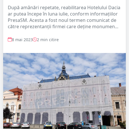
După amânări repetate, reabilitarea Hotelului Dacia
ar putea începe în luna iulie, conform informațiilor
PresaSM. Acesta a fost noul termen comunicat de
către reprezentanții firmei care deține monumen...
8 mai 2023
2 min citire