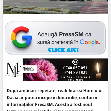
După amânări repetate, reabilitarea Hotelului
Dacia ar putea începe în luna iulie, conform
informațiilor PresaSM. Acesta a fost noul