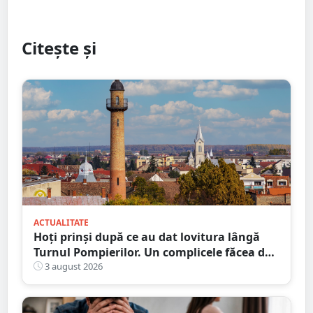
Citește și
ACTUALITATE
Hoți prinși după ce au dat lovitura lângă
Turnul Pompierilor. Un complicele făcea de
pază
3 august 2026