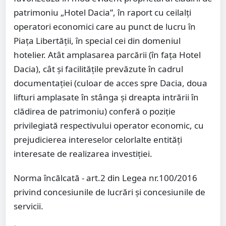
patrimoniu „Hotel Dacia”, în raport cu ceilalți
operatori economici care au punct de lucru în
Piața Libertății, în special cei din domeniul
hotelier. Atât amplasarea parcării (în fața Hotel
Dacia), cât și facilitățile prevăzute în cadrul
documentației (culoar de acces spre Dacia, doua
lifturi amplasate în stânga și dreapta intrării în
clădirea de patrimoniu) conferă o poziție
privilegiată respectivului operator economic, cu
prejudicierea intereselor celorlalte entități
interesate de realizarea investiției.
Norma încălcată - art.2 din Legea nr.100/2016
privind concesiunile de lucrări și concesiunile de
servicii.