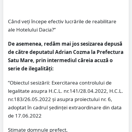
Când veți începe efectiv lucrările de reabilitare
ale Hotelului Dacia?”
De asemenea, redăm mai jos sesizarea depusă
de către deputatul Adrian Cozma la Prefectura
Satu Mare, prin intermediul căreia acuză o
serie de ilegalități:
”Obiectul sesizării: Exercitarea controlului de
legalitate asupra H.C.L. nr.141/28.04.2022, H.C.L.
nr.183/26.05.2022 și asupra proiectului nr. 6,
adoptat în cadrul ședinței extraordinare din data
de 17.06.2022
Stimate domnule prefect,