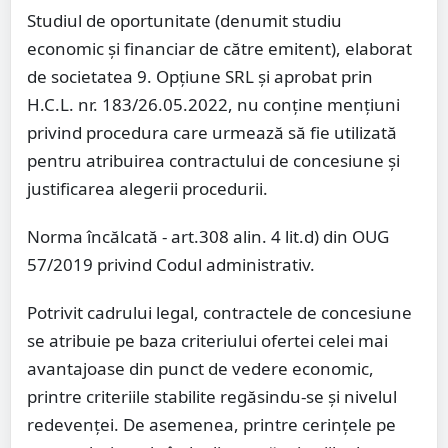
Studiul de oportunitate (denumit studiu
economic și financiar de către emitent), elaborat
de societatea 9. Opțiune SRL și aprobat prin
H.C.L. nr. 183/26.05.2022, nu conține mențiuni
privind procedura care urmează să fie utilizată
pentru atribuirea contractului de concesiune și
justificarea alegerii procedurii.
Norma încălcată - art.308 alin. 4 lit.d) din OUG
57/2019 privind Codul administrativ.
Potrivit cadrului legal, contractele de concesiune
se atribuie pe baza criteriului ofertei celei mai
avantajoase din punct de vedere economic,
printre criteriile stabilite regăsindu-se și nivelul
redevenței. De asemenea, printre cerințele pe