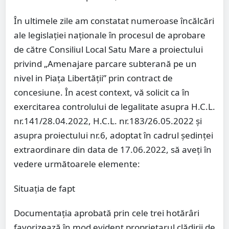
În ultimele zile am constatat numeroase încălcări
ale legislației naționale în procesul de aprobare
de către Consiliul Local Satu Mare a proiectului
privind „Amenajare parcare subterană pe un
nivel in Piața Libertății” prin contract de
concesiune. În acest context, vă solicit ca în
exercitarea controlului de legalitate asupra H.C.L.
nr.141/28.04.2022, H.C.L. nr.183/26.05.2022 și
asupra proiectului nr.6, adoptat în cadrul ședinței
extraordinare din data de 17.06.2022, să aveți în
vedere următoarele elemente:
Situația de fapt
Documentația aprobată prin cele trei hotărâri
favorizează în mod evident proprietarul clădirii de