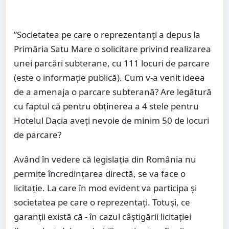
”Societatea pe care o reprezentanți a depus la
Primăria Satu Mare o solicitare privind realizarea
unei parcări subterane, cu 111 locuri de parcare
(este o informație publică). Cum v-a venit ideea
de a amenaja o parcare subterană? Are legătură
cu faptul că pentru obținerea a 4 stele pentru
Hotelul Dacia aveți nevoie de minim 50 de locuri
de parcare?
Având în vedere că legislația din România nu
permite încredințarea directă, se va face o
licitație. La care în mod evident va participa și
societatea pe care o reprezentați. Totuși, ce
garanții există că - în cazul câștigării licitației