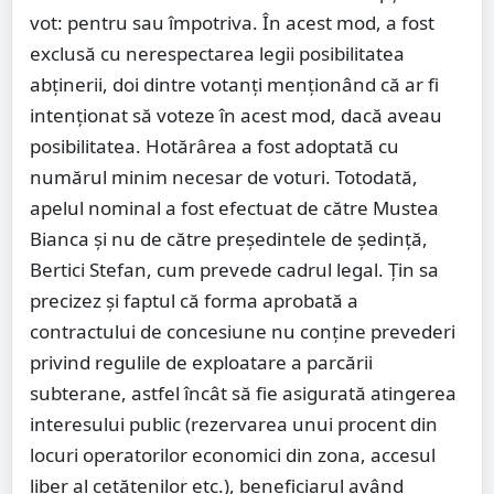
vot: pentru sau împotriva. În acest mod, a fost
exclusă cu nerespectarea legii posibilitatea
abținerii, doi dintre votanți menționând că ar fi
intenționat să voteze în acest mod, dacă aveau
posibilitatea. Hotărârea a fost adoptată cu
numărul minim necesar de voturi. Totodată,
apelul nominal a fost efectuat de către Mustea
Bianca și nu de către președintele de ședință,
Bertici Stefan, cum prevede cadrul legal. Țin sa
precizez și faptul că forma aprobată a
contractului de concesiune nu conține prevederi
privind regulile de exploatare a parcării
subterane, astfel încât să fie asigurată atingerea
interesului public (rezervarea unui procent din
locuri operatorilor economici din zona, accesul
liber al cetățenilor etc.), beneficiarul având