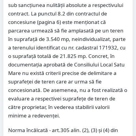
sub sancțiunea nulității absolute a respectivului
contract. La punctul 8.2 din contractul de
concesiune (pagina 6) este menționat că
parcarea urmează să fie amplasată pe un teren
în suprafață de 3.540 mp, neindividualizat, parte
a terenului identificat cu nr. cadastral 171932, cu
o suprafață totală de 21.825 mp. Concret, în
documentația aprobată de Consiliului Local Satu
Mare nu există criterii precise de delimitare a
suprafeței de teren care ar urma să fie
concesionată. De asemenea, nu a fost realizată o
evaluare a respectivei suprafețe de teren de
către proprietar, în vederea stabilirii valorii
minime a redevenței.
Norma încălcată - art.305 alin. (2), (3) și (4) din