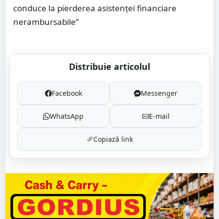
conduce la pierderea asistenței financiare
nerambursabile”
Distribuie articolul
Facebook
Messenger
WhatsApp
E-mail
Copiază link