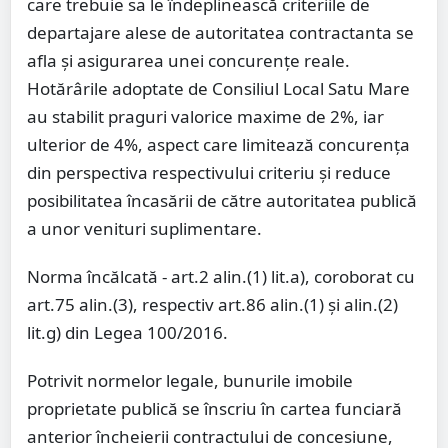
care trebuie sa le îndeplinească criteriile de
departajare alese de autoritatea contractanta se
afla și asigurarea unei concurențe reale.
Hotărârile adoptate de Consiliul Local Satu Mare
au stabilit praguri valorice maxime de 2%, iar
ulterior de 4%, aspect care limitează concurența
din perspectiva respectivului criteriu și reduce
posibilitatea încasării de către autoritatea publică
a unor venituri suplimentare.
Norma încălcată - art.2 alin.(1) lit.a), coroborat cu
art.75 alin.(3), respectiv art.86 alin.(1) și alin.(2)
lit.g) din Legea 100/2016.
Potrivit normelor legale, bunurile imobile
proprietate publică se înscriu în cartea funciară
anterior încheierii contractului de concesiune,