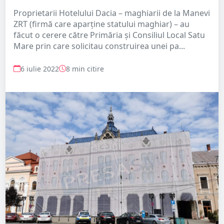
Proprietarii Hotelului Dacia – maghiarii de la Manevi
ZRT (firmă care aparține statului maghiar) – au
făcut o cerere către Primăria și Consiliul Local Satu
Mare prin care solicitau construirea unei pa...
6 iulie 2022
8 min citire