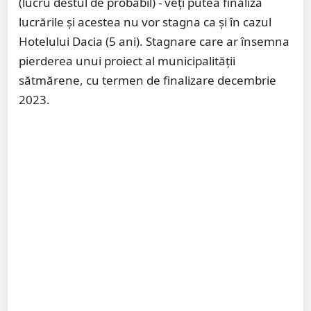
(lucru destul de probabil) - veți putea finaliza
lucrările și acestea nu vor stagna ca și în cazul
Hotelului Dacia (5 ani). Stagnare care ar însemna
pierderea unui proiect al municipalității
sătmărene, cu termen de finalizare decembrie
2023.