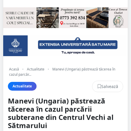
Acasă
•
Actualitate
•
Manevi (Ungaria) păstrează tăcerea în
cazul parcăr...
Salvează
Actualitate
Manevi (Ungaria) păstrează
tăcerea în cazul parcării
subterane din Centrul Vechi al
Sătmarului