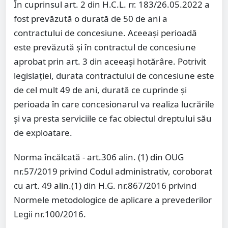
În cuprinsul art. 2 din H.C.L. rr. 183/26.05.2022 a
fost prevăzută o durată de 50 de ani a
contractului de concesiune. Aceeași perioadă
este prevăzută și în contractul de concesiune
aprobat prin art. 3 din aceeași hotărâre. Potrivit
legislației, durata contractului de concesiune este
de cel mult 49 de ani, durată ce cuprinde și
perioada în care concesionarul va realiza lucrările
și va presta serviciile ce fac obiectul dreptului său
de exploatare.
Norma încălcată - art.306 alin. (1) din OUG
nr.57/2019 privind Codul administrativ, coroborat
cu art. 49 alin.(1) din H.G. nr.867/2016 privind
Normele metodologice de aplicare a prevederilor
Legii nr.100/2016.