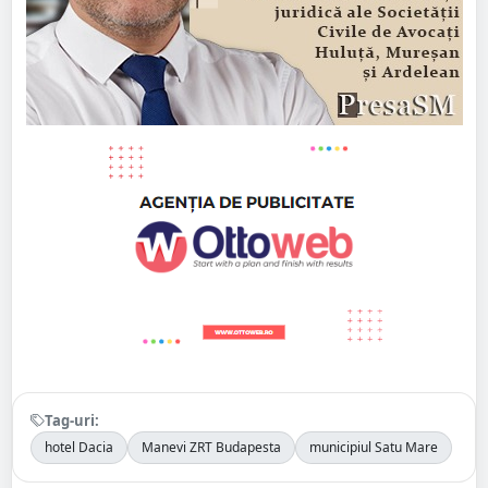
Tag-uri:
hotel Dacia
Manevi ZRT Budapesta
municipiul Satu Mare