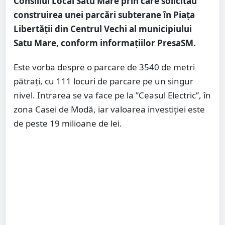
Consiliul Local Satu Mare prin care solicitau
construirea unei parcări subterane în Piața
Libertății din Centrul Vechi al municipiului
Satu Mare, conform informațiilor PresaSM.
Este vorba despre o parcare de 3540 de metri
pătrați, cu 111 locuri de parcare pe un singur
nivel. Intrarea se va face pe la ”Ceasul Electric”, în
zona Casei de Modă, iar valoarea investiției este
de peste 19 milioane de lei.