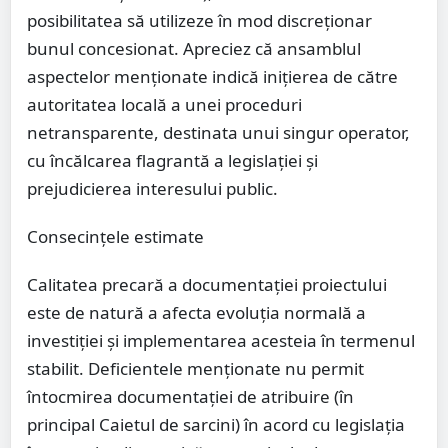
posibilitatea să utilizeze în mod discreționar
bunul concesionat. Apreciez că ansamblul
aspectelor menționate indică inițierea de către
autoritatea locală a unei proceduri
netransparente, destinata unui singur operator,
cu încălcarea flagrantă a legislației și
prejudicierea interesului public.
Consecințele estimate
Calitatea precară a documentației proiectului
este de natură a afecta evoluția normală a
investiției și implementarea acesteia în termenul
stabilit. Deficientele menționate nu permit
întocmirea documentației de atribuire (în
principal Caietul de sarcini) în acord cu legislația