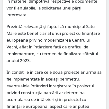
în materie, dimpotrivă respectivele documente
vor fi anulabile, la solicitarea unei părți
interesate.
Prezintă relevanță și faptul că municipiul Satu
Mare este beneficiar al unui proiect cu finanțare
europeană privind modernizarea Centrului
Vechi, aflat în întârziere față de graficul de
implementare, cu termen de finalizare sfârșitul
anului 2023.
În condițiile în care cele două proiecte ar urma să
fie implementate în același perimetru,
eventualele întârzieri înregistrate în proiectul
privind construcția parcării ar determina
acumularea de întârzieri și în proiectul cu
finanțare europeană, aspect care ar putea