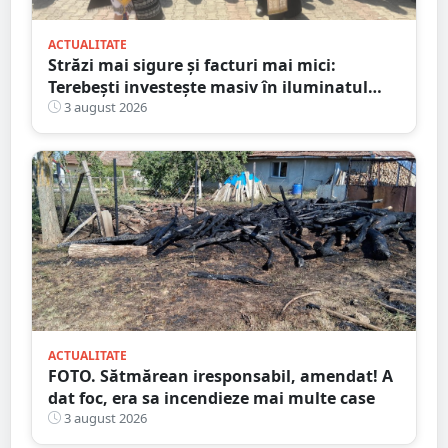
ACTUALITATE
Străzi mai sigure și facturi mai mici:
Terebești investește masiv în iluminatul
public
3 august 2026
ACTUALITATE
FOTO. Sătmărean iresponsabil, amendat! A
dat foc, era sa incendieze mai multe case
3 august 2026