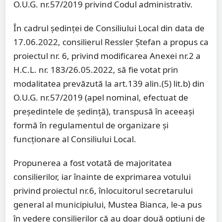
O.U.G. nr.57/2019 privind Codul administrativ.
În cadrul ședinței de Consiliului Local din data de
17.06.2022, consilierul Ressler Ștefan a propus ca
proiectul nr. 6, privind modificarea Anexei nr.2 a
H.C.L. nr. 183/26.05.2022, să fie votat prin
modalitatea prevăzută la art.139 alin.(5) lit.b) din
O.U.G. nr.57/2019 (apel nominal, efectuat de
președintele de ședință), transpusă în aceeași
formă în regulamentul de organizare și
funcționare al Consiliului Local.
Propunerea a fost votată de majoritatea
consilierilor, iar înainte de exprimarea votului
privind proiectul nr.6, înlocuitorul secretarului
general al municipiului, Mustea Bianca, le-a pus
în vedere consilierilor că au doar două opțiuni de