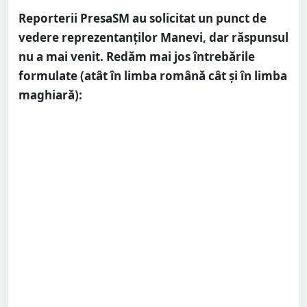
Reporterii PresaSM au solicitat un punct de
vedere reprezentanților Manevi, dar răspunsul
nu a mai venit. Redăm mai jos întrebările
formulate (atât în limba română cât și în limba
maghiară):