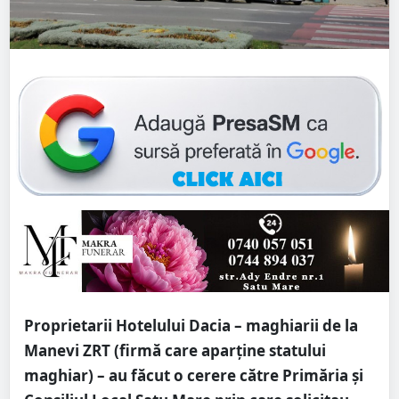
Proprietarii Hotelului Dacia – maghiarii de la
Manevi ZRT (firmă care aparține statului
maghiar) – au făcut o cerere către Primăria și