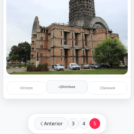
Distribuie
Citește
Salvează
Anterior
3
4
5