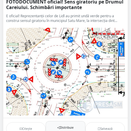
FOTODOCUMENT oficial! Sens giratoriu pe Drumul
Careiului. Schimbări importante
E oficial! Reprezentanții celor de Lidl au primit undă verde pentru a
construi sensul giratoriu în municipiul Satu Mare, la intersecția dint...
Distribuie
Citește
Salvează