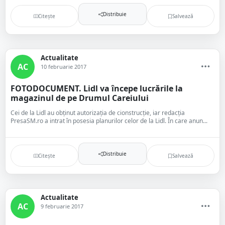
Distribuie
Citește
Salvează
Actualitate
AC
10 februarie 2017
FOTODOCUMENT. Lidl va începe lucrările la
magazinul de pe Drumul Careiului
Cei de la Lidl au obținut autorizația de cionstrucție, iar redacția
PresaSM.ro a intrat în posesia planurilor celor de la Lidl. În care anun...
Distribuie
Citește
Salvează
Actualitate
AC
9 februarie 2017