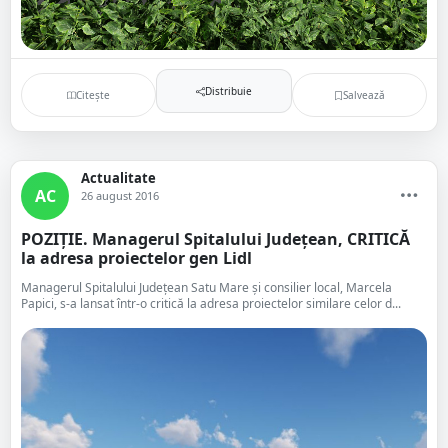
Distribuie
Citește
Salvează
Actualitate
AC
26 august 2016
POZIȚIE. Managerul Spitalului Județean, CRITICĂ
la adresa proiectelor gen Lidl
Managerul Spitalului Județean Satu Mare și consilier local, Marcela
Papici, s-a lansat într-o critică la adresa proiectelor similare celor d...