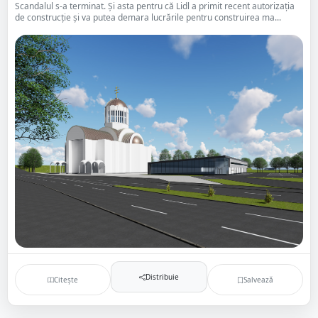
Scandalul s-a terminat. Și asta pentru că Lidl a primit recent autorizația
de construcție și va putea demara lucrările pentru construirea ma...
Distribuie
Citește
Salvează