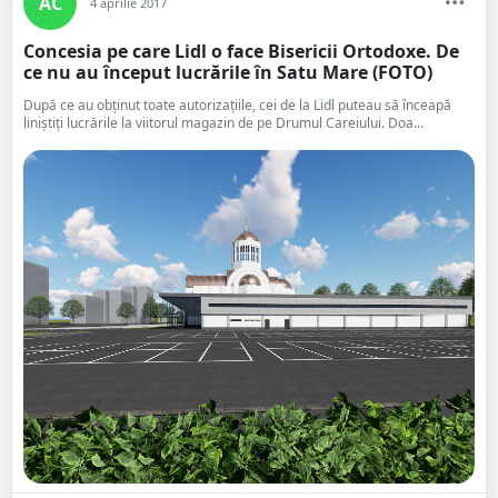
AC
4 aprilie 2017
Concesia pe care Lidl o face Bisericii Ortodoxe. De
ce nu au început lucrările în Satu Mare (FOTO)
După ce au obținut toate autorizațiile, cei de la Lidl puteau să înceapă
liniștiți lucrările la viitorul magazin de pe Drumul Careiului. Doa...