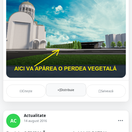
Distribuie
Citește
Salvează
Actualitate
AC
14 august 2016