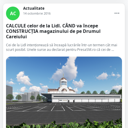
Actualitate
AC
14 octombrie 2016
CALCULE celor de la Lidl. CÂND va începe
CONSTRUCȚIA magazinului de pe Drumul
Careiului
Cei de la Lidl intenționează să înceapă lucrările într-un termen cât mai
scurt posibil. Unele surse au declarat pentru PresaSM.ro că cei de ...