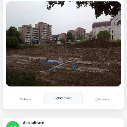
Distribuie
Citește
Salvează
Actualitate