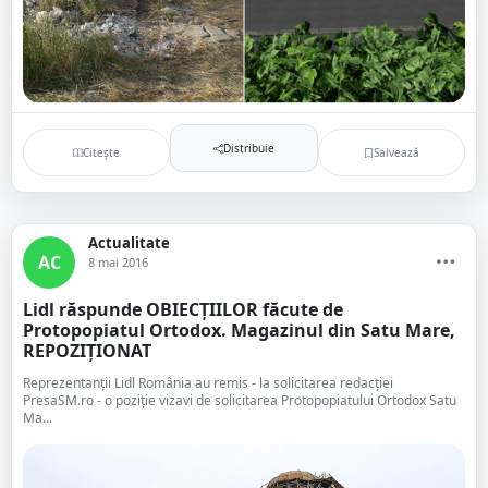
Distribuie
Citește
Salvează
Actualitate
AC
8 mai 2016
Lidl răspunde OBIECȚIILOR făcute de
Protopopiatul Ortodox. Magazinul din Satu Mare,
REPOZIȚIONAT
Reprezentanții Lidl România au remis - la solicitarea redacției
PresaSM.ro - o poziție vizavi de solicitarea Protopopiatului Ortodox Satu
Ma...