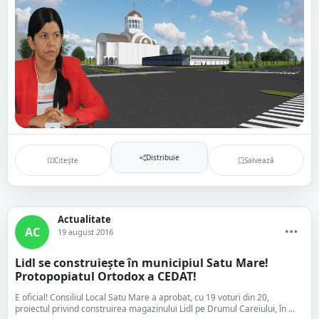
Distribuie
Citește
Salvează
Actualitate
AC
19 august 2016
Lidl se construiește în municipiul Satu Mare!
Protopopiatul Ortodox a CEDAT!
E oficial! Consiliul Local Satu Mare a aprobat, cu 19 voturi din 20,
proiectul privind construirea magazinului Lidl pe Drumul Careiului, în ...