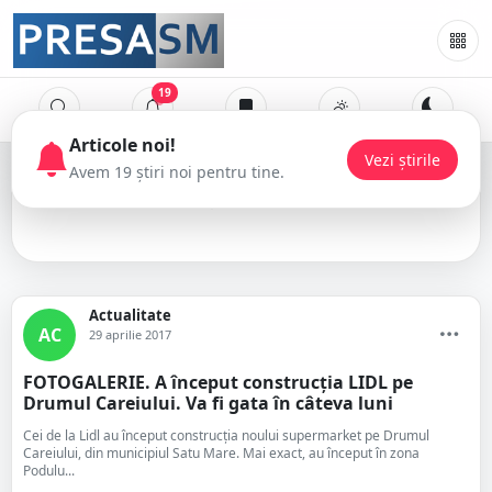
19
Articole noi!
Vezi știrile
Avem 19 știri noi pentru tine.
Lidl
Actualitate
AC
29 aprilie 2017
FOTOGALERIE. A început construcția LIDL pe
Drumul Careiului. Va fi gata în câteva luni
Cei de la Lidl au început construcția noului supermarket pe Drumul
Careiului, din municipiul Satu Mare. Mai exact, au început în zona
Podulu...