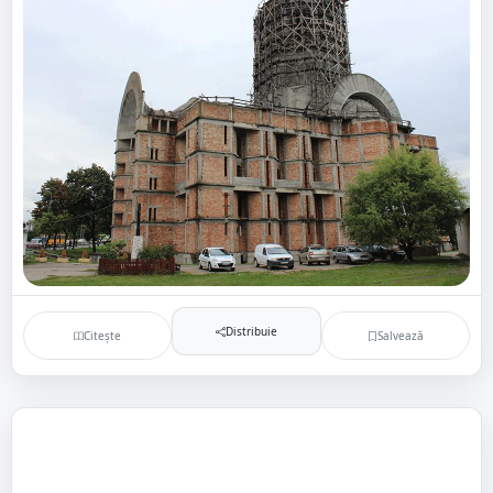
Distribuie
Citește
Salvează