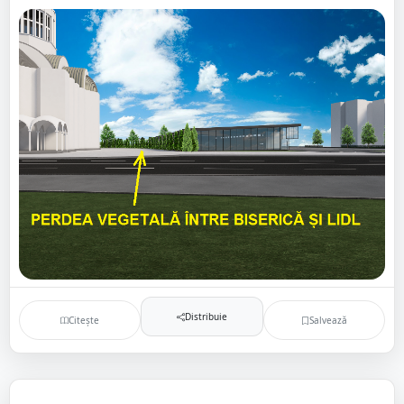
Distribuie
Citește
Salvează