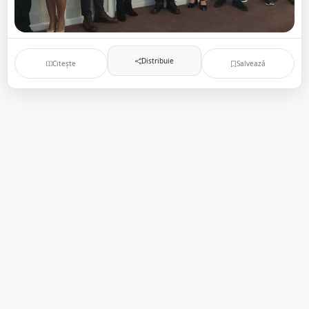
Distribuie
Citește
Salvează