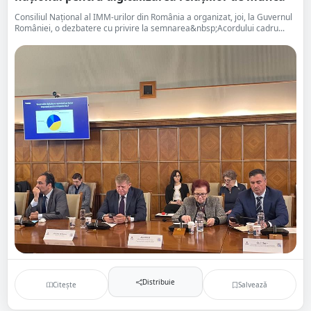
Consiliul Naţional al IMM-urilor din România a organizat, joi, la Guvernul
României, o dezbatere cu privire la semnarea&nbsp;Acordului cadru...
Distribuie
Citește
Salvează