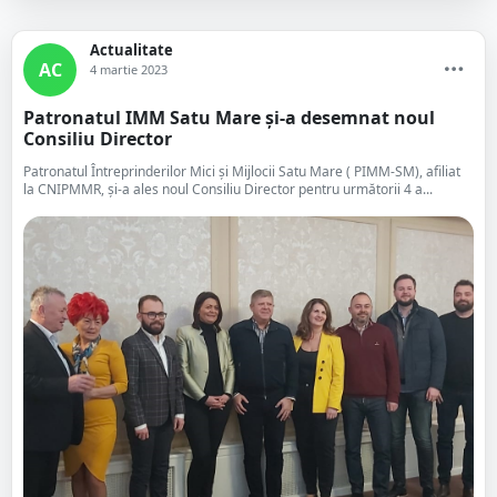
Actualitate
AC
4 martie 2023
Patronatul IMM Satu Mare și-a desemnat noul
Consiliu Director
Patronatul Întreprinderilor Mici și Mijlocii Satu Mare ( PIMM-SM), afiliat
la CNIPMMR, și-a ales noul Consiliu Director pentru următorii 4 a...