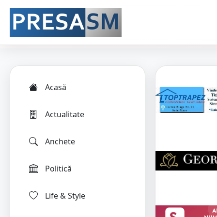
Acasă
Actualitate
Anchete
Politică
Life & Style