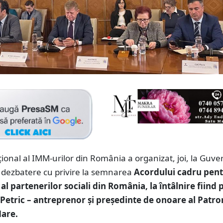
ţional al IMM-urilor din România a organizat, joi, la Guve
 dezbatere cu privire la semnarea
Acordului cadru pen
 al partenerilor sociali din România, la întâlnire fiind
 Petric – antreprenor și președinte de onoare al Patro
are.