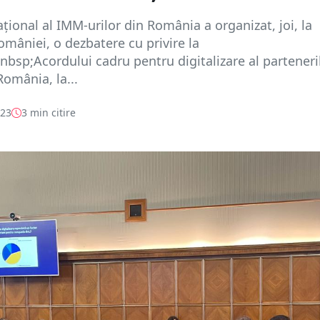
aţional al IMM-urilor din România a organizat, joi, la
mâniei, o dezbatere cu privire la
sp;Acordului cadru pentru digitalizare al parteneri
România, la...
023
3 min citire