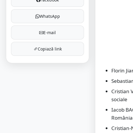
WhatsApp
E-mail
Copiază link
Florin Ji
Sebastian
Cristian 
sociale
Iacob BA
România
Cristian-