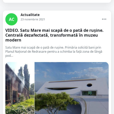
Actualitate
AC
23 noiembrie 2021
VIDEO. Satu Mare mai scapă de o pată de rușine.
Centrală dezafectată, transformată în muzeu
modern
Satu Mare mai scapă de o pată de rușine. Primăria solicită bani prin
Planul Național de Redrasare pentru a schimba la față zona de lângă
pod...