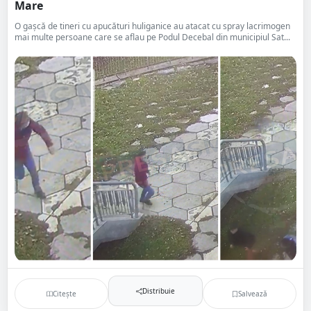
Mare
O gașcă de tineri cu apucături huliganice au atacat cu spray lacrimogen
mai multe persoane care se aflau pe Podul Decebal din municipiul Sat...
Distribuie
Citește
Salvează