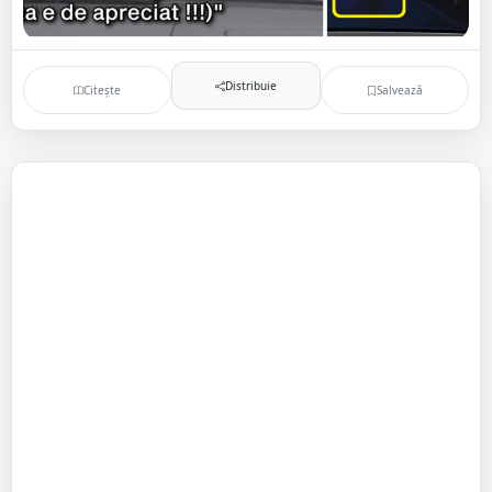
Distribuie
Citește
Salvează