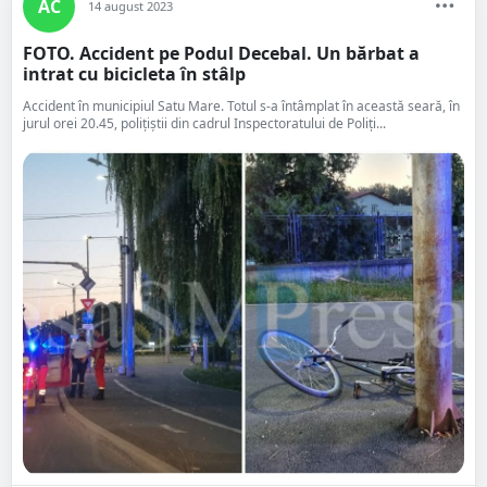
AC
14 august 2023
FOTO. Accident pe Podul Decebal. Un bărbat a
intrat cu bicicleta în stâlp
Accident în municipiul Satu Mare. Totul s-a întâmplat în această seară, în
jurul orei 20.45, polițiștii din cadrul Inspectoratului de Poliți...