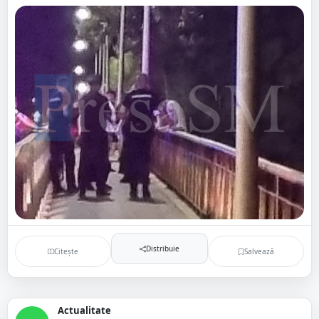
Distribuie
Citește
Salvează
Actualitate