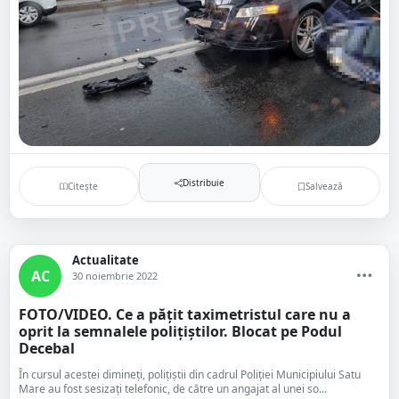
Distribuie
Citește
Salvează
Actualitate
AC
30 noiembrie 2022
FOTO/VIDEO. Ce a pățit taximetristul care nu a
oprit la semnalele polițiștilor. Blocat pe Podul
Decebal
În cursul acestei dimineți, polițiștii din cadrul Poliției Municipiului Satu
Mare au fost sesizați telefonic, de către un angajat al unei so...