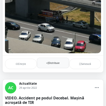
Distribuie
Citește
Salvează
Actualitate
AC
29 aprilie 2022
VIDEO. Accident pe podul Decebal. Mașină
acroșată de TIR