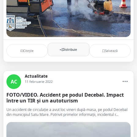
Distribuie
Citește
Salvează
Actualitate
AC
11 februarie 2022
FOTO/VIDEO. Accident pe podul Decebal. Impact
între un TIR și un autoturism
Un accident de circulație a avut loc vineri după-masa, pe podul Decebal
din municipiul Satu Mare. Potrivit primelor informații, incidentul r...