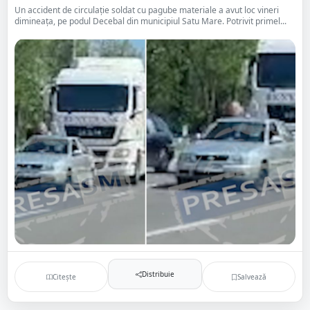
Un accident de circulație soldat cu pagube materiale a avut loc vineri
dimineața, pe podul Decebal din municipiul Satu Mare. Potrivit primel...
Distribuie
Citește
Salvează