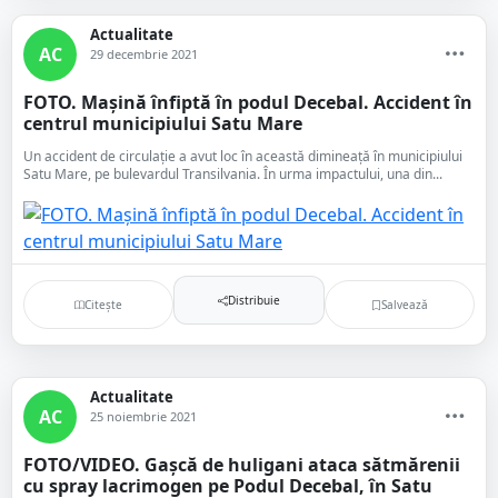
Actualitate
AC
29 decembrie 2021
FOTO. Mașină înfiptă în podul Decebal. Accident în
centrul municipiului Satu Mare
Un accident de circulație a avut loc în această dimineață în municipiului
Satu Mare, pe bulevardul Transilvania. În urma impactului, una din...
Distribuie
Citește
Salvează
Actualitate
AC
25 noiembrie 2021
FOTO/VIDEO. Gașcă de huligani ataca sătmărenii
cu spray lacrimogen pe Podul Decebal, în Satu