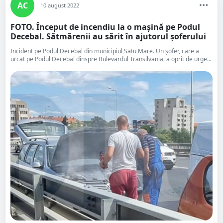
AC
10 august 2022
FOTO. Început de incendiu la o mașină pe Podul
Decebal. Sătmărenii au sărit în ajutorul șoferului
Incident pe Podul Decebal din municipiul Satu Mare. Un șofer, care a
urcat pe Podul Decebal dinspre Bulevardul Transilvania, a oprit de urge...