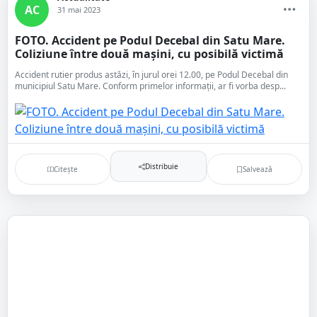
AC
31 mai 2023
FOTO. Accident pe Podul Decebal din Satu Mare.
Coliziune între două mașini, cu posibilă victimă
Accident rutier produs astăzi, în jurul orei 12.00, pe Podul Decebal din
municipiul Satu Mare. Conform primelor informații, ar fi vorba desp...
Distribuie
Citește
Salvează