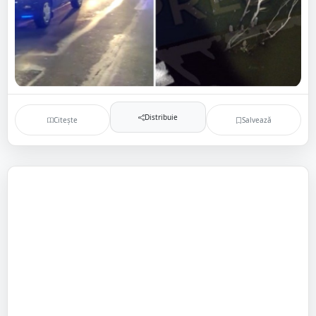
Distribuie
Citește
Salvează