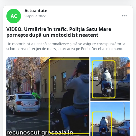
Actualitate
AC
9 aprilie 2022
VIDEO. Urmărire în trafic. Poliția Satu Mare
pornește după un motociclist neatent
Un motociclist a uitat să semnalizeze și să se asigure corespunzător la
schimbarea direcției de mers, la urcarea pe Podul Decebal din munici...