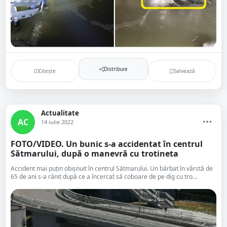
Distribuie
Citește
Salvează
Actualitate
AC
14 iulie 2022
FOTO/VIDEO. Un bunic s-a accidentat în centrul
Sătmarului, după o manevră cu trotineta
Accident mai puțin obișnuit în centrul Sătmarului. Un bărbat în vârstă de
65 de ani s-a rănit după ce a încercat să coboare de pe dig cu tro...