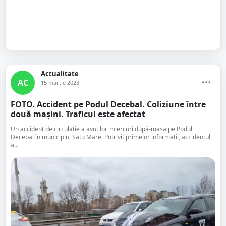
Actualitate
AC
15 martie 2023
FOTO. Accident pe Podul Decebal. Coliziune între
două mașini. Traficul este afectat
Un accident de circulație a avut loc miercuri după-masa pe Podul
Decebal în municipiul Satu Mare. Potrivit primelor informații, accidentul
a...