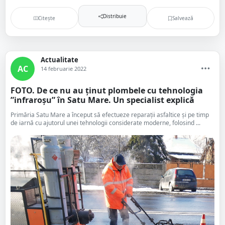
Distribuie
Citește
Salvează
Actualitate
AC
14 februarie 2022
FOTO. De ce nu au ținut plombele cu tehnologia
”infraroșu” în Satu Mare. Un specialist explică
Primăria Satu Mare a început să efectueze reparații asfaltice și pe timp
de iarnă cu ajutorul unei tehnologii considerate moderne, folosind ...