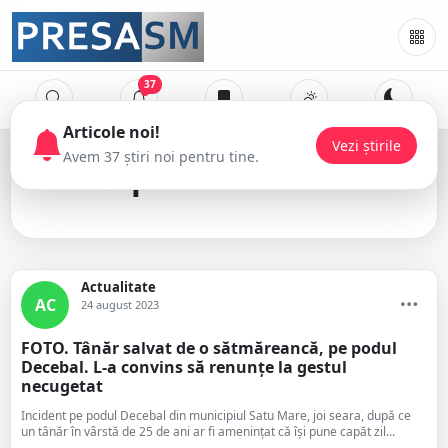
37
podul Decebal
Actualitate
AC
24 august 2023
FOTO. Tânăr salvat de o sătmăreancă, pe podul
Decebal. L-a convins să renunțe la gestul
necugetat
Incident pe podul Decebal din municipiul Satu Mare, joi seara, după ce
un tânăr în vârstă de 25 de ani ar fi amenințat că își pune capăt zil...