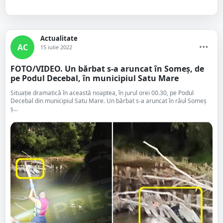
Actualitate
AC
15 iulie 2022
FOTO/VIDEO. Un bărbat s-a aruncat în Someș, de
pe Podul Decebal, în municipiul Satu Mare
Situație dramatică în această noaptea, în jurul orei 00.30, pe Podul
Decebal din municipiul Satu Mare. Un bărbat s-a aruncat în râul Someș
ș...