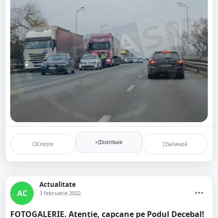
Distribuie
Citește
Salvează
Actualitate
AC
3 februarie 2022
FOTOGALERIE. Atenție, capcane pe Podul Decebal!