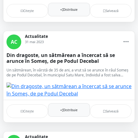
Distribuie
Citește
Salvează
Actualitate
AC
31 mai 2023
Din dragoste, un sătmărean a încercat să se
arunce în Someș, de pe Podul Decebal
Un sătmărean, în vârstă de 35 de ani, a vrut să se arunce în râul Someș
de pe Podul Decebal, în municipiul Satu Mare, Individul a fost salva...
Distribuie
Citește
Salvează
Actualitate