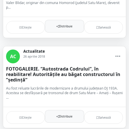
Valer Blidar, originar din comuna Homorod (judetul Satu Mare), devenit
p...
Distribuie
Citește
Salvează
Actualitate
AC
26 aprilie 2018
FOTOGALERIE. ”Autostrada Codrului”, în
reabilitare! Autoritățile au băgat constructorul în
”ședință”
Au fost reluate lucrările de modernizare a drumului județean DJ 193A.
Acestea se desfășoară pe tronsonul de drum Satu Mare – Amați – Rușeni
...
Distribuie
Citește
Salvează