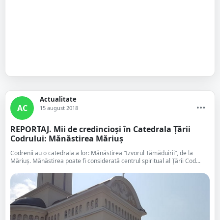
Actualitate
AC
15 august 2018
REPORTAJ. Mii de credincioși în Catedrala Țării
Codrului: Mănăstirea Măriuș
Codrenii au o catedrala a lor: Mănăstirea “Izvorul Tămăduirii”, de la
Măriuș. Mănăstirea poate fi considerată centrul spiritual al Țării Cod...