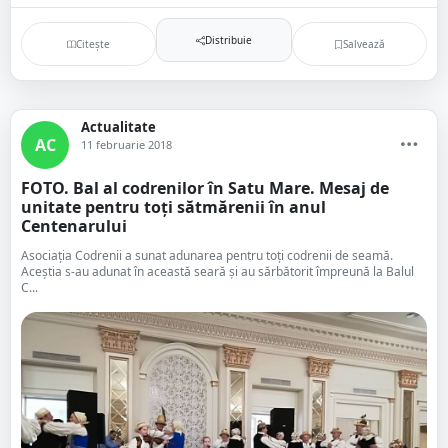
Distribuie
Citește
Salvează
Actualitate
AC
11 februarie 2018
FOTO. Bal al codrenilor în Satu Mare. Mesaj de
unitate pentru toți sătmărenii în anul
Centenarului
Asociația Codrenii a sunat adunarea pentru toți codrenii de seamă.
Aceștia s-au adunat în această seară și au sărbătorit împreună la Balul
C...