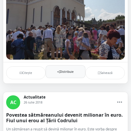
Distribuie
Citește
Salvează
Actualitate
AC
26 iulie 2018
Povestea sătmăreanului devenit milionar în euro.
Fiul unui erou al Țării Codrului
Un sătmărean a reușit să devină milionar în euro. Este vorba despre