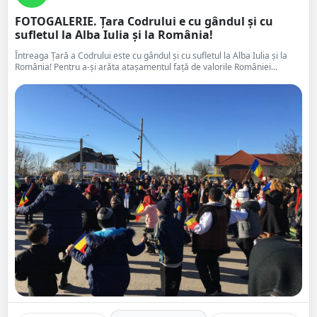
FOTOGALERIE. Țara Codrului e cu gândul și cu
sufletul la Alba Iulia și la România! ️
Întreaga Țară a Codrului este cu gândul și cu sufletul la Alba Iulia și la
România! ️Pentru a-și arăta atașamentul față de valorile României...