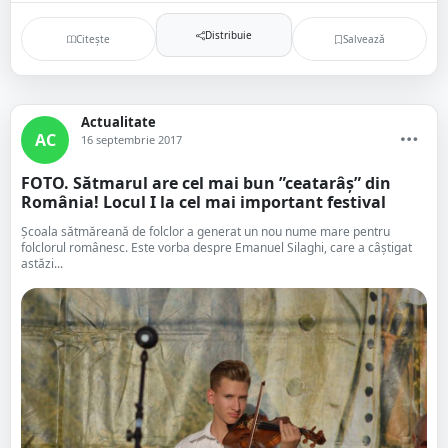
Distribuie
Citește
Salvează
Actualitate
AC
16 septembrie 2017
FOTO. Sătmarul are cel mai bun ”ceatarâș” din
România! Locul I la cel mai important festival
Școala sătmăreană de folclor a generat un nou nume mare pentru
folclorul românesc. Este vorba despre Emanuel Silaghi, care a câștigat
astăzi...