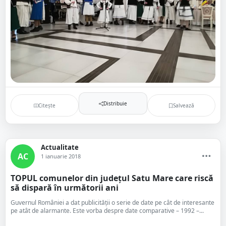
Distribuie
Citește
Salvează
Actualitate
AC
1 ianuarie 2018
TOPUL comunelor din județul Satu Mare care riscă
să dispară în următorii ani
Guvernul României a dat publicității o serie de date pe cât de interesante
pe atât de alarmante. Este vorba despre date comparative – 1992 –...