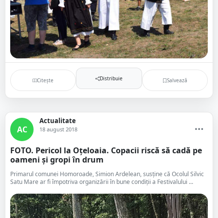
Distribuie
Citește
Salvează
Actualitate
AC
18 august 2018
FOTO. Pericol la Oțeloaia. Copacii riscă să cadă pe
oameni și gropi în drum
Primarul comunei Homoroade, Simion Ardelean, susține că Ocolul Silvic
Satu Mare ar fi împotriva organizării în bune condiții a Festivalului ...