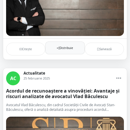
Distribuie
Citește
Salvează
Actualitate
AC
25 februarie 2025
Acordul de recunoaștere a vinovăției: Avantaje și
riscuri analizate de avocatul Vlad Băculescu
Avocatul Vlad Băculescu, din cadrul Societății Civile de Avocați Stan-
Băculescu, oferă o analiză detaliată asupra procedurii acordul...