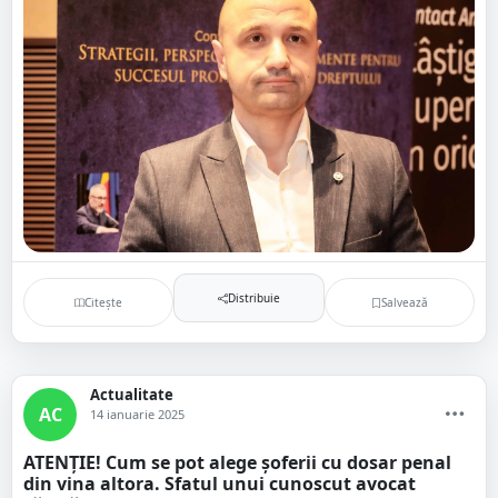
Distribuie
Citește
Salvează
Actualitate
AC
14 ianuarie 2025
ATENȚIE! Cum se pot alege șoferii cu dosar penal
din vina altora. Sfatul unui cunoscut avocat