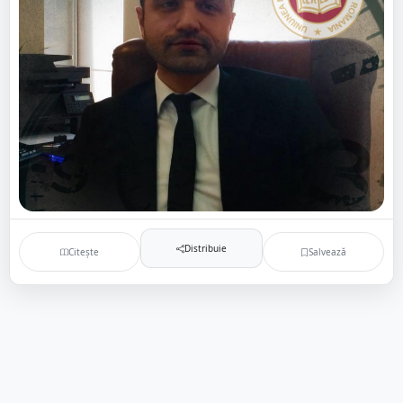
Distribuie
Citește
Salvează