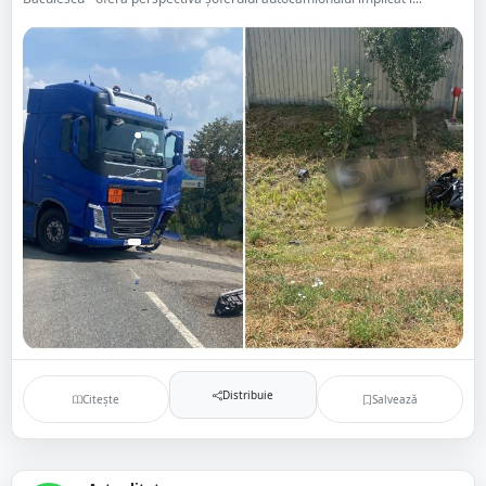
Distribuie
Citește
Salvează