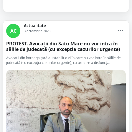
Actualitate
AC
3 octombrie 2023
PROTEST. Avocații din Satu Mare nu vor intra în
sălile de judecată (cu excepția cazurilor urgente)
Avocații din întreaga țară au stabilit o zi în care nu vor intra în sălile de
judecată (cu excepția cazurilor urgente), ca urmare a disfuncț...