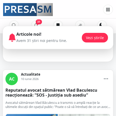
31
vlad băculescu
Actualitate
AC
10 iunie 2026
Reputatul avocat sătmărean Vlad Baculescu
reacționează: ”SOS - Justiția sub asediu”
Avocatul sătmărean Vlad Băculescu a transmis o amplă reacție la
ultimele discuții din spațiul public: ”Poate o să vă întrebați de ce un avoc...