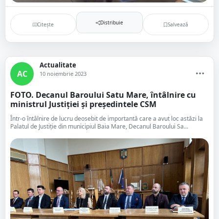
Distribuie
Citește
Salvează
Actualitate
AC
10 noiembrie 2023
FOTO. Decanul Baroului Satu Mare, întâlnire cu
ministrul Justiției și președintele CSM
Într-o întâlnire de lucru deosebit de importantă care a avut loc astăzi la
Palatul de Justiție din municipiul Baia Mare, Decanul Baroului Sa...