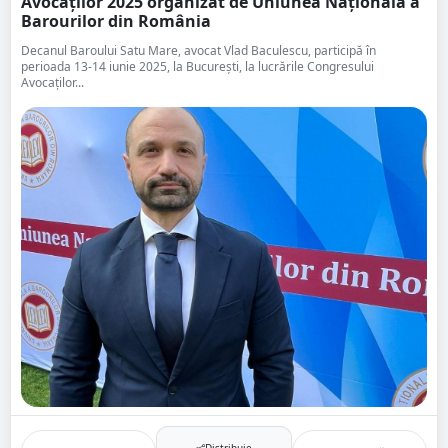
Avocaților 2025 organizat de Uniunea Națională a
Barourilor din România
Decanul Baroului Satu Mare, avocat Vlad Baculescu, participă în
perioada 13-14 iunie 2025, la București, la lucrările Congresului
Avocaților...
Distribuie