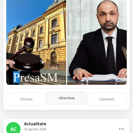
Distribuie
Citește
Salvează
Actualitate
AC
22 aprilie 2026