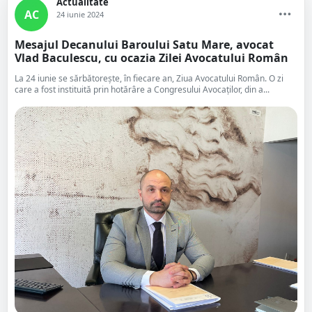
Actualitate
AC
24 iunie 2024
Mesajul Decanului Baroului Satu Mare, avocat
Vlad Baculescu, cu ocazia Zilei Avocatului Român
La 24 iunie se sărbătoreşte, în fiecare an, Ziua Avocatului Român. O zi
care a fost instituită prin hotărâre a Congresului Avocaţilor, din a...