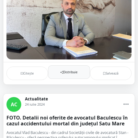
Distribuie
Citește
Salvează
Actualitate
AC
24 iulie 2024
FOTO. Detalii noi oferite de avocatul Baculescu în
cazul accidentului mortal din județul Satu Mare
Avocatul Vlad Baculescu - din cadrul Societății civile de avocatură Stan -
Băculescu - oferă perspectiva șoferului autocamionului implicat î...