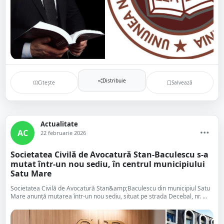
Distribuie
Citește
Salvează
Actualitate
AC
22 februarie 2026
Societatea Civilă de Avocatură Stan-Bacules­cu s-a
mutat într-un nou sediu, în centrul municipiului
Satu Mare
Societatea Civilă de Avocatură Stan&amp;Bacules­cu din municipiul Satu
Mare anunță mutarea într-un nou sediu, situat pe strada Decebal, nr. ...