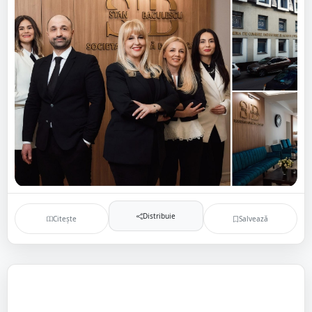
Distribuie
Citește
Salvează