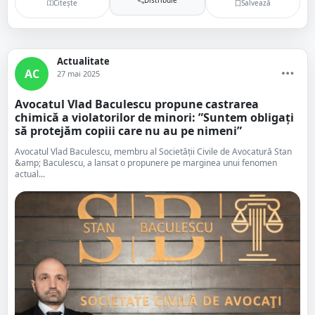
Citește
Salvează
Actualitate
AC
27 mai 2025
Avocatul Vlad Baculescu propune castrarea
chimică a violatorilor de minori: ”Suntem obligați
să protejăm copiii care nu au pe nimeni”
Avocatul Vlad Baculescu, membru al Societății Civile de Avocatură Stan
&amp; Baculescu, a lansat o propunere pe marginea unui fenomen
actual...