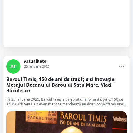
Actualitate
AC
25 ianuarie 2025
Baroul Timiș, 150 de ani de tradiție și inovație.
Mesajul Decanului Baroului Satu Mare, Vlad
Băculescu
Pe 25 ianuarie 2025, Baroul Timiș a celebrat un moment istoric: 150 de
ani de existență, un eveniment ce marchează nu doar longevitatea unei...