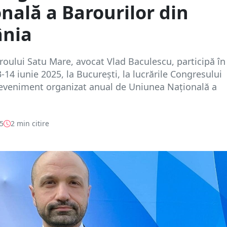
nală a Barourilor din
nia
oului Satu Mare, avocat Vlad Baculescu, participă în
-14 iunie 2025, la București, la lucrările Congresului
 eveniment organizat anual de Uniunea Națională a
25
2 min citire