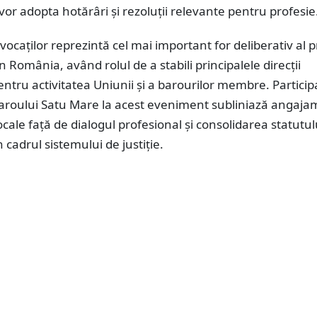
i vor adopta hotărâri și rezoluții relevante pentru profesie
ocaților reprezintă cel mai important for deliberativ al p
n România, având rolul de a stabili principalele direcții
entru activitatea Uniunii și a barourilor membre. Partici
aroului Satu Mare la acest eveniment subliniază angaja
ocale față de dialogul profesional și consolidarea statutul
 cadrul sistemului de justiție.