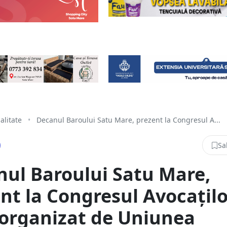
alitate
•
Decanul Baroului Satu Mare, prezent la Congresul A...
Sa
ul Baroului Satu Mare,
nt la Congresul Avocațilo
organizat de Uniunea