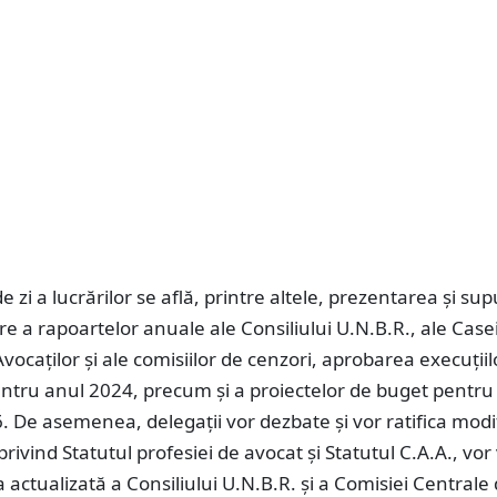
e zi a lucrărilor se află, printre altele, prezentarea și s
e a rapoartelor anuale ale Consiliului U.N.B.R., ale Case
Avocaților și ale comisiilor de cenzori, aprobarea execuțiil
ntru anul 2024, precum și a proiectelor de buget pentru 
. De asemenea, delegații vor dezbate și vor ratifica modif
rivind Statutul profesiei de avocat și Statutul C.A.A., vor
ctualizată a Consiliului U.N.B.R. și a Comisiei Centrale