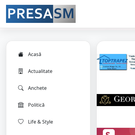
Acasă
Actualitate
Anchete
Politică
Life & Style