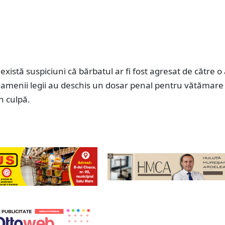
există suspiciuni că bărbatul ar fi fost agresat de către o 
amenii legii au deschis un dosar penal pentru vătămare
n culpă.