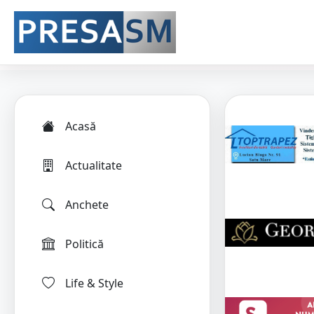
Acasă
Actualitate
Anchete
Politică
Life & Style