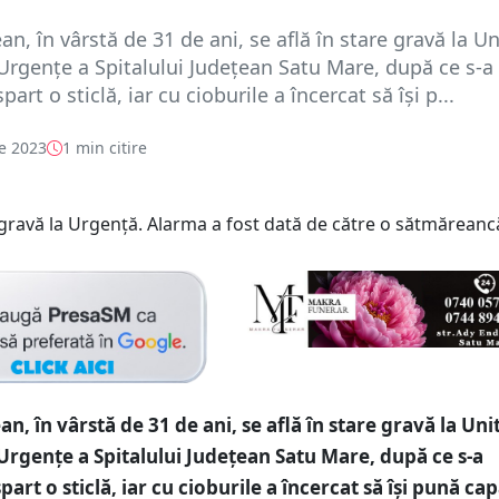
n, în vârstă de 31 de ani, se află în stare gravă la U
Urgențe a Spitalului Județean Satu Mare, după ce s-a
part o sticlă, iar cu cioburile a încercat să își p...
e 2023
1 min citire
n, în vârstă de 31 de ani, se află în stare gravă la Uni
Urgențe a Spitalului Județean Satu Mare, după ce s-a
part o sticlă, iar cu cioburile a încercat să își pună ca