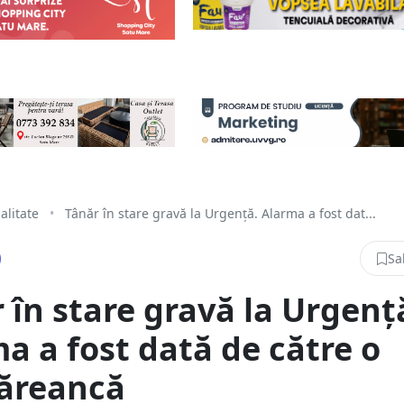
alitate
•
Tânăr în stare gravă la Urgență. Alarma a fost dat...
Sa
 în stare gravă la Urgenț
a a fost dată de către o
ăreancă