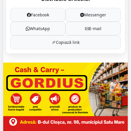
Facebook
Messenger
WhatsApp
E-mail
Copiază link