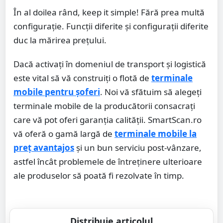
În al doilea rând, keep it simple! Fără prea multă
configurație. Funcții diferite și configurații diferite
duc la mărirea prețului.
Dacă activați în domeniul de transport și logistică
este vital să vă construiți o flotă de
terminale
mobile pentru șoferi
. Noi vă sfătuim să alegeți
terminale mobile de la producătorii consacrați
care vă pot oferi garanția calității. SmartScan.ro
vă oferă o gamă largă de
terminal
e mobile la
preț avantajos
și un bun serviciu post-vânzare,
astfel încât problemele de întreținere ulterioare
ale produselor să poată fi rezolvate în timp.
Distribuie articolul