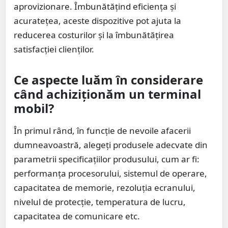
aprovizionare. Îmbunătățind eficiența și
acuratețea, aceste dispozitive pot ajuta la
reducerea costurilor și la îmbunătățirea
satisfacției clienților.
Ce aspecte luăm în considerare
când achiziționăm un terminal
mobil?
În primul rând, în funcție de nevoile afacerii
dumneavoastră, alegeți produsele adecvate din
parametrii specificațiilor produsului, cum ar fi:
performanța procesorului, sistemul de operare,
capacitatea de memorie, rezoluția ecranului,
nivelul de protecție, temperatura de lucru,
capacitatea de comunicare etc.