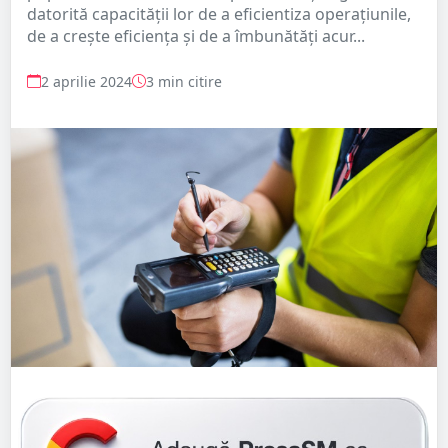
datorită capacității lor de a eficientiza operațiunile,
de a crește eficiența și de a îmbunătăți acur...
2 aprilie 2024
3 min citire