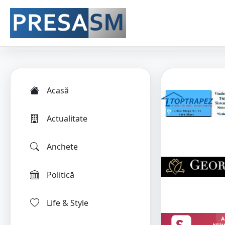
Acasă
Actualitate
Anchete
Politică
Life & Style