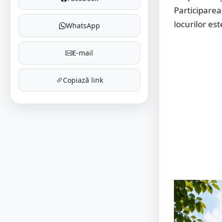
Participarea
locurilor es
WhatsApp
E-mail
Copiază link