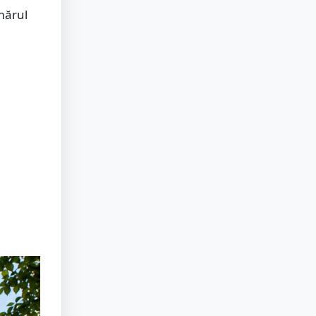
mărul