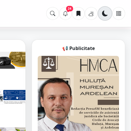
24
📢 Publicitate