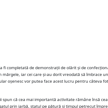
 fi completată de demonstrații de olărit și de confecțion
in mărgele, iar cei care și-au dorit vreodată să îmbrace u
ar oșenesc vor putea face acest lucru pentru câteva fot
ii spun că cea mai importantă activitate rămâne însă ce
gatul prin iarbă, statul pe pătură și timpul petrecut împr