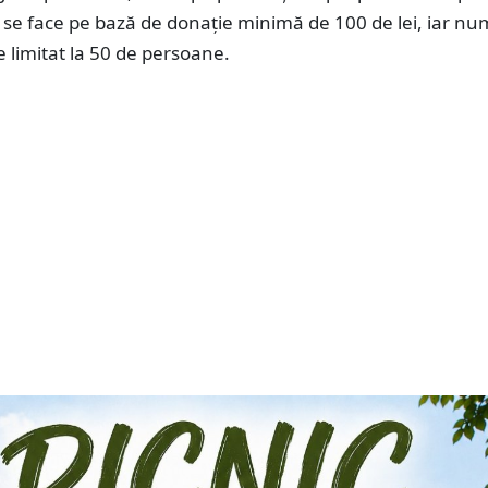
 se face pe bază de donație minimă de 100 de lei, iar nu
te limitat la 50 de persoane.