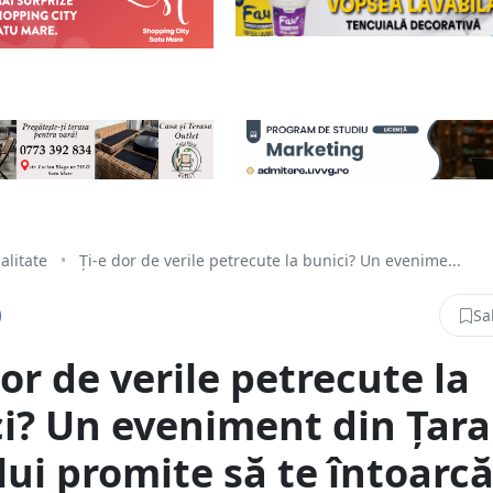
alitate
•
Ți-e dor de verile petrecute la bunici? Un evenime...
Sa
dor de verile petrecute la
i? Un eveniment din Țara
ui promite să te întoarcă