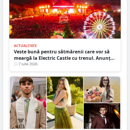
ACTUALITATE
Veste bună pentru sătmărenii care vor să
meargă la Electric Castle cu trenul. Anunțul
CFR
7 iulie 2026