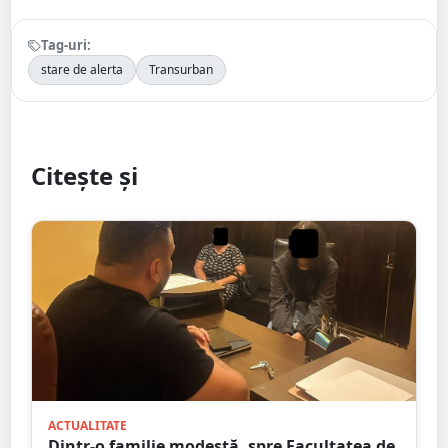
Tag-uri:
stare de alerta
Transurban
Citește și
ACTUALITATE
Dintr-o familie modestă, spre Facultatea de