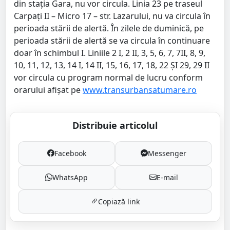
din stația Gara, nu vor circula. Linia 23 pe traseul
Carpați II – Micro 17 – str. Lazarului, nu va circula în
perioada stării de alertă. În zilele de duminică, pe
perioada stării de alertă se va circula în continuare
doar în schimbul I. Liniile 2 I, 2 II, 3, 5, 6, 7, 7II, 8, 9,
10, 11, 12, 13, 14 I, 14 II, 15, 16, 17, 18, 22 ȘI 29, 29 II
vor circula cu program normal de lucru conform
orarului afișat pe
www.transurbansatumare.ro
Distribuie articolul
Facebook
Messenger
WhatsApp
E-mail
Copiază link