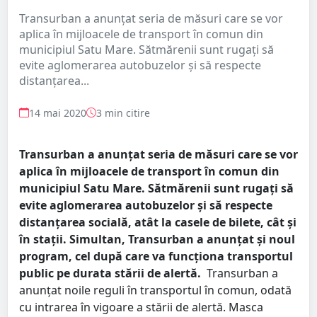
Transurban a anunțat seria de măsuri care se vor
aplica în mijloacele de transport în comun din
municipiul Satu Mare. Sătmărenii sunt rugați să
evite aglomerarea autobuzelor și să respecte
distanțarea...
14 mai 2020
3 min citire
Transurban a anunțat seria de măsuri care se vor
aplica în mijloacele de transport în comun din
municipiul Satu Mare. Sătmărenii sunt rugați să
evite aglomerarea autobuzelor și să respecte
distanțarea socială, atât la casele de bilete, cât și
în stații. Simultan, Transurban a anunțat și noul
program, cel după care va funcționa transportul
public pe durata stării de alertă.
Transurban a
anunțat noile reguli în transportul în comun, odată
cu intrarea în vigoare a stării de alertă. Masca