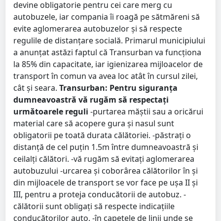
devine obligatorie pentru cei care merg cu
autobuzele, iar compania îi roagă pe sătmăreni să
evite aglomerarea autobuzelor și să respecte
regulile de distanțare socială. Primarul municipiului
a anunțat astăzi faptul că Transurban va funcționa
la 85% din capacitate, iar igienizarea mijloacelor de
transport în comun va avea loc atât în cursul zilei,
cât și seara.
Transurban: Pentru siguranța
dumneavoastră vă rugăm să respectați
următoarele reguli
-purtarea măștii sau a oricărui
material care să acopere gura și nasul sunt
obligatorii pe toată durata călătoriei. -păstrați o
distanță de cel puțin 1.5m între dumneavoastră și
ceilalți călători. -vă rugăm să evitați aglomerarea
autobuzului -urcarea și coborârea călătorilor în și
din mijloacele de transport se vor face pe ușa II și
III, pentru a proteja conducătorii de autobuz. -
călătorii sunt obligați să respecte indicațiile
conducătorilor auto. -în capetele de linii unde se