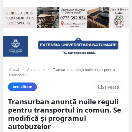
Acasă
•
Actualitate
•
Transurban anunță noile reguli pentru
transportul ...
Salvează
Actualitate
Transurban anunță noile reguli
pentru transportul în comun. Se
modifică și programul
autobuzelor