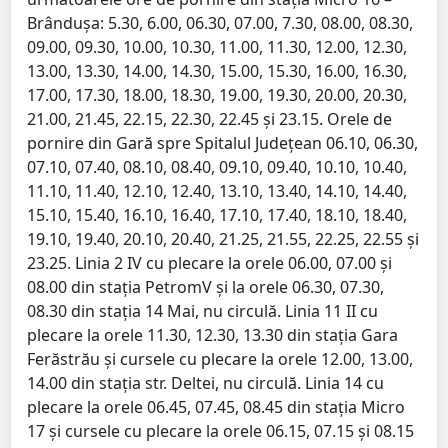
Brândușa: 5.30, 6.00, 06.30, 07.00, 7.30, 08.00, 08.30,
09.00, 09.30, 10.00, 10.30, 11.00, 11.30, 12.00, 12.30,
13.00, 13.30, 14.00, 14.30, 15.00, 15.30, 16.00, 16.30,
17.00, 17.30, 18.00, 18.30, 19.00, 19.30, 20.00, 20.30,
21.00, 21.45, 22.15, 22.30, 22.45 și 23.15. Orele de
pornire din Gară spre Spitalul Județean 06.10, 06.30,
07.10, 07.40, 08.10, 08.40, 09.10, 09.40, 10.10, 10.40,
11.10, 11.40, 12.10, 12.40, 13.10, 13.40, 14.10, 14.40,
15.10, 15.40, 16.10, 16.40, 17.10, 17.40, 18.10, 18.40,
19.10, 19.40, 20.10, 20.40, 21.25, 21.55, 22.25, 22.55 și
23.25. Linia 2 IV cu plecare la orele 06.00, 07.00 și
08.00 din stația PetromV și la orele 06.30, 07.30,
08.30 din stația 14 Mai, nu circulă. Linia 11 II cu
plecare la orele 11.30, 12.30, 13.30 din stația Gara
Ferăstrău și cursele cu plecare la orele 12.00, 13.00,
14.00 din stația str. Deltei, nu circulă. Linia 14 cu
plecare la orele 06.45, 07.45, 08.45 din stația Micro
17 și cursele cu plecare la orele 06.15, 07.15 și 08.15