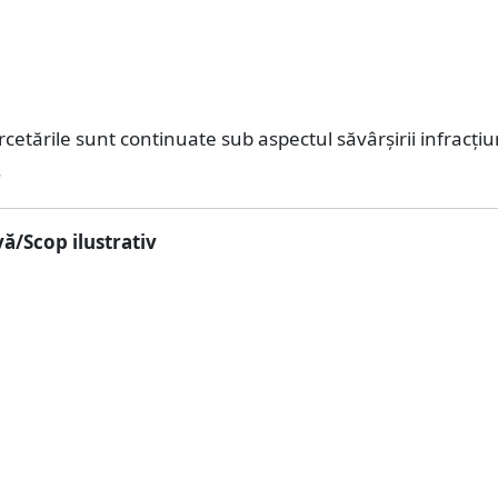
rcetările sunt continuate sub aspectul săvârșirii infracțiu
.
ă/Scop ilustrativ