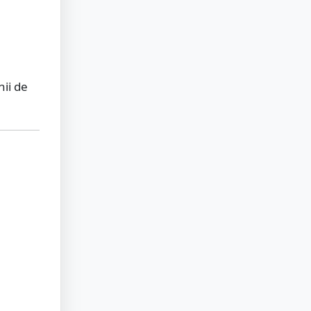
nii de