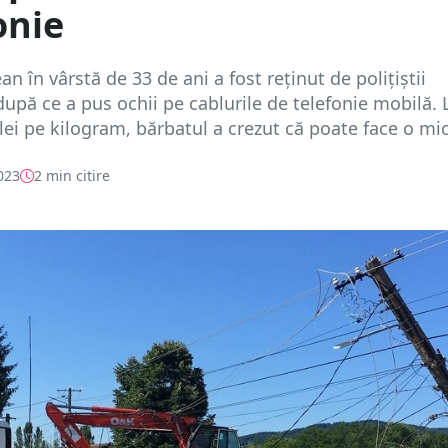
onie
n în vârstă de 33 de ani a fost reținut de polițiștii
upă ce a pus ochii pe cablurile de telefonie mobilă. 
 lei pe kilogram, bărbatul a crezut că poate face o mică
023
2 min citire