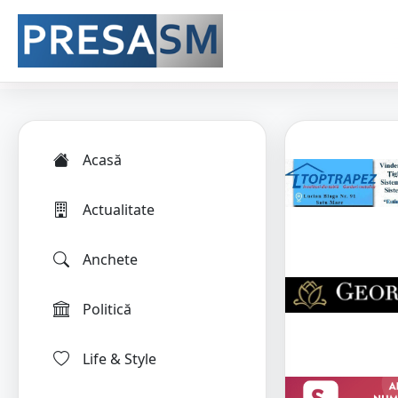
Acasă
Actualitate
Anchete
Politică
Life & Style