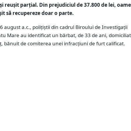
și reușit parțial. Din prejudiciul de 37.800 de lei, oame
ușit să recupereze doar o parte.
 august a.c., polițiștii din cadrul Biroului de Investigații
tu Mare au identificat un bărbat, de 33 de ani, domiciliat
 bănuit de comiterea unei infracțiuni de furt calificat.