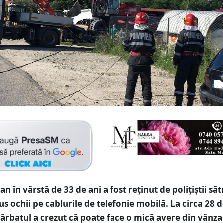
n în vârstă de 33 de ani a fost reținut de polițiștii s
s ochii pe cablurile de telefonie mobilă. La circa 28 d
ărbatul a crezut că poate face o mică avere din vânz