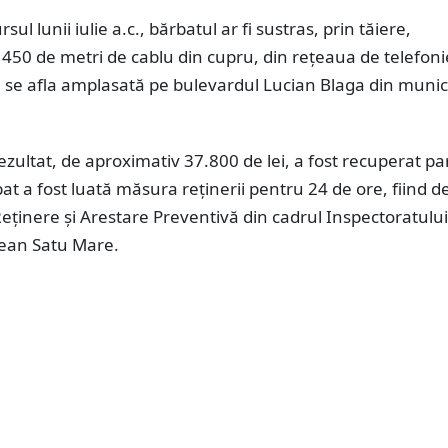
ursul lunii iulie a.c., bărbatul ar fi sustras, prin tăiere,
450 de metri de cablu din cupru, din rețeaua de telefoni
 se afla amplasată pe bulevardul Lucian Blaga din munic
rezultat, de aproximativ 37.800 de lei, a fost recuperat par
at a fost luată măsura reținerii pentru 24 de ore, fiind d
eținere și Arestare Preventivă din cadrul Inspectoratulu
țean Satu Mare.