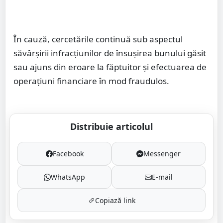
În cauză, cercetările continuă sub aspectul
săvârșirii infracțiunilor de însușirea bunului găsit
sau ajuns din eroare la făptuitor și efectuarea de
operațiuni financiare în mod fraudulos.
Distribuie articolul
Facebook
Messenger
WhatsApp
E-mail
Copiază link