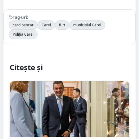
Tag-uri:
card bancar
Carei
furt
municipiul Carei
Poliția Carei
Citește și