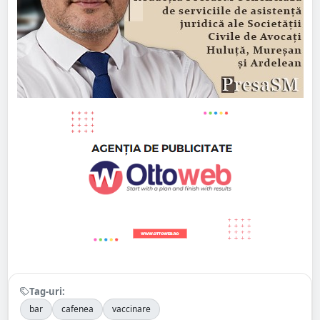
Tag-uri:
bar
cafenea
vaccinare