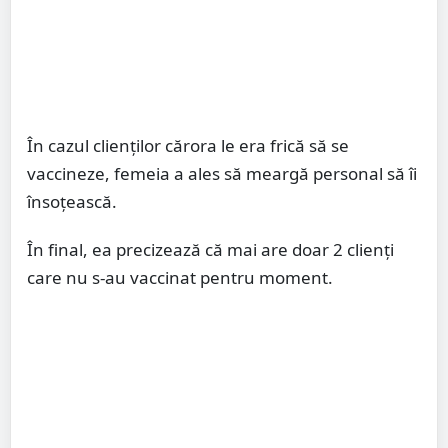
În cazul clienților cărora le era frică să se
vaccineze, femeia a ales să meargă personal să îi
însoțească.
În final, ea precizează că mai are doar 2 clienți
care nu s-au vaccinat pentru moment.