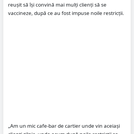
reușit să își convină mai mulți clienți să se
vaccineze, după ce au fost impuse noile restricții.
„Am un mic cafe-bar de cartier unde vin aceiași