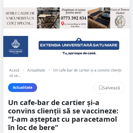
Acasă
•
Actualitate
•
Un cafe-bar de cartier și-a convins clienții
să se...
Salvează
Actualitate
Un cafe-bar de cartier și-a
convins clienții să se vaccineze:
"I-am așteptat cu paracetamol
în loc de bere"