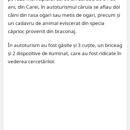
ani, din Carei, în autoturismul căruia se aflau doi
câini din rasa ogari sau metis de ogari, precum și
un cadavru de animal eviscerat din specia
căprior, provenit din braconaj.
În autoturism au fost găsite și 3 cuțite, un briceag
și 2 dispozitive de iluminat, care au fost ridicate în
vederea cercetărilor.