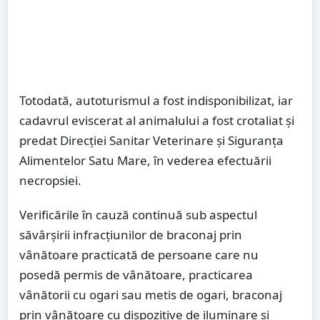
Totodată, autoturismul a fost indisponibilizat, iar
cadavrul eviscerat al animalului a fost crotaliat și
predat Direcției Sanitar Veterinare și Siguranța
Alimentelor Satu Mare, în vederea efectuării
necropsiei.
Verificările în cauză continuă sub aspectul
săvârșirii infracțiunilor de braconaj prin
vânătoare practicată de persoane care nu
posedă permis de vânătoare, practicarea
vânătorii cu ogari sau metis de ogari, braconaj
prin vânătoare cu dispozitive de iluminare și