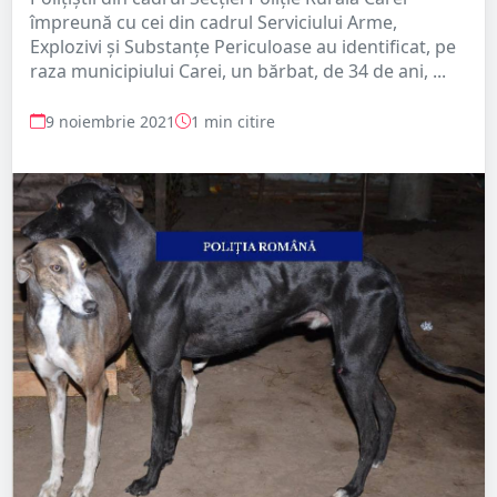
împreună cu cei din cadrul Serviciului Arme,
Explozivi și Substanțe Periculoase au identificat, pe
raza municipiului Carei, un bărbat, de 34 de ani, ...
9 noiembrie 2021
1 min citire