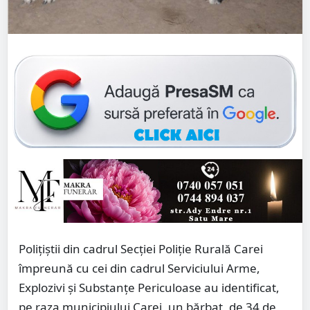
Polițiștii din cadrul Secției Poliție Rurală Carei
împreună cu cei din cadrul Serviciului Arme,
Explozivi și Substanțe Periculoase au identificat,
pe raza municipiului Carei, un bărbat, de 34 de