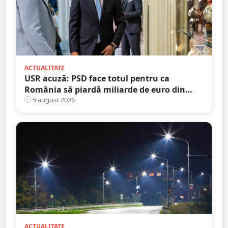
ACTUALITATE
USR acuză: PSD face totul pentru ca
România să piardă miliarde de euro din
PNRR
5 august 2026
ACTUALITATE