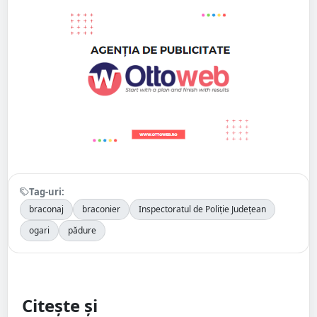
Tag-uri:
braconaj
braconier
Inspectoratul de Poliție Județean
ogari
pădure
Citește și