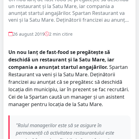
un restaurant și la Satu Mare, iar compania a
anunțat startul angajărilor. Spartan Restaurant va
veni și la Satu Mare. Deținătorii francizei au anunț...
26 august 2019
2 min citire
Un nou lanț de fast-food se pregătește să
deschidă un restaurant și la Satu Mare, iar
compania a anunțat startul angajărilor.
Spartan
Restaurant va veni și la Satu Mare. Deținătorii
francizei au anunțat că se pregătesc să deschidă
locația din municipiu, iar în prezent se fac recrutări.
Cei de la Spartan caută un manager și un asistent
manager pentru locația de la Satu Mare.
"Rolul managerilor este să se asigure în
permanenţă că activitatea restaurantului este