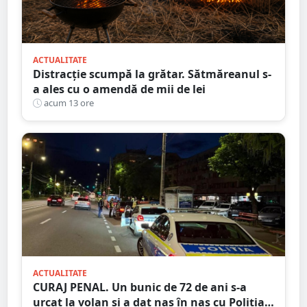
ACTUALITATE
Distracție scumpă la grătar. Sătmăreanul s-
a ales cu o amendă de mii de lei
acum 13 ore
ACTUALITATE
CURAJ PENAL. Un bunic de 72 de ani s-a
urcat la volan și a dat nas în nas cu Poliția