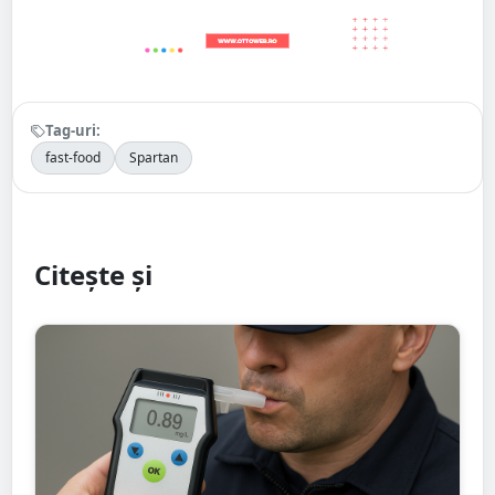
Tag-uri:
fast-food
Spartan
Citește și