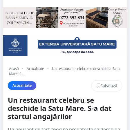
Acasă
•
Actualitate
•
Un restaurant celebru se deschide la Satu
Mare. S-...
Salvează
Actualitate
Un restaurant celebru se
deschide la Satu Mare. S-a dat
startul angajărilor
Un nou lanț de fast-food se pregătește să deschidă