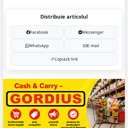
Distribuie articolul
Facebook
Messenger
WhatsApp
E-mail
Copiază link