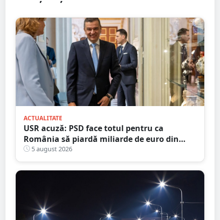
ACTUALITATE
USR acuză: PSD face totul pentru ca
România să piardă miliarde de euro din
PNRR
5 august 2026