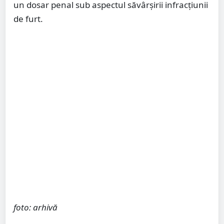
un dosar penal sub aspectul săvârșirii infracțiunii
de furt.
foto: arhivă