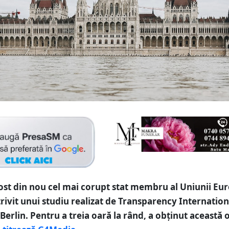
ost din nou cel mai corupt stat membru al Uniunii Eu
rivit unui studiu realizat de Transparency Internationa
 Berlin. Pentru a treia oară la rând, a obținut această