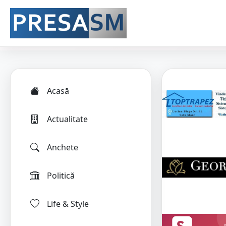
Acasă
Actualitate
Anchete
Politică
Life & Style