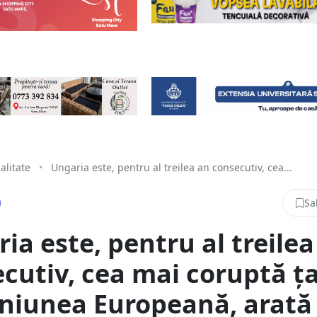
alitate
•
Ungaria este, pentru al treilea an consecutiv, cea...
Sa
ia este, pentru al treilea
cutiv, cea mai coruptă ț
niunea Europeană, arată