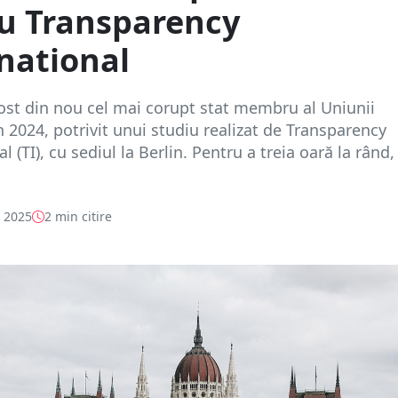
u Transparency
national
ost din nou cel mai corupt stat membru al Uniunii
 2024, potrivit unui studiu realizat de Transparency
l (TI), cu sediul la Berlin. Pentru a treia oară la rând,
e 2025
2 min citire