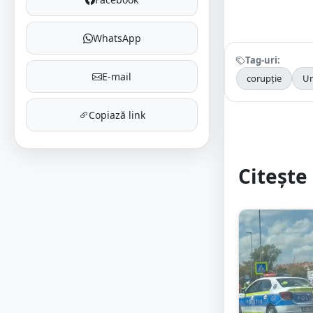
WhatsApp
Tag-uri:
E-mail
corupție
Un
Copiază link
Citește 