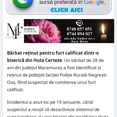
Bărbat reținut pentru furt calificat dintr-o
biserică din Huta Certeze
. Un bărbat de 28 de
ani din județul Maramureș a fost identificat și
reținut de polițiștii Secției Poliție Rurală Negrești-
Oaș, fiind suspectat de comiterea unui furt
calificat.
Incidentul a avut loc pe 19 ianuarie, când
suspectul a reușit să dezactiveze sistemul de
supraveghere al unei biserici din localitatea Huta