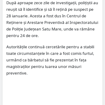
După aproape zece zile de investigații, polițiștii au
reușit să îl identifice și să îl rețină pe suspect pe
28 ianuarie. Acesta a fost dus în Centrul de
Reținere și Arestare Preventivă al Inspectoratului
de Poliție Județean Satu Mare, unde va rămâne
pentru 24 de ore.
Autoritățile continuă cercetările pentru a stabili
toate circumstanțele în care a fost comis furtul,
urmând ca bărbatul să fie prezentat în fața
magistraților pentru luarea unor măsuri
preventive.