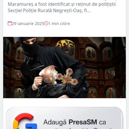
Maramureș a fost identificat și reținut de polițiștii
Secției Poliție Rurală Negrești-Oaș, fi...
29 ianuarie 2025
1 min citire