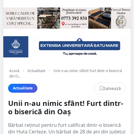
Acasă
•
Actualitate
•
Unii n-au nimic sfânt! Furt dintr-o biserică
din O...
Salvează
Actualitate
Unii n-au nimic sfânt! Furt dintr-
o biserică din Oaș
Bărbat reținut pentru furt calificat dintr-o biserică
din Huta Certeze. Un bărbat de 28 de ani din județul