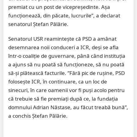
premiat cu un post de vicepreședinte. Așa
funcționează, din păcate, lucrurile”, a declarat
senatorul Ștefan Pălărie.
Senatorul USR reamintește că PSD a amânat
desemnarea noii conduceri a ICR, deși se afla
într-o coaliție de guvernare, până când instituția
a ajuns să nu poată să funcționeze, să nu poată
să-și plătească facturile. ”Fără pic de rușine, PSD
folosește ICR, în continuare, ca un loc de
sinecuri, în care oamenii vor fi puși acolo pentru
că trebuie să fie premiați după ce, la fundația
domnului Adrian Năstase, au făcut treabă bună”,
a conchis Ștefan Pălărie.