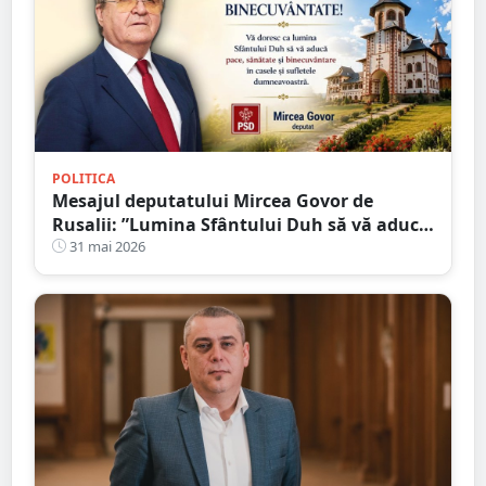
POLITICA
Mesajul deputatului Mircea Govor de
Rusalii: ”Lumina Sfântului Duh să vă aducă
pace și sănătate”
31 mai 2026