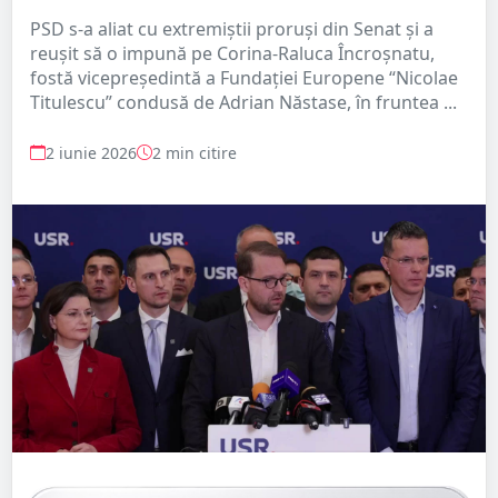
PSD s-a aliat cu extremiștii proruși din Senat și a
reușit să o impună pe Corina-Raluca Încroșnatu,
fostă vicepreședintă a Fundației Europene “Nicolae
Titulescu” condusă de Adrian Năstase, în fruntea ...
2 iunie 2026
2 min citire