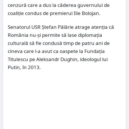
cenzură care a dus la căderea guvernului de
coaliție condus de premierul Ilie Bolojan.
Senatorul USR Ștefan Pălărie atrage atenția că
România nu-și permite să lase diplomația
culturală să fie condusă timp de patru ani de
cineva care l-a avut ca oaspete la Fundația
Titulescu pe Aleksandr Dughin, ideologul lui
Putin, în 2013.