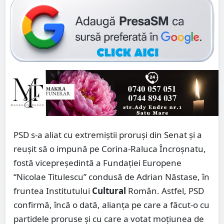
PSD s-a aliat cu extremiștii proruși din Senat și a
reușit să o impună pe Corina-Raluca Încroșnatu,
fostă vicepreședintă a Fundației Europene
“Nicolae Titulescu” condusă de Adrian Năstase, în
fruntea Institutului
Cultural
Român. Astfel, PSD
confirmă, încă o dată, alianța pe care a făcut-o cu
partidele proruse și cu care a votat moțiunea de