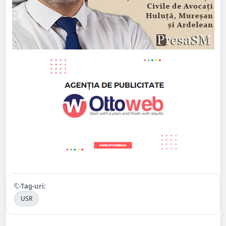
Tag-uri:
USR