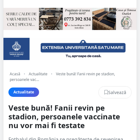
Acasă
•
Actualitate
•
Veste bună! Fanii revin pe stadion,
persoanele vac...
Salvează
Actualitate
Veste bună! Fanii revin pe
stadion, persoanele vaccinate
nu vor mai fi testate
Fotbalul din România se pregătește de revenirea