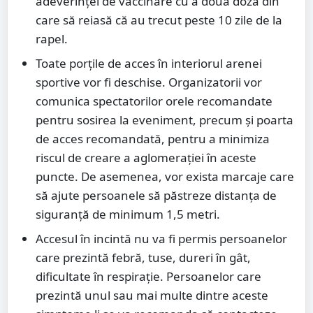
adeverinței de vaccinare cu a doua doză din
care să reiasă că au trecut peste 10 zile de la
rapel.
Toate porțile de acces în interiorul arenei
sportive vor fi deschise. Organizatorii vor
comunica spectatorilor orele recomandate
pentru sosirea la eveniment, precum și poarta
de acces recomandată, pentru a minimiza
riscul de creare a aglomerației în aceste
puncte. De asemenea, vor exista marcaje care
să ajute persoanele să păstreze distanța de
siguranță de minimum 1,5 metri.
Accesul în incintă nu va fi permis persoanelor
care prezintă febră, tuse, dureri în gât,
dificultate în respirație. Persoanelor care
prezintă unul sau mai multe dintre aceste