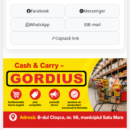
Facebook
Messenger
WhatsApp
E-mail
Copiază link