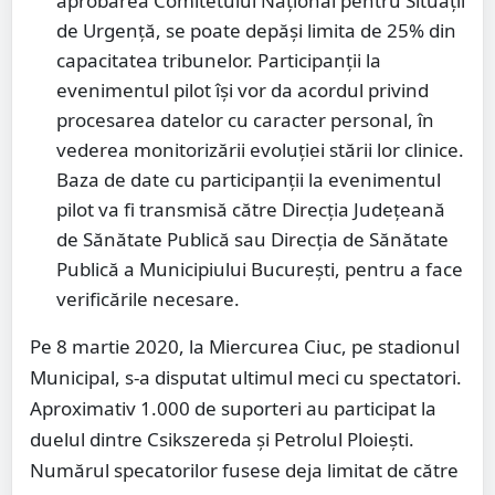
aprobarea Comitetului Național pentru Situații
de Urgență, se poate depăși limita de 25% din
capacitatea tribunelor. Participanții la
evenimentul pilot își vor da acordul privind
procesarea datelor cu caracter personal, în
vederea monitorizării evoluției stării lor clinice.
Baza de date cu participanții la evenimentul
pilot va fi transmisă către Direcția Județeană
de Sănătate Publică sau Direcția de Sănătate
Publică a Municipiului București, pentru a face
verificările necesare.
Pe 8 martie 2020, la Miercurea Ciuc, pe stadionul
Municipal, s-a disputat ultimul meci cu spectatori.
Aproximativ 1.000 de suporteri au participat la
duelul dintre Csikszereda și Petrolul Ploiești.
Numărul specatorilor fusese deja limitat de către