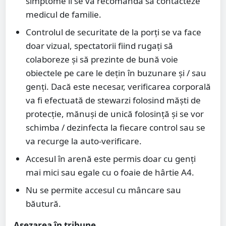
simptome li se va recomanda să contacteze
medicul de familie.
Controlul de securitate de la porți se va face
doar vizual, spectatorii fiind rugați să
colaboreze și să prezinte de bună voie
obiectele pe care le dețin în buzunare și / sau
genți. Dacă este necesar, verificarea corporală
va fi efectuată de stewarzi folosind măști de
protecție, mănuși de unică folosință și se vor
schimba / dezinfecta la fiecare control sau se
va recurge la auto-verificare.
Accesul în arenă este permis doar cu genți
mai mici sau egale cu o foaie de hârtie A4.
Nu se permite accesul cu mâncare sau
băutură.
Așezarea în tribune