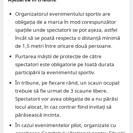
Organizatorul evenimentului sportiv are
obligația de a marca în mod corespunzător
spațiile unde spectatorii se pot așeza, astfel
încât să se poată respecta o distanță minimă
de 1,5 metri între oricare două persoane.
Purtarea măștii de protecție de către
spectatori este obligatorie pe toată durata
participării la evenimentul sportiv.
În tribune, pe fiecare rând, un scaun ocupat
trebuie să fie urmat de 3 scaune libere.
Spectatorii vor avea obligația de a nu părăsi
locul alocat, în caz contrar fiind invitați să
părăsească incinta.
În cazul evenimentelor pilot, organizate cu