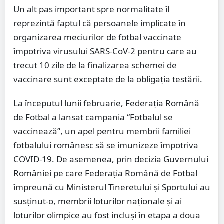
Un alt pas important spre normalitate îl
reprezintă faptul că persoanele implicate în
organizarea meciurilor de fotbal vaccinate
împotriva virusului SARS-CoV-2 pentru care au
trecut 10 zile de la finalizarea schemei de
vaccinare sunt exceptate de la obligația testării.
La începutul lunii februarie, Federația Română
de Fotbal a lansat campania “Fotbalul se
vaccinează”, un apel pentru membrii familiei
fotbalului românesc să se imunizeze împotriva
COVID-19. De asemenea, prin decizia Guvernului
României pe care Federația Română de Fotbal
împreună cu Ministerul Tineretului și Sportului au
susținut-o, membrii loturilor naționale și ai
loturilor olimpice au fost incluși în etapa a doua