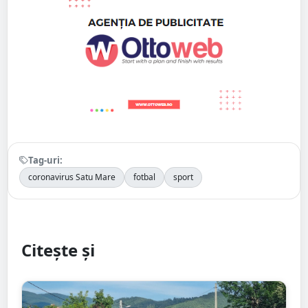
Tag-uri:
coronavirus Satu Mare
fotbal
sport
Citește și