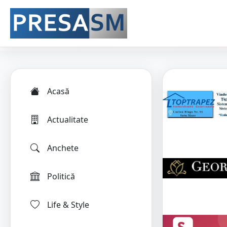
Acasă
Actualitate
Anchete
Politică
Life & Style