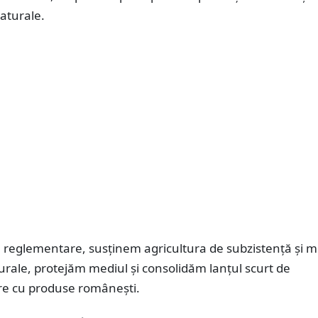
aturale.
 reglementare, susținem agricultura de subzistență și mi
urale, protejăm mediul și consolidăm lanțul scurt de
re cu produse românești.