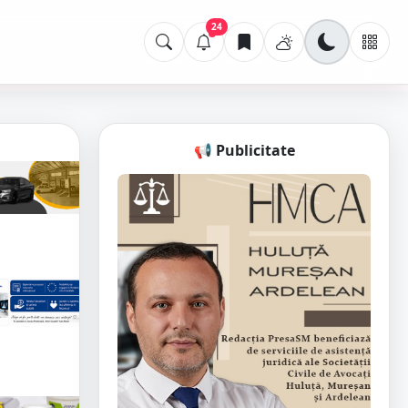
24
📢 Publicitate