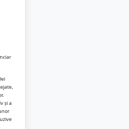
anciar
lei
tejate,
r.
v și a
 unor
buzive
a