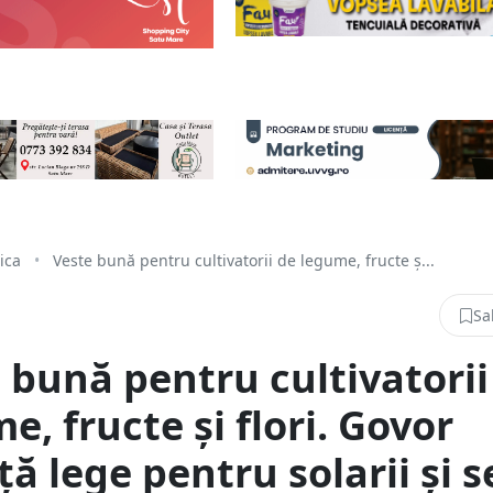
tica
•
Veste bună pentru cultivatorii de legume, fructe ș...
Sa
 bună pentru cultivatorii
e, fructe și flori. Govor
ă lege pentru solarii și s