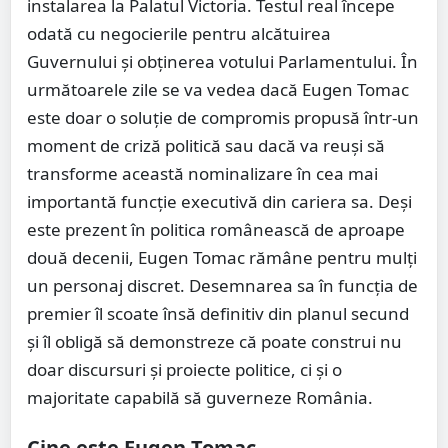
instalarea la Palatul Victoria. Testul real începe
odată cu negocierile pentru alcătuirea
Guvernului și obținerea votului Parlamentului. În
următoarele zile se va vedea dacă Eugen Tomac
este doar o soluție de compromis propusă într-un
moment de criză politică sau dacă va reuși să
transforme această nominalizare în cea mai
importantă funcție executivă din cariera sa. Deși
este prezent în politica românească de aproape
două decenii, Eugen Tomac rămâne pentru mulți
un personaj discret. Desemnarea sa în funcția de
premier îl scoate însă definitiv din planul secund
și îl obligă să demonstreze că poate construi nu
doar discursuri și proiecte politice, ci și o
majoritate capabilă să guverneze România.
Cine este Eugen Tomac