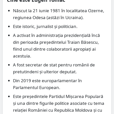
Născut la 21 iunie 1981 în localitatea Ozerne,
regiunea Odesa (astăzi în Ucraina).
Este istoric, jurnalist și politician.
A activat în administrația prezidențială încă
din perioada președintelui
Traian Băsescu
,
fiind unul dintre colaboratorii apropiați ai
acestuia.
A fost secretar de stat pentru românii de
pretutindeni și ulterior deputat.
Din 2019 este europarlamentar în
Parlamentul European
.
Este președintele
Partidul Mișcarea Populară
și una dintre figurile politice asociate cu tema
relației României cu
Republica Moldova
și cu