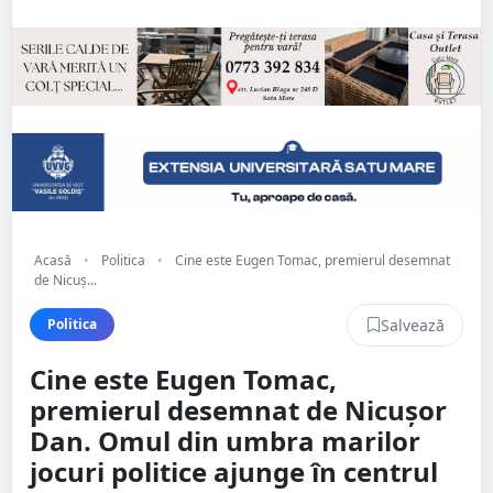
Acasă
•
Politica
•
Cine este Eugen Tomac, premierul desemnat
de Nicuș...
Salvează
Politica
Cine este Eugen Tomac,
premierul desemnat de Nicușor
Dan. Omul din umbra marilor
jocuri politice ajunge în centrul