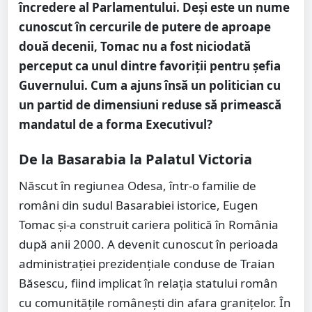
încredere al Parlamentului. Deși este un nume
cunoscut în cercurile de putere de aproape
două decenii, Tomac nu a fost niciodată
perceput ca unul dintre favoriții pentru șefia
Guvernului. Cum a ajuns însă un politician cu
un partid de dimensiuni reduse să primească
mandatul de a forma Executivul?
De la Basarabia la Palatul Victoria
Născut în regiunea Odesa, într-o familie de
români din sudul Basarabiei istorice, Eugen
Tomac și-a construit cariera politică în România
după anii 2000. A devenit cunoscut în perioada
administrației prezidențiale conduse de Traian
Băsescu, fiind implicat în relația statului român
cu comunitățile românești din afara granițelor. În