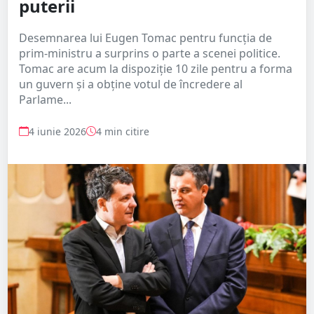
puterii
Desemnarea lui Eugen Tomac pentru funcția de
prim-ministru a surprins o parte a scenei politice.
Tomac are acum la dispoziție 10 zile pentru a forma
un guvern și a obține votul de încredere al
Parlame...
4 iunie 2026
4 min citire