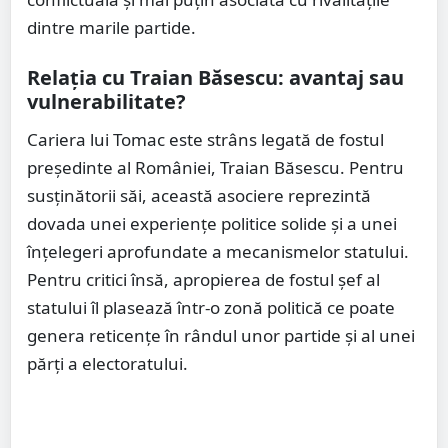
dintre marile partide.
Relația cu Traian Băsescu: avantaj sau
vulnerabilitate?
Cariera lui Tomac este strâns legată de fostul
președinte al României, Traian Băsescu. Pentru
susținătorii săi, această asociere reprezintă
dovada unei experiențe politice solide și a unei
înțelegeri aprofundate a mecanismelor statului.
Pentru critici însă, apropierea de fostul șef al
statului îl plasează într-o zonă politică ce poate
genera reticențe în rândul unor partide și al unei
părți a electoratului.