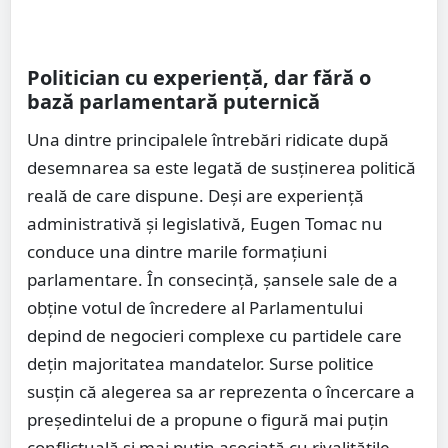
Politician cu experiență, dar fără o
bază parlamentară puternică
Una dintre principalele întrebări ridicate după
desemnarea sa este legată de susținerea politică
reală de care dispune. Deși are experiență
administrativă și legislativă, Eugen Tomac nu
conduce una dintre marile formațiuni
parlamentare. În consecință, șansele sale de a
obține votul de încredere al Parlamentului
depind de negocieri complexe cu partidele care
dețin majoritatea mandatelor. Surse politice
susțin că alegerea sa ar reprezenta o încercare a
președintelui de a propune o figură mai puțin
conflictuală și mai puțin asociată cu rivalitățile