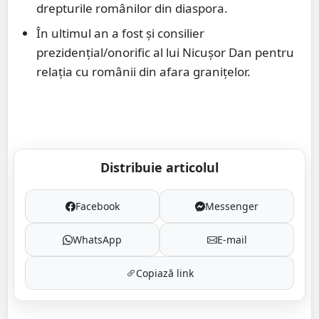
drepturile românilor din diaspora.
În ultimul an a fost și consilier
prezidențial/onorific al lui Nicușor Dan pentru
relația cu românii din afara granițelor.
Distribuie articolul
Facebook
Messenger
WhatsApp
E-mail
Copiază link