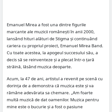
Emanuel Mirea a fost una dintre figurile
marcante ale muzicii românești în anii 2000,
lansând hituri alături de Stigma și continuând
cariera cu propriul proiect, Emanuel Mirea Band.
Cu toate acestea, la apogeul succesului său, a
decis să se reinventeze și a plecat într-o țară
străină, lăsând muzica deoparte.
Acum, la 47 de ani, artistul a revenit pe scenă cu
dorința de a demonstra că muzica este și va
rămâne adevărata sa chemare. „Am foarte
multă muzică de dat oamenilor. Muzica pentru
mine este o bucurie și a fost o pasiune