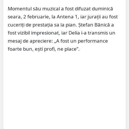
Momentul său muzical a fost difuzat duminică
seara, 2 februarie, la Antena 1, iar jurații au fost
cuceriți de prestația sa la pian. Ștefan Bănică a
fost vizibil impresionat, iar Delia i-a transmis un
mesaj de apreciere: „A fost un performance
foarte bun, ești profi, ne place”.