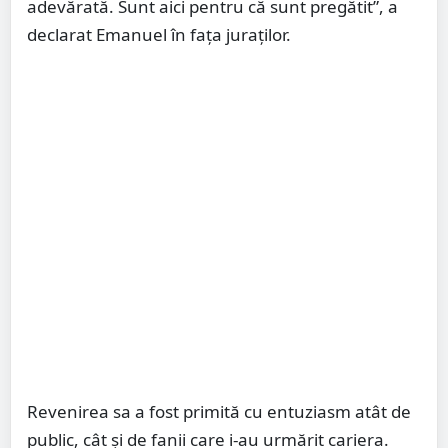
adevărată. Sunt aici pentru că sunt pregătit”, a
declarat Emanuel în fața juraților.
Revenirea sa a fost primită cu entuziasm atât de
public, cât și de fanii care i-au urmărit cariera.