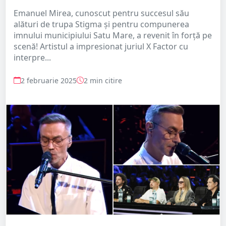
Emanuel Mirea, cunoscut pentru succesul său
alături de trupa Stigma și pentru compunerea
imnului municipiului Satu Mare, a revenit în forță pe
scenă! Artistul a impresionat juriul X Factor cu
interpre...
2 februarie 2025
2 min citire