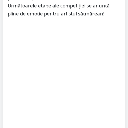
Următoarele etape ale competiției se anunță
pline de emoție pentru artistul sătmărean!