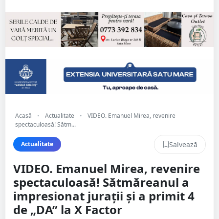
Acasă
•
Actualitate
•
VIDEO. Emanuel Mirea, revenire
spectaculoasă! Sătm...
Salvează
Actualitate
VIDEO. Emanuel Mirea, revenire
spectaculoasă! Sătmăreanul a
impresionat jurații și a primit 4
de „DA” la X Factor