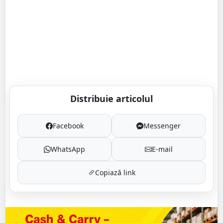
Distribuie articolul
Facebook
Messenger
WhatsApp
E-mail
Copiază link