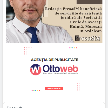
Tag-uri: