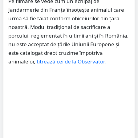
Pe filmare se vede cum un echipaj de
Jandarmerie din Franţa însoţeşte animalul care
urma să fie tăiat conform obiceiurilor din ţara
noastră. Modul tradiţional de sacrificare a
porcului, reglementat în ultimii ani şi în România,
nu este acceptat de ţările Uniunii Europene şi
este catalogat drept cruzime împotriva
animalelor,
titrează cei de la Observator.