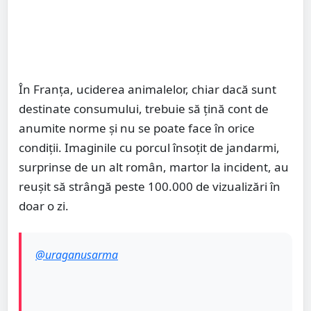
În Franţa, uciderea animalelor, chiar dacă sunt
destinate consumului, trebuie să ţină cont de
anumite norme şi nu se poate face în orice
condiţii. Imaginile cu porcul însoţit de jandarmi,
surprinse de un alt român, martor la incident, au
reuşit să strângă peste 100.000 de vizualizări în
doar o zi.
@uraganusarma