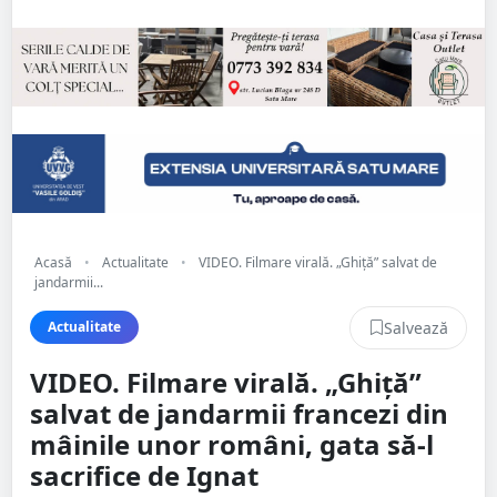
Acasă
•
Actualitate
•
VIDEO. Filmare virală. „Ghiță” salvat de
jandarmii...
Salvează
Actualitate
VIDEO. Filmare virală. „Ghiță”
salvat de jandarmii francezi din
mâinile unor români, gata să-l
sacrifice de Ignat