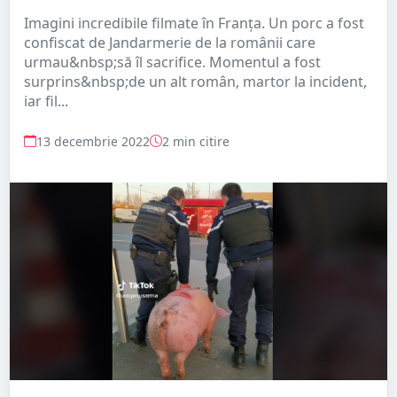
Imagini incredibile filmate în Franţa. Un porc a fost
confiscat de Jandarmerie de la românii care
urmau&nbsp;să îl sacrifice. Momentul a fost
surprins&nbsp;de un alt român, martor la incident,
iar fil...
13 decembrie 2022
2 min citire