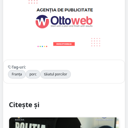
Tag-uri:
Franța
porc
tăiatul porcilor
Citește și