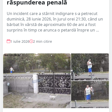
răspunderea penală
Un incident care a stârnit indignare s-a petrecut
duminică, 28 iunie 2026, în jurul orei 21:30, când un
bărbat în vârstă de aproximativ 60 de ani a fost
surprins în timp ce arunca o petardă înspre un ...
1 iulie 2026
2 min citire