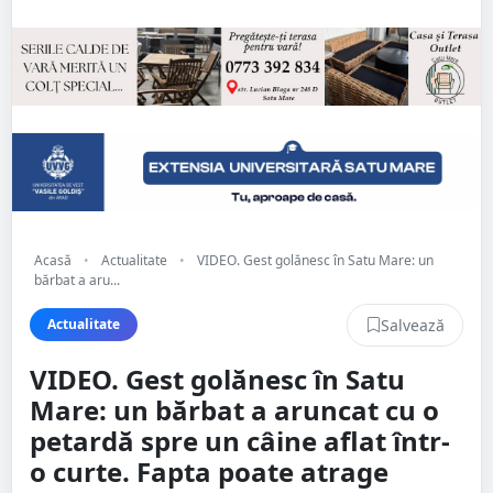
Acasă
•
Actualitate
•
VIDEO. Gest golănesc în Satu Mare: un
bărbat a aru...
Salvează
Actualitate
VIDEO. Gest golănesc în Satu
Mare: un bărbat a aruncat cu o
petardă spre un câine aflat într-
o curte. Fapta poate atrage