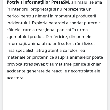
Potrivit informațiilor PresaSM,
animalul se afla
în interiorul proprietății și nu reprezenta un
pericol pentru nimeni în momentul producerii
incidentului. Explozia petardei a speriat puternic
câinele, care a reacționat panicat în urma
zgomotului produs. Din fericire, din primele
informații, animalul nu ar fi suferit răni fizice,
însă specialiștii atrag atenția că folosirea
materialelor pirotehnice asupra animalelor poate
provoca stres sever, traumatisme psihice și chiar
accidente generate de reacțiile necontrolate ale
acestora.