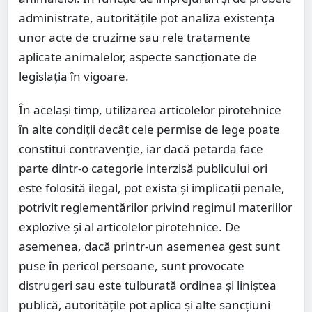
administrate, autoritățile pot analiza existența
unor acte de cruzime sau rele tratamente
aplicate animalelor, aspecte sancționate de
legislația în vigoare.
În același timp, utilizarea articolelor pirotehnice
în alte condiții decât cele permise de lege poate
constitui contravenție, iar dacă petarda face
parte dintr-o categorie interzisă publicului ori
este folosită ilegal, pot exista și implicații penale,
potrivit reglementărilor privind regimul materiilor
explozive și al articolelor pirotehnice. De
asemenea, dacă printr-un asemenea gest sunt
puse în pericol persoane, sunt provocate
distrugeri sau este tulburată ordinea și liniștea
publică, autoritățile pot aplica și alte sancțiuni