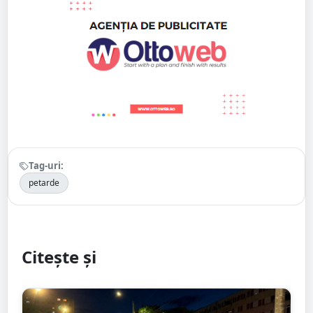
Tag-uri:
petarde
Citește și