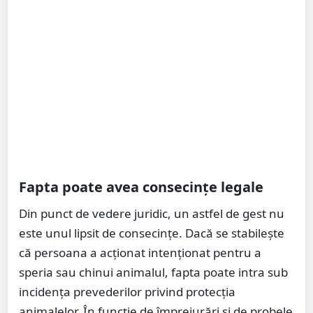
Fapta poate avea consecințe legale
Din punct de vedere juridic, un astfel de gest nu
este unul lipsit de consecințe. Dacă se stabilește
că persoana a acționat intenționat pentru a
speria sau chinui animalul, fapta poate intra sub
incidența prevederilor privind protecția
animalelor. În funcție de împrejurări și de probele