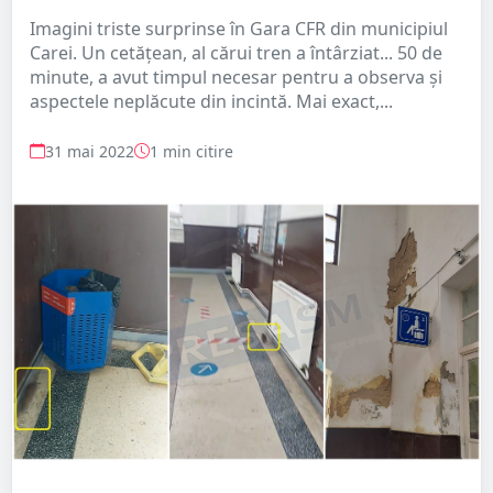
Imagini triste surprinse în Gara CFR din municipiul
Carei. Un cetățean, al cărui tren a întârziat... 50 de
minute, a avut timpul necesar pentru a observa și
aspectele neplăcute din incintă. Mai exact,...
31 mai 2022
1 min citire