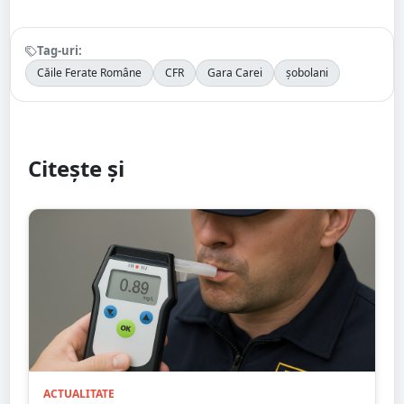
Tag-uri:
Căile Ferate Române
CFR
Gara Carei
șobolani
Citește și
ACTUALITATE