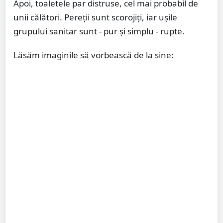
Apoi, toaletele par distruse, cel mai probabil de
unii călători. Pereții sunt scorojiți, iar ușile
grupului sanitar sunt - pur și simplu - rupte.
Lăsăm imaginile să vorbească de la sine: