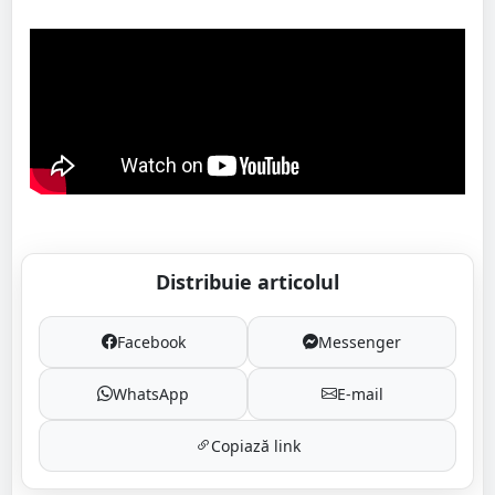
Distribuie articolul
Facebook
Messenger
WhatsApp
E-mail
Copiază link