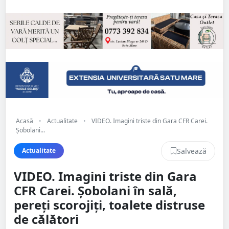
Acasă
•
Actualitate
•
VIDEO. Imagini triste din Gara CFR Carei.
Șobolani...
Salvează
Actualitate
VIDEO. Imagini triste din Gara
CFR Carei. Șobolani în sală,
pereți scorojiți, toalete distruse
de călători