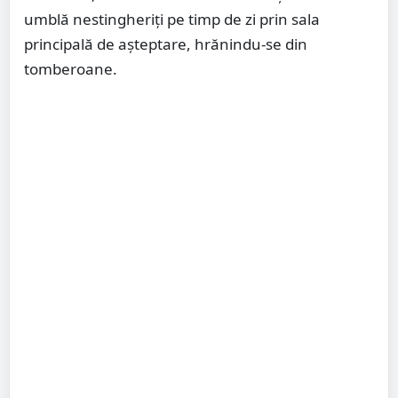
umblă nestingheriți pe timp de zi prin sala
principală de așteptare, hrănindu-se din
tomberoane.