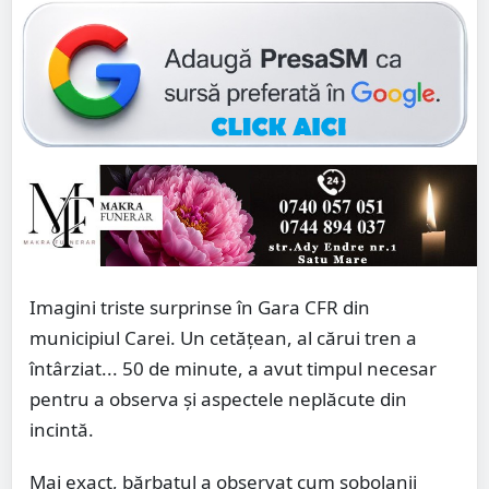
Imagini triste surprinse în Gara CFR din
municipiul Carei. Un cetățean, al cărui tren a
întârziat... 50 de minute, a avut timpul necesar
pentru a observa și aspectele neplăcute din
incintă.
Mai exact, bărbatul a observat cum șobolanii