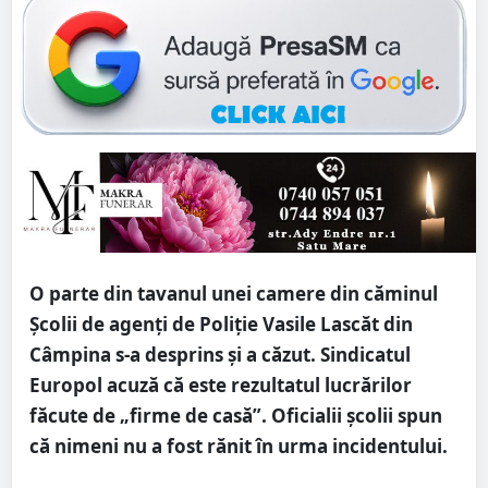
O parte din tavanul unei camere din căminul
Şcolii de agenţi de Poliţie Vasile Lascăt din
Câmpina s-a desprins şi a căzut. Sindicatul
Europol acuză că este rezultatul lucrărilor
făcute de „firme de casă”. Oficialii şcolii spun
că nimeni nu a fost rănit în urma incidentului.