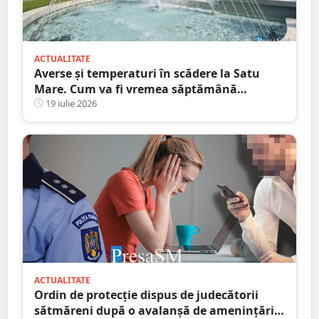
ACTUALITATE
Averse și temperaturi în scădere la Satu
Mare. Cum va fi vremea săptămână
următoare
19 iulie 2026
ACTUALITATE
Ordin de protecție dispus de judecătorii
sătmăreni după o avalanșă de amenințări