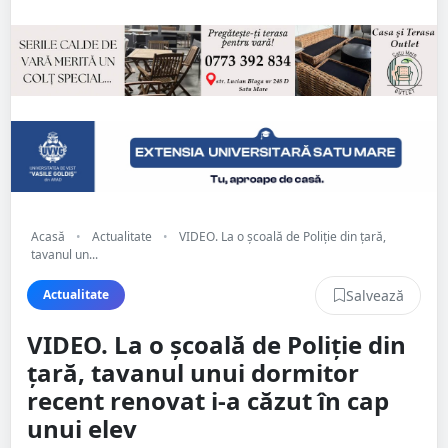
Acasă
•
Actualitate
•
VIDEO. La o școală de Poliție din țară,
tavanul un...
Salvează
Actualitate
VIDEO. La o școală de Poliție din
țară, tavanul unui dormitor
recent renovat i-a căzut în cap
unui elev