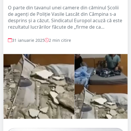
O parte din tavanul unei camere din căminul Şcolii
de agenţi de Poliţie Vasile Lascăt din Câmpina s-a
desprins şi a căzut. Sindicatul Europol acuză că este
rezultatul lucrărilor făcute de „firme de ca...
31 ianuarie 2025
2 min citire