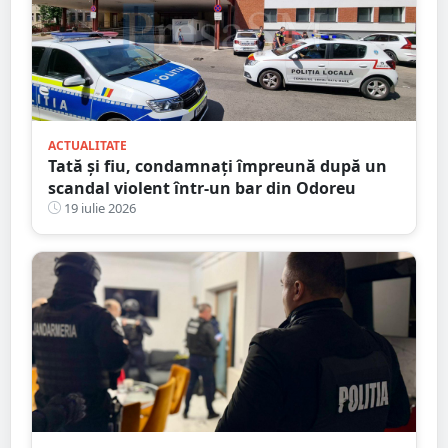
ACTUALITATE
Tată și fiu, condamnați împreună după un
scandal violent într-un bar din Odoreu
19 iulie 2026