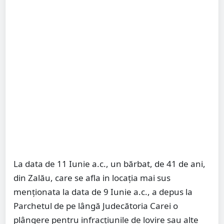
La data de 11 Iunie a.c., un bărbat, de 41 de ani,
din Zalău, care se afla in locația mai sus
menționata la data de 9 Iunie a.c., a depus la
Parchetul de pe lângă Judecătoria Carei o
plângere pentru infracțiunile de lovire sau alte