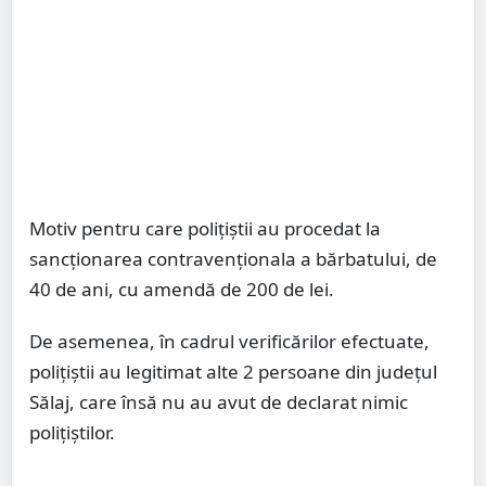
Motiv pentru care polițiștii au procedat la
sancționarea contravenționala a bărbatului, de
40 de ani, cu amendă de 200 de lei.
De asemenea, în cadrul verificărilor efectuate,
polițiștii au legitimat alte 2 persoane din județul
Sălaj, care însă nu au avut de declarat nimic
polițiștilor.