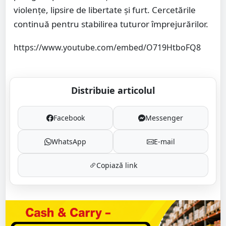
violențe, lipsire de libertate și furt. Cercetările
continuă pentru stabilirea tuturor împrejurărilor.
https://www.youtube.com/embed/O719HtboFQ8
Distribuie articolul
Facebook
Messenger
WhatsApp
E-mail
Copiază link