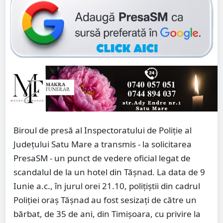
Biroul de presă al Inspectoratului de Poliție al
Județului Satu Mare a transmis - la solicitarea
PresaSM - un punct de vedere oficial legat de
scandalul de la un hotel din Tășnad. La data de 9
Iunie a.c., în jurul orei 21.10, polițiștii din cadrul
Poliției oraș Tășnad au fost sesizați de către un
bărbat, de 35 de ani, din Timișoara, cu privire la