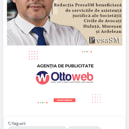
Tag-uri: