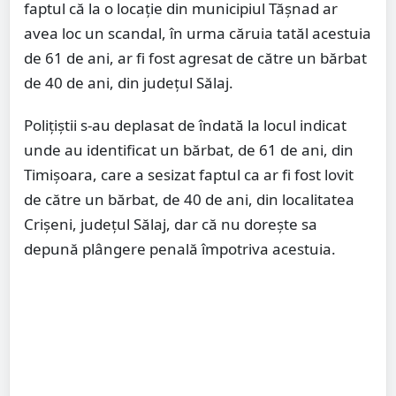
faptul că la o locație din municipiul Tășnad ar
avea loc un scandal, în urma căruia tatăl acestuia
de 61 de ani, ar fi fost agresat de către un bărbat
de 40 de ani, din județul Sălaj.
Polițiștii s-au deplasat de îndată la locul indicat
unde au identificat un bărbat, de 61 de ani, din
Timișoara, care a sesizat faptul ca ar fi fost lovit
de către un bărbat, de 40 de ani, din localitatea
Crișeni, județul Sălaj, dar că nu dorește sa
depună plângere penală împotriva acestuia.