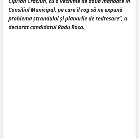
Ciprian Crăciun, cu o vechime de două mandate în
Consiliul Municipal, pe care îl rog să ne expună
problema ștrandului și planurile de redresare”, a
declarat candidatul Radu Roca.