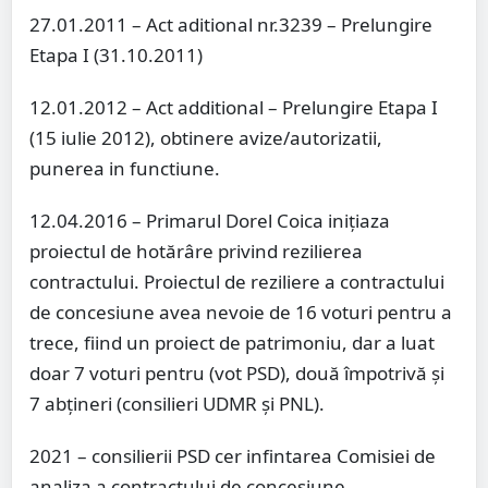
27.01.2011 – Act aditional nr.3239 – Prelungire
Etapa I (31.10.2011)
12.01.2012 – Act additional – Prelungire Etapa I
(15 iulie 2012), obtinere avize/autorizatii,
punerea in functiune.
12.04.2016 – Primarul Dorel Coica inițiaza
proiectul de hotărâre privind rezilierea
contractului. Proiectul de reziliere a contractului
de concesiune avea nevoie de 16 voturi pentru a
trece, fiind un proiect de patrimoniu, dar a luat
doar 7 voturi pentru (vot PSD), două împotrivă și
7 abțineri (consilieri UDMR și PNL).
2021 – consilierii PSD cer infintarea Comisiei de
analiza a contractului de concesiune.