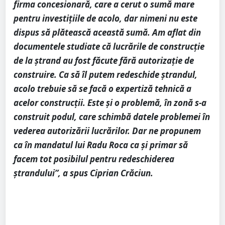
firma concesionară, care a cerut o sumă mare
pentru investițiile de acolo, dar nimeni nu este
dispus să plătească această sumă. Am aflat din
documentele studiate că lucrările de construcție
de la ștrand au fost făcute fără autorizație de
construire. Ca să îl putem redeschide ștrandul,
acolo trebuie să se facă o expertiză tehnică a
acelor construcții. Este și o problemă, în zonă s-a
construit podul, care schimbă datele problemei în
vederea autorizării lucrărilor. Dar ne propunem
ca în mandatul lui Radu Roca ca și primar să
facem tot posibilul pentru redeschiderea
ștrandului”, a spus Ciprian Crăciun.