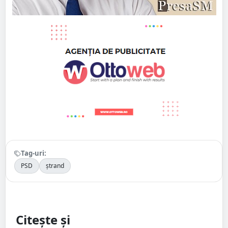
Tag-uri:
PSD
ștrand
Citește și