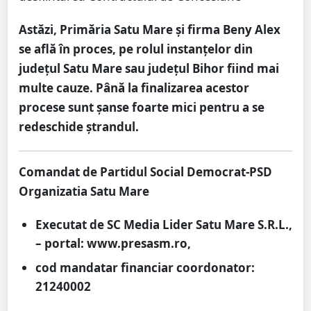
Astăzi, Primăria Satu Mare și firma Beny Alex
se află în proces, pe rolul instanțelor din
județul Satu Mare sau județul Bihor fiind mai
multe cauze. Până la finalizarea acestor
procese sunt șanse foarte mici pentru a se
redeschide ștrandul.
Comandat de Partidul Social Democrat-PSD
Organizatia Satu Mare
Executat de SC Media Lider Satu Mare S.R.L.,
– portal: www.presasm.ro,
cod mandatar financiar coordonator:
21240002