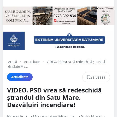
Acasă
•
Actualitate
•
VIDEO. PSD vrea să redeschidă ștrandul
din Satu Ma...
Salvează
Actualitate
VIDEO. PSD vrea să redeschidă
ștrandul din Satu Mare.
Dezvăluiri incendiare!
Președintele Organizației Municipale Satu Mare a