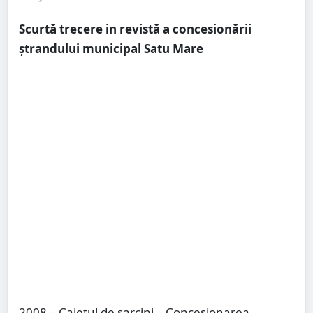
Scurtă trecere in revistă a concesionării
ștrandului municipal Satu Mare
2008 – Caietul de sarcini – Concesionarea