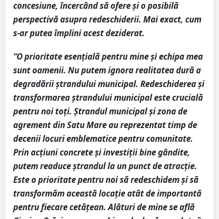
concesiune, încercând să ofere și o posibilă
perspectivă asupra redeschiderii. Mai exact, cum
s-ar putea împlini acest deziderat.
“O prioritate esențială pentru mine și echipa mea
sunt oamenii. Nu putem ignora realitatea dură a
degradării ștrandului municipal. Redeschiderea și
transformarea ștrandului municipal este crucială
pentru noi toți. Ștrandul municipal și zona de
agrement din Satu Mare au reprezentat timp de
decenii locuri emblematice pentru comunitate.
Prin acțiuni concrete și investiții bine gândite,
putem readuce ștrandul la un punct de atracție.
Este o prioritate pentru noi să redeschidem și să
transformăm această locație atât de importantă
pentru fiecare cetățean. Alături de mine se află