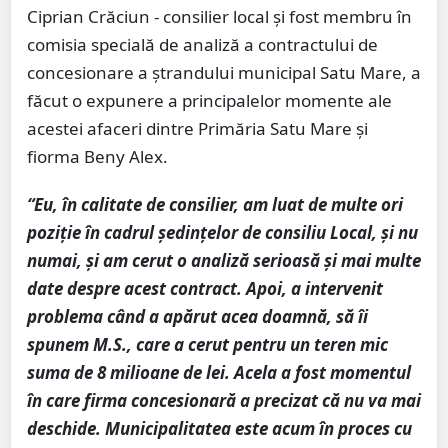
Ciprian Crăciun - consilier local și fost membru în
comisia specială de analiză a contractului de
concesionare a ștrandului municipal Satu Mare, a
făcut o expunere a principalelor momente ale
acestei afaceri dintre Primăria Satu Mare și
fiorma Beny Alex.
“Eu, în calitate de consilier, am luat de multe ori
poziție în cadrul ședințelor de consiliu Local, și nu
numai, și am cerut o analiză serioasă și mai multe
date despre acest contract. Apoi, a intervenit
problema când a apărut acea doamnă, să îi
spunem M.S., care a cerut pentru un teren mic
suma de 8 milioane de lei. Acela a fost momentul
în care firma concesionară a precizat că nu va mai
deschide. Municipalitatea este acum în proces cu