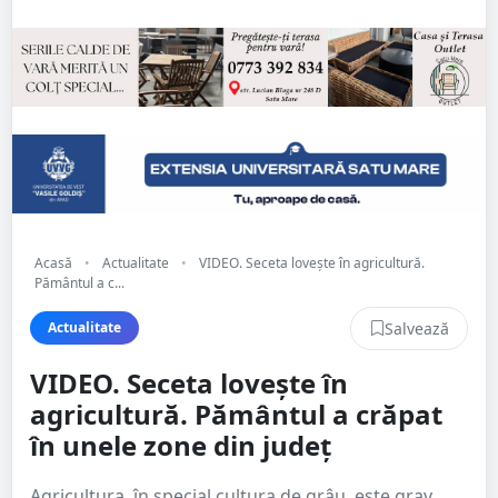
Acasă
•
Actualitate
•
VIDEO. Seceta lovește în agricultură.
Pământul a c...
Salvează
Actualitate
VIDEO. Seceta lovește în
agricultură. Pământul a crăpat
în unele zone din județ
Agricultura, în special cultura de grâu, este grav