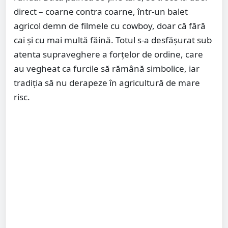
direct – coarne contra coarne, într-un balet
agricol demn de filmele cu cowboy, doar că fără
cai și cu mai multă făină. Totul s-a desfășurat sub
atenta supraveghere a forțelor de ordine, care
au vegheat ca furcile să rămână simbolice, iar
tradiția să nu derapeze în agricultură de mare
risc.