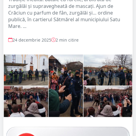
zurgălăi și supravegheată de mascați. Ajun de
Crăciun cu parfum de fân, zurgălăi și… ordine
publică, în cartierul Sătmărel al municipiului Satu
Mare. ...
24 decembrie 2025
2 min citire