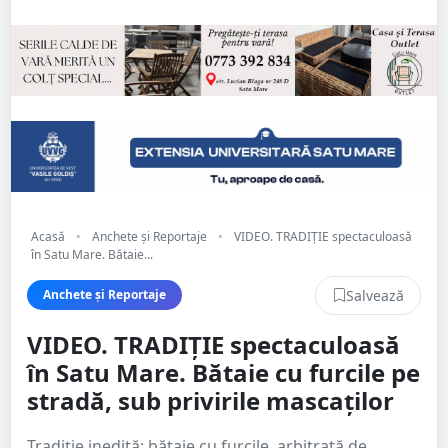
Acasă
•
Anchete și Reportaje
•
VIDEO. TRADIȚIE spectaculoasă
în Satu Mare. Bătaie...
Salvează
Anchete și Reportaje
VIDEO. TRADIȚIE spectaculoasă
în Satu Mare. Bătaie cu furcile pe
stradă, sub privirile mascaților
Tradiție inedită: bătaie cu furcile, arbitrată de