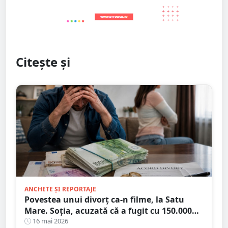
Citește și
ANCHETE ȘI REPORTAJE
Povestea unui divorț ca-n filme, la Satu
Mare. Soția, acuzată că a fugit cu 150.000
euro!
16 mai 2026