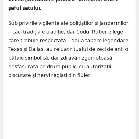
șeful satului.
Sub privirile vigilente ale polițiștilor și jandarmilor
– căci tradiția e tradiție, dar Codul Rutier e lege
care trebuie respectată – două tabere legendare,
Texas și Dallas, au reluat ritualul de zeci de ani: o
bătaie simbolică, dar zdravăn zgomotoasă,
desfășurată pe drum public, cu autorizații
discutate și nervi reglați din fluier.