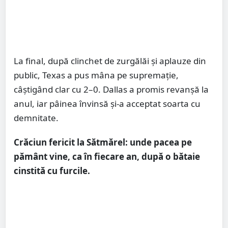
La final, după clinchet de zurgălăi și aplauze din
public, Texas a pus mâna pe supremație,
câștigând clar cu 2–0. Dallas a promis revanșă la
anul, iar pâinea învinsă și-a acceptat soarta cu
demnitate.
Crăciun fericit la Sătmărel: unde pacea pe
pământ vine, ca în fiecare an, după o bătaie
cinstită cu furcile.