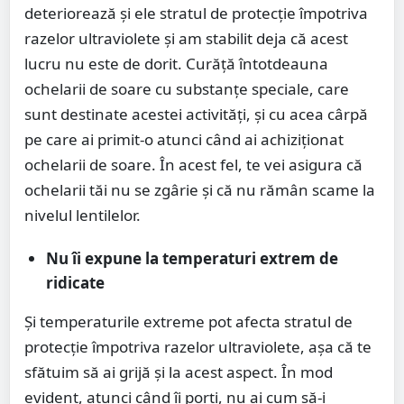
deteriorează și ele stratul de protecție împotriva
razelor ultraviolete și am stabilit deja că acest
lucru nu este de dorit. Curăță întotdeauna
ochelarii de soare cu substanțe speciale, care
sunt destinate acestei activități, și cu acea cârpă
pe care ai primit-o atunci când ai achiziționat
ochelarii de soare. În acest fel, te vei asigura că
ochelarii tăi nu se zgârie și că nu rămân scame la
nivelul lentilelor.
Nu îi expune la temperaturi extrem de
ridicate
Și temperaturile extreme pot afecta stratul de
protecție împotriva razelor ultraviolete, așa că te
sfătuim să ai grijă și la acest aspect. În mod
evident, atunci când îi porți, nu ai cum să-i