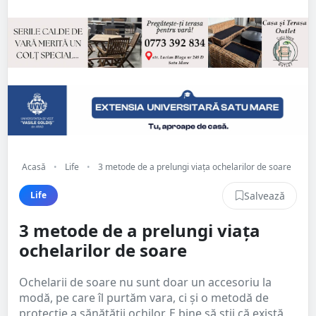
Acasă
•
Life
•
3 metode de a prelungi viața ochelarilor de soare
Salvează
Life
3 metode de a prelungi viața
ochelarilor de soare
Ochelarii de soare nu sunt doar un accesoriu la
modă, pe care îl purtăm vara, ci și o metodă de
protecție a sănătății ochilor. E bine să știi că există