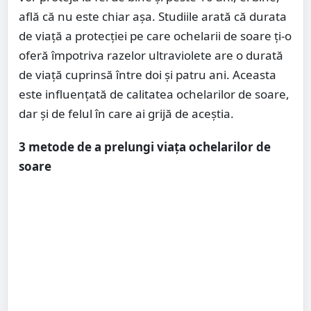
află că nu este chiar așa. Studiile arată că durata
de viață a protecției pe care ochelarii de soare ți-o
oferă împotriva razelor ultraviolete are o durată
de viață cuprinsă între doi și patru ani. Aceasta
este influențată de calitatea ochelarilor de soare,
dar și de felul în care ai grijă de aceștia.
3 metode de a prelungi viața ochelarilor de
soare