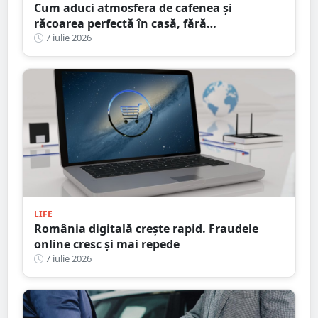
Cum aduci atmosfera de cafenea și
răcoarea perfectă în casă, fără
compromisuri
7 iulie 2026
LIFE
România digitală crește rapid. Fraudele
online cresc și mai repede
7 iulie 2026