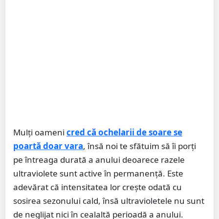
Mulți oameni
cred că ochelarii de soare se
poartă doar vara
, însă noi te sfătuim să îi porți
pe întreaga durată a anului deoarece razele
ultraviolete sunt active în permanență. Este
adevărat că intensitatea lor crește odată cu
sosirea sezonului cald, însă ultravioletele nu sunt
de neglijat nici în cealaltă perioadă a anului.