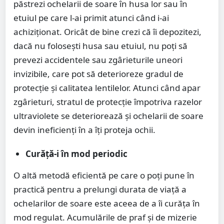
păstrezi ochelarii de soare în husa lor sau în
etuiul pe care l-ai primit atunci când i-ai
achiziționat. Oricât de bine crezi că îi depozitezi,
dacă nu folosești husa sau etuiul, nu poți să
prevezi accidentele sau zgârieturile uneori
invizibile, care pot să deterioreze gradul de
protecție și calitatea lentilelor. Atunci când apar
zgârieturi, stratul de protecție împotriva razelor
ultraviolete se deteriorează și ochelarii de soare
devin ineficienți în a îți proteja ochii.
Curăță-i în mod periodic
O altă metodă eficientă pe care o poți pune în
practică pentru a prelungi durata de viață a
ochelarilor de soare este aceea de a îi curăța în
mod regulat. Acumulările de praf și de mizerie