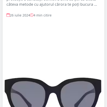
câteva metode cu ajutorul cărora te poți bucura ...
26 iulie 2024
4 min citire