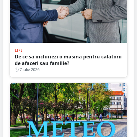
LIFE
De ce sa inchiriezi o masina pentru calatorii
de afaceri sau familie?
7 iulie 2026