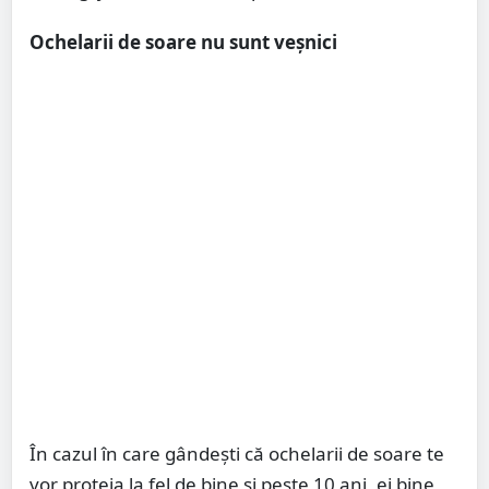
Ochelarii de soare nu sunt veșnici
În cazul în care gândești că ochelarii de soare te
vor proteja la fel de bine și peste 10 ani, ei bine,