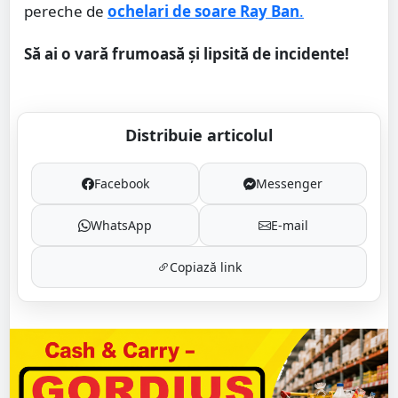
pereche de
ochelari de soare Ray Ban
.
Să ai o vară frumoasă și lipsită de incidente!
Distribuie articolul
Facebook
Messenger
WhatsApp
E-mail
Copiază link