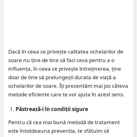
Dacă în ceea ce privește calitatea ochelarilor de
soare nu ține de tine să faci ceva pentru a o
influența, în ceea ce privește întreținerea, ține
doar de tine să prelungești durata de viață a
ochelarilor de soare. Îți prezentăm mai jos câteva
metode eficiente care te vor ajuta în acest sens.
Păstrează-i în condiții sigure
Pentru că cea mai bună metodă de tratament
este întotdeauna prevenția, te sfătuim să