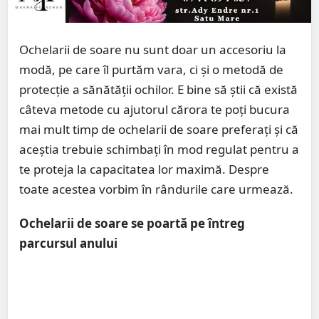
Ochelarii de soare nu sunt doar un accesoriu la
modă, pe care îl purtăm vara, ci și o metodă de
protecție a sănătății ochilor. E bine să știi că există
câteva metode cu ajutorul cărora te poți bucura
mai mult timp de ochelarii de soare preferați și că
aceștia trebuie schimbați în mod regulat pentru a
te proteja la capacitatea lor maximă. Despre
toate acestea vorbim în rândurile care urmează.
Ochelarii de soare se poartă pe întreg
parcursul anului