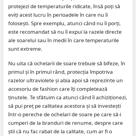
protejezi de temperaturile ridicate, însă poți să
eviți acest lucru în perioadele în care nu îi
folosești. Spre exemplu, atunci când nu îi porți,
este recomandat să nu îi expui la razele directe
ale soarelui sau în medii în care temperaturile
sunt extreme.
Nu uita că ochelarii de soare trebuie să bifeze, în
primul și în primul rând, protecția împotriva
razelor ultraviolete și abia apoi să reprezinte un
accesoriu de fashion care îți completează
ținutele. Te sfătuim ca atunci când îi achiziționezi,
să pui preț pe calitatea acestora și să investești
într-o pereche de ochelari de soare pe care să-i
cumperi de la branduri de renume, despre care
știi că nu fac rabat de la calitate, cum ar fi o