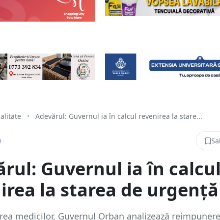
alitate
•
Adevărul: Guvernul ia în calcul revenirea la stare...
Sa
rul: Guvernul ia în calcu
irea la starea de urgenţă
rea medicilor, Guvernul Orban analizează reimpuner