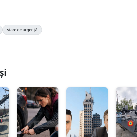
stare de urgență
și