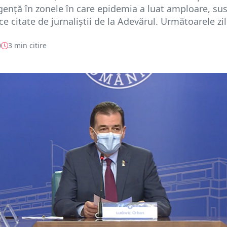
rgenţă în zonele în care epidemia a luat amploare, sus
ce citate de jurnaliștii de la Adevărul. Următoarele zil.
0
3 min citire