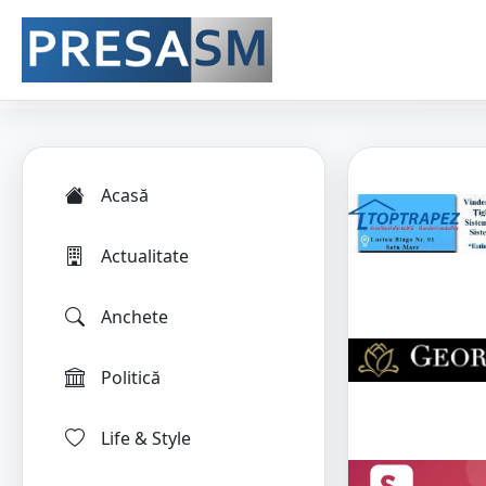
Acasă
Actualitate
Anchete
Politică
Life & Style