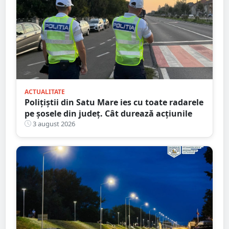
ACTUALITATE
Polițiștii din Satu Mare ies cu toate radarele
pe șosele din județ. Cât durează acțiunile
3 august 2026