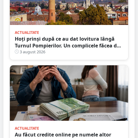
ACTUALITATE
Hoți prinși după ce au dat lovitura lângă
Turnul Pompierilor. Un complicele făcea de
pază
3 august 2026
ACTUALITATE
Au făcut credite online pe numele altor