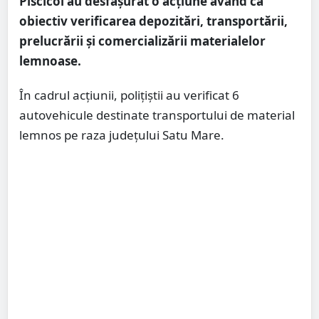
Piscicol au desfășurat o acțiune având ca
obiectiv verificarea depozitări, transportării,
prelucrării și comercializării materialelor
lemnoase.
În cadrul acțiunii, polițiștii au verificat 6
autovehicule destinate transportului de material
lemnos pe raza județului Satu Mare.