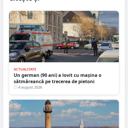
ACTUALITATE
Un german (90 ani) a lovit cu mașina o
sătmăreancă pe trecerea de pietoni
4 august 2026