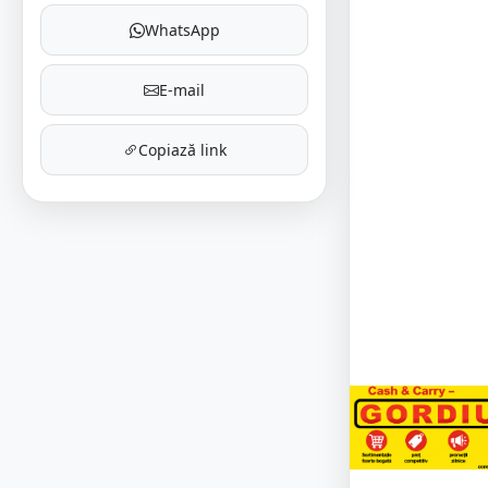
WhatsApp
E-mail
Copiază link