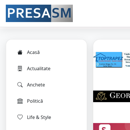
Acasă
Actualitate
Anchete
Politică
Life & Style