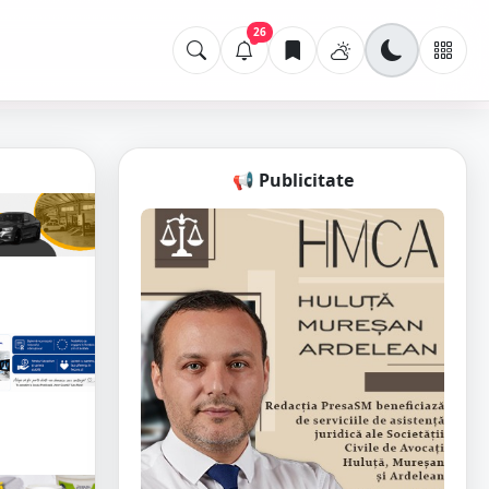
26
📢 Publicitate