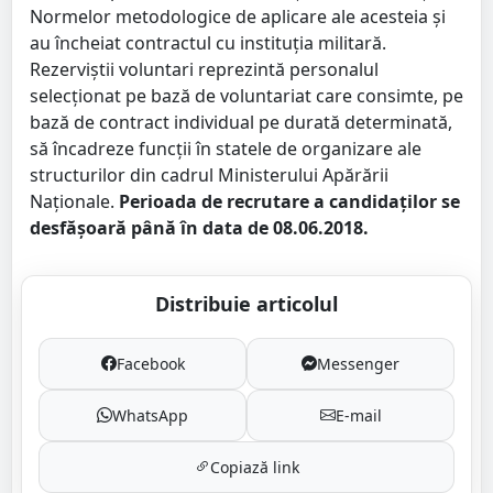
Normelor metodologice de aplicare ale acesteia şi
au încheiat contractul cu instituţia militară.
Rezerviştii voluntari reprezintă personalul
selecţionat pe bază de voluntariat care consimte, pe
bază de contract individual pe durată determinată,
să încadreze funcţii în statele de organizare ale
structurilor din cadrul Ministerului Apărării
Naţionale.
Perioada de recrutare a candidaţilor se
desfăşoară până în data de 08.06.2018.
Distribuie articolul
Facebook
Messenger
WhatsApp
E-mail
Copiază link