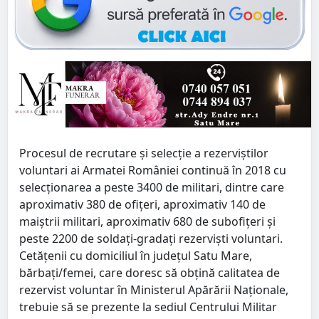
Procesul de recrutare şi selecţie a rezerviştilor
voluntari ai Armatei României continuă în 2018 cu
selecţionarea a peste 3400 de militari, dintre care
aproximativ 380 de ofiţeri, aproximativ 140 de
maiştrii militari, aproximativ 680 de subofiţeri şi
peste 2200 de soldaţi-gradaţi rezervişti voluntari.
Cetăţenii cu domiciliul în judeţul Satu Mare,
bărbaţi/femei, care doresc să obţină calitatea de
rezervist voluntar în Ministerul Apărării Naţionale,
trebuie să se prezente la sediul Centrului Militar