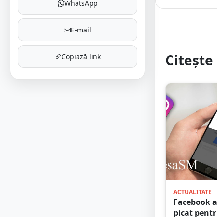
WhatsApp
E-mail
Citește 
Copiază link
ACTUALITATE
Facebook a
picat pent