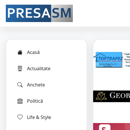
Acasă
Actualitate
Anchete
Politică
Life & Style