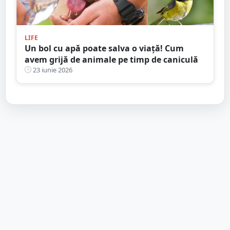
LIFE
Un bol cu apă poate salva o viață! Cum
avem grijă de animale pe timp de caniculă
23 iunie 2026