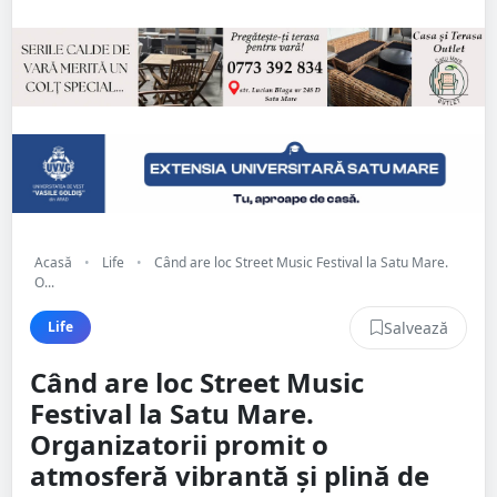
Acasă
•
Life
•
Când are loc Street Music Festival la Satu Mare.
O...
Salvează
Life
Când are loc Street Music
Festival la Satu Mare.
Organizatorii promit o
atmosferă vibrantă și plină de