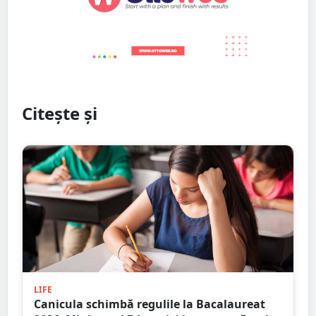
Citește și
LIFE
Canicula schimbă regulile la Bacalaureat