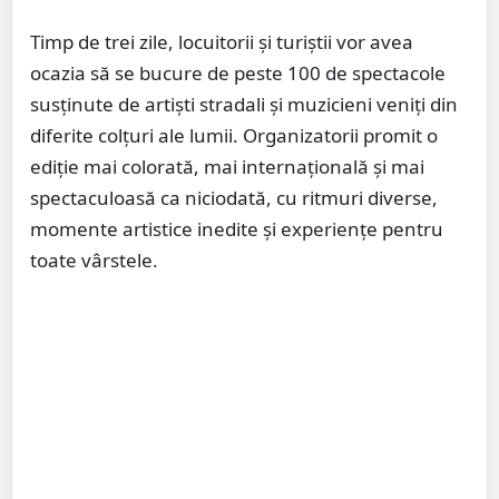
Timp de trei zile, locuitorii și turiștii vor avea
ocazia să se bucure de peste 100 de spectacole
susținute de artiști stradali și muzicieni veniți din
diferite colțuri ale lumii. Organizatorii promit o
ediție mai colorată, mai internațională și mai
spectaculoasă ca niciodată, cu ritmuri diverse,
momente artistice inedite și experiențe pentru
toate vârstele.