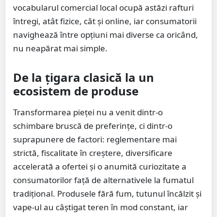
vocabularul comercial local ocupă astăzi rafturi
întregi, atât fizice, cât și online, iar consumatorii
navighează între opțiuni mai diverse ca oricând,
nu neapărat mai simple.
De la țigara clasică la un
ecosistem de produse
Transformarea pieței nu a venit dintr-o
schimbare bruscă de preferințe, ci dintr-o
suprapunere de factori: reglementare mai
strictă, fiscalitate în creștere, diversificare
accelerată a ofertei și o anumită curiozitate a
consumatorilor față de alternativele la fumatul
tradițional. Produsele fără fum, tutunul încălzit și
vape-ul au câștigat teren în mod constant, iar