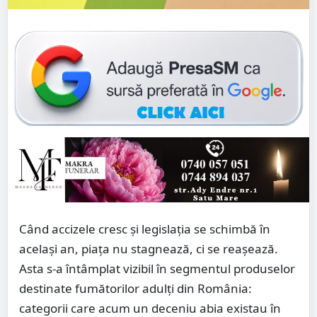
Când accizele cresc și legislația se schimbă în
același an, piața nu stagnează, ci se reașează.
Asta s-a întâmplat vizibil în segmentul produselor
destinate fumătorilor adulți din România:
categorii care acum un deceniu abia existau în