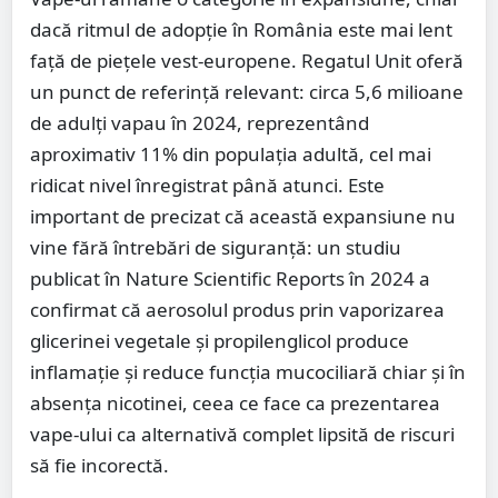
dacă ritmul de adopție în România este mai lent
față de piețele vest-europene. Regatul Unit oferă
un punct de referință relevant: circa 5,6 milioane
de adulți vapau în 2024, reprezentând
aproximativ 11% din populația adultă, cel mai
ridicat nivel înregistrat până atunci. Este
important de precizat că această expansiune nu
vine fără întrebări de siguranță: un studiu
publicat în Nature Scientific Reports în 2024 a
confirmat că aerosolul produs prin vaporizarea
glicerinei vegetale și propilenglicol produce
inflamație și reduce funcția mucociliară chiar și în
absența nicotinei, ceea ce face ca prezentarea
vape-ului ca alternativă complet lipsită de riscuri
să fie incorectă.