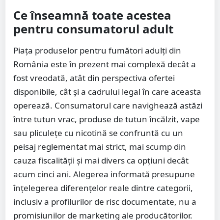
Ce înseamnă toate acestea
pentru consumatorul adult
Piața produselor pentru fumători adulți din
România este în prezent mai complexă decât a
fost vreodată, atât din perspectiva ofertei
disponibile, cât și a cadrului legal în care aceasta
operează. Consumatorul care navighează astăzi
între tutun vrac, produse de tutun încălzit, vape
sau pliculețe cu nicotină se confruntă cu un
peisaj reglementat mai strict, mai scump din
cauza fiscalității și mai divers ca opțiuni decât
acum cinci ani. Alegerea informată presupune
înțelegerea diferențelor reale dintre categorii,
inclusiv a profilurilor de risc documentate, nu a
promisiunilor de marketing ale producătorilor.