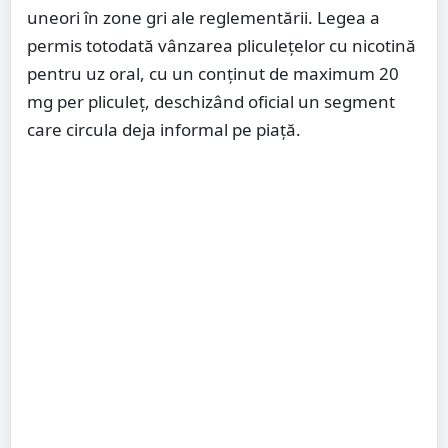
uneori în zone gri ale reglementării. Legea a
permis totodată vânzarea pliculețelor cu nicotină
pentru uz oral, cu un conținut de maximum 20
mg per pliculeț, deschizând oficial un segment
care circula deja informal pe piață.