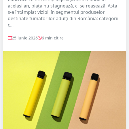
același an, piața nu stagnează, ci se reașează. Asta
s-a întâmplat vizibil în segmentul produselor
destinate fumătorilor adulți din România: categorii
c...
25 iunie 2026
6 min citire