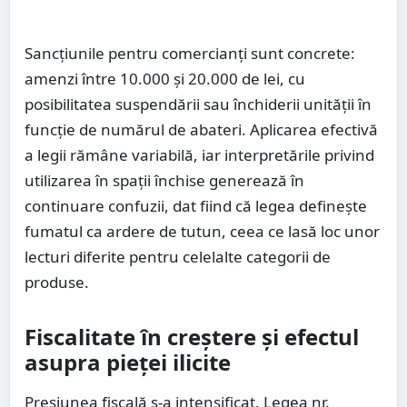
Sancțiunile pentru comercianți sunt concrete:
amenzi între 10.000 și 20.000 de lei, cu
posibilitatea suspendării sau închiderii unității în
funcție de numărul de abateri. Aplicarea efectivă
a legii rămâne variabilă, iar interpretările privind
utilizarea în spații închise generează în
continuare confuzii, dat fiind că legea definește
fumatul ca ardere de tutun, ceea ce lasă loc unor
lecturi diferite pentru celelalte categorii de
produse.
Fiscalitate în creștere și efectul
asupra pieței ilicite
Presiunea fiscală s-a intensificat. Legea nr.