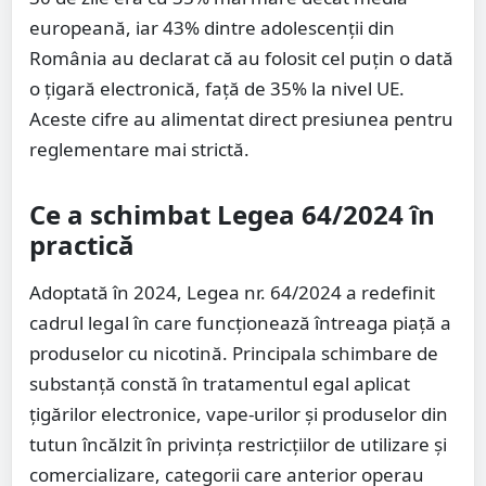
europeană, iar 43% dintre adolescenții din
România au declarat că au folosit cel puțin o dată
o țigară electronică, față de 35% la nivel UE.
Aceste cifre au alimentat direct presiunea pentru
reglementare mai strictă.
Ce a schimbat Legea 64/2024 în
practică
Adoptată în 2024, Legea nr. 64/2024 a redefinit
cadrul legal în care funcționează întreaga piață a
produselor cu nicotină. Principala schimbare de
substanță constă în tratamentul egal aplicat
țigărilor electronice, vape-urilor și produselor din
tutun încălzit în privința restricțiilor de utilizare și
comercializare, categorii care anterior operau