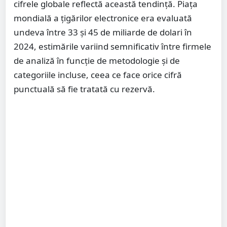
cifrele globale reflectă această tendință. Piața
mondială a țigărilor electronice era evaluată
undeva între 33 și 45 de miliarde de dolari în
2024, estimările variind semnificativ între firmele
de analiză în funcție de metodologie și de
categoriile incluse, ceea ce face orice cifră
punctuală să fie tratată cu rezervă.