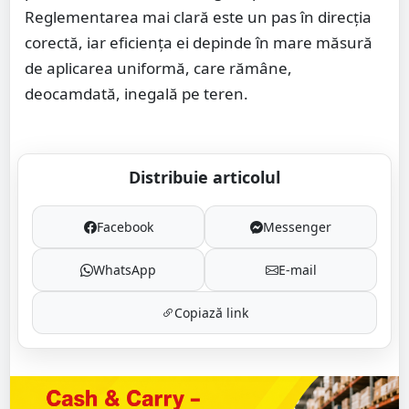
Reglementarea mai clară este un pas în direcția
corectă, iar eficiența ei depinde în mare măsură
de aplicarea uniformă, care rămâne,
deocamdată, inegală pe teren.
Distribuie articolul
Facebook
Messenger
WhatsApp
E-mail
Copiază link