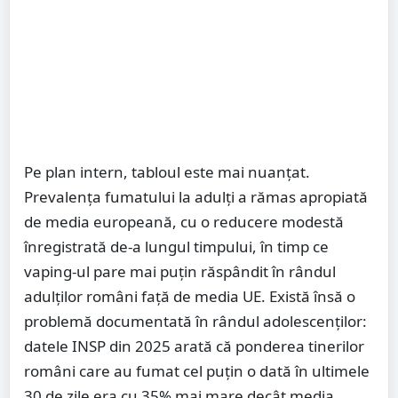
Pe plan intern, tabloul este mai nuanțat.
Prevalența fumatului la adulți a rămas apropiată
de media europeană, cu o reducere modestă
înregistrată de-a lungul timpului, în timp ce
vaping-ul pare mai puțin răspândit în rândul
adulților români față de media UE. Există însă o
problemă documentată în rândul adolescenților:
datele INSP din 2025 arată că ponderea tinerilor
români care au fumat cel puțin o dată în ultimele
30 de zile era cu 35% mai mare decât media