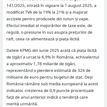
141/2025, intrată în vigoare la 1 august 2025, a
modificat TVA de la 19% la 21% și a majorat
accizele pentru produsele din tutun și vape.
Efectul imediat al majorărilor de taxe este, de
regulă, o presiune în sus asupra prețurilor de
raft, ceea ce alimentează și piața ilicită.
Datele KPMG din iunie 2025 arată că piața ilicită
de țigări a urcat la 6,9% în România, echivalentul
a aproximativ 1,78 miliarde de țigări,
reprezentând o pierdere estimată de 324 de
milioane de euro pentru bugetul de stat. Deși
România rămâne sub media europeană la acest
indicator, creșterea de 0,9 puncte procentuale
față de anul anterior indică o tendință care
merită urmărită.