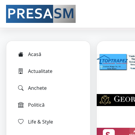
Acasă
Actualitate
Anchete
Politică
Life & Style