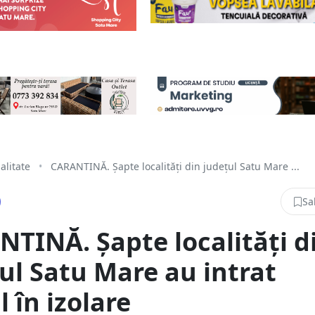
alitate
•
CARANTINĂ. Șapte localități din județul Satu Mare ...
Sa
TINĂ. Șapte localități d
ul Satu Mare au intrat
l în izolare