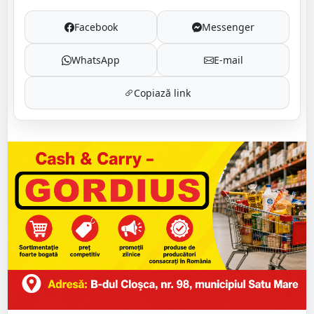
Facebook
Messenger
WhatsApp
E-mail
Copiază link