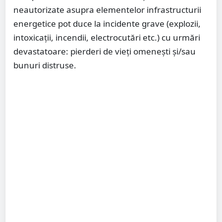
neautorizate asupra elementelor infrastructurii
energetice pot duce la incidente grave (explozii,
intoxicaţii, incendii, electrocutări etc.) cu urmări
devastatoare: pierderi de vieţi omeneşti şi/sau
bunuri distruse.