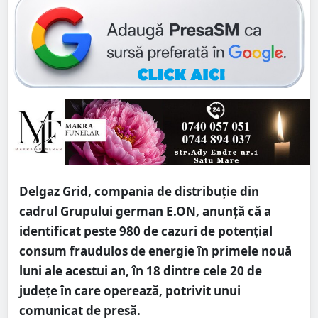
Delgaz Grid, compania de distribuţie din
cadrul Grupului german E.ON, anunţă că a
identificat peste 980 de cazuri de potenţial
consum fraudulos de energie în primele nouă
luni ale acestui an, în 18 dintre cele 20 de
judeţe în care operează, potrivit unui
comunicat de presă.