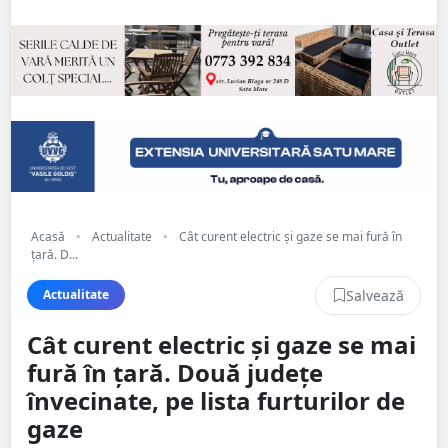
Acasă
•
Actualitate
•
Cât curent electric și gaze se mai fură în
țară. D...
Salvează
Actualitate
Cât curent electric și gaze se mai
fură în țară. Două județe
învecinate, pe lista furturilor de
gaze