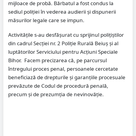
mijloace de probă. Bărbatul a fost condus la
sediul poliției în vederea audierii și dispunerii
măsurilor legale care se impun.
Activitățile s-au desfășurat cu sprijinul polițiștilor
din cadrul Secției nr. 2 Poliție Rurală Beiuș și al
luptătorilor Serviciului pentru Acțiuni Speciale
Bihor. Facem precizarea că, pe parcursul
întregului proces penal, persoanele cercetate
beneficiază de drepturile și garanțiile procesuale
prevăzute de Codul de procedură penală,
precum și de prezumția de nevinovăție.