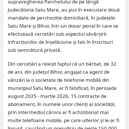
supravegherea Parchetului de pe lângă
Judecătoria Satu Mare, au pus în executare două
mandate de percheziție domiciliară, în județele
Satu Mare și Bihor, într-un dosar penal în care se
efectuează cercetări sub aspectul săvârșirii
infracțiunilor de înșelăciune și fals în înscrisuri
sub semnătură privată.
Din cercetări a reieșit faptul că un bărbat, de 32
de ani, din județul Bihor, angajat ca agent de
vânzări la o societate de telefonie mobilă din
municipiul Satu Mare, ar fi falsificat, în perioada
august 2025 - martie 2026, 15 contracte de
abonament, în numele unor clienți ai societății,
prin intermediul cărora ar fi achiziționat mai
multe telefoane mobile, pe care ulterior și le-ar fi
însușit, cauzând un prejudiciu de peste 150.000