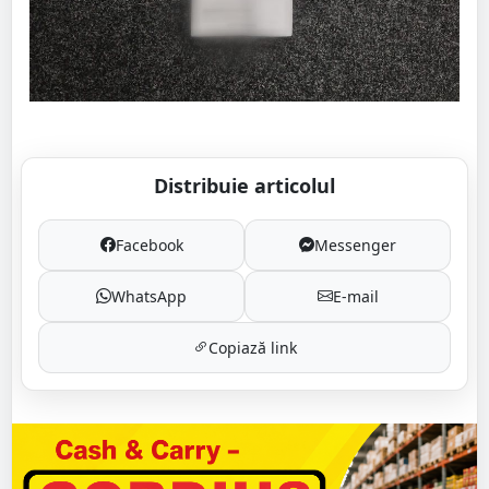
Distribuie articolul
Facebook
Messenger
WhatsApp
E-mail
Copiază link