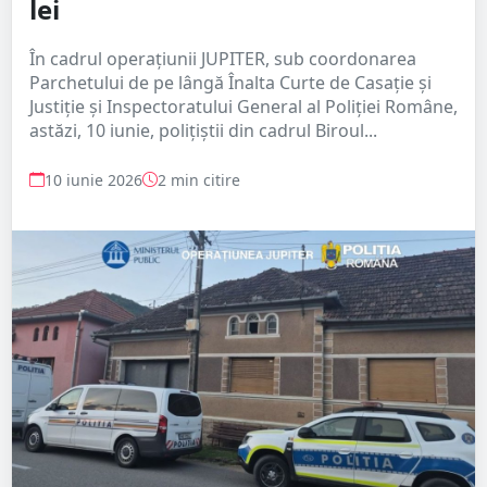
lei
În cadrul operațiunii JUPITER, sub coordonarea
Parchetului de pe lângă Înalta Curte de Casație și
Justiție și Inspectoratului General al Poliției Române,
astăzi, 10 iunie, polițiștii din cadrul Biroul...
10 iunie 2026
2 min citire