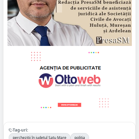
Tag-uri:
percheziții în județul Satu Mare
poliția