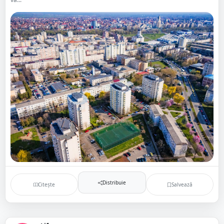
Distribuie
Citește
Salvează