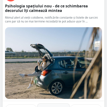
Psihologia spațiului nou - de ce schimbarea
decorului îți calmează mintea
Ritmul alert al vieții cotidiene, notificările constante și listele de sarcini
care par să nu se mai termine niciodată te pot aduce ușor în ...