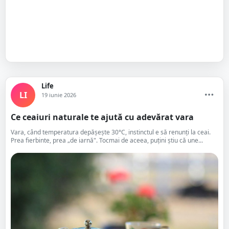
Life
LI
19 iunie 2026
Ce ceaiuri naturale te ajută cu adevărat vara
Vara, când temperatura depășește 30°C, instinctul e să renunți la ceai.
Prea fierbinte, prea „de iarnă". Tocmai de aceea, puțini știu că une...