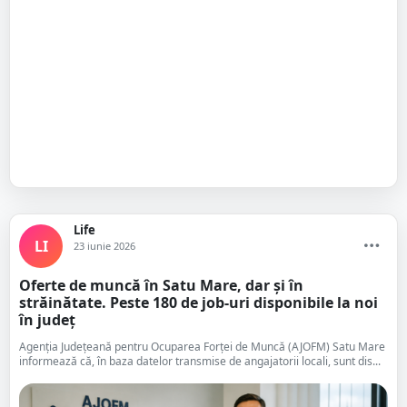
Life
LI
23 iunie 2026
Oferte de muncă în Satu Mare, dar și în
străinătate. Peste 180 de job-uri disponibile la noi
în județ
Agenția Județeană pentru Ocuparea Forței de Muncă (AJOFM) Satu Mare
informează că, în baza datelor transmise de angajatorii locali, sunt dis...