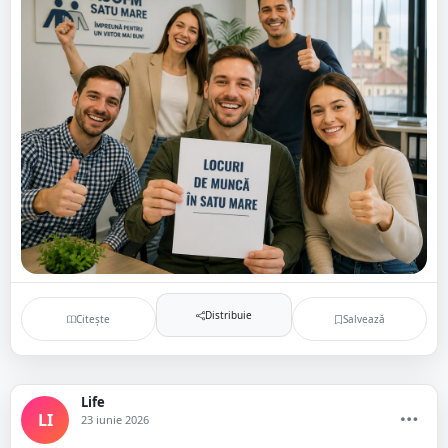
Distribuie
Citește
Salvează
Life
LI
23 iunie 2026