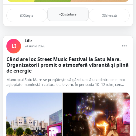
Distribuie
Citește
Salvează
Life
LI
24 iunie 2026
Când are loc Street Music Festival la Satu Mare.
Organizatorii promit o atmosferă vibrantă și plină
de energie
Municipiul Satu Mare se pregătește să găzduiască una dintre cele mai
așteptate manifestări culturale ale verii. În perioada 10–12 iulie, cen...