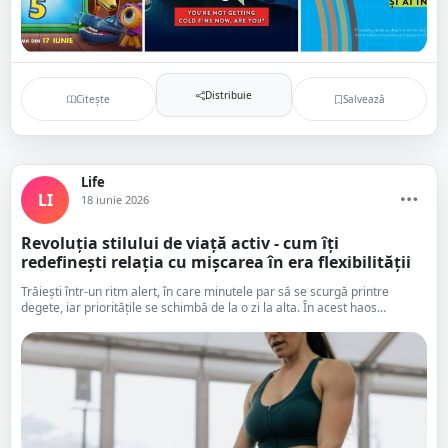
Distribuie
Citește
Salvează
Life
LI
18 iunie 2026
Revoluția stilului de viață activ - cum îți
redefinești relația cu mișcarea în era flexibilității
Trăiești într-un ritm alert, în care minutele par să se scurgă printre
degete, iar prioritățile se schimbă de la o zi la alta. În acest haos...