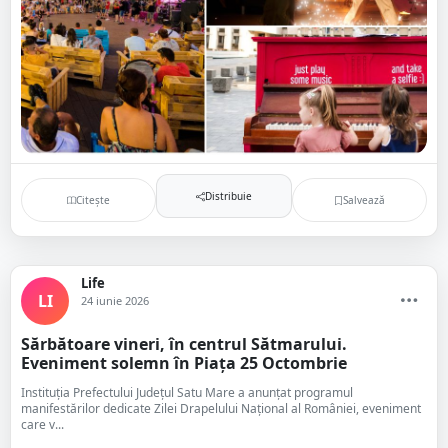
Distribuie
Citește
Salvează
Life
LI
24 iunie 2026
Sărbătoare vineri, în centrul Sătmarului.
Eveniment solemn în Piața 25 Octombrie
Instituția Prefectului Județul Satu Mare a anunțat programul
manifestărilor dedicate Zilei Drapelului Național al României, eveniment
care v...