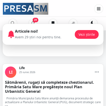
29
Life
Life
LI
25 iunie 2026
Sătmărenii, rugați să completeze chestionarul.
Primăria Satu Mare pregătește noul Plan
Urbanistic General
Primăria Municipiului Satu Mare anunță demararea procesului de
actualizare a Planului Urbanistic General (PUG), document strategic care
va...