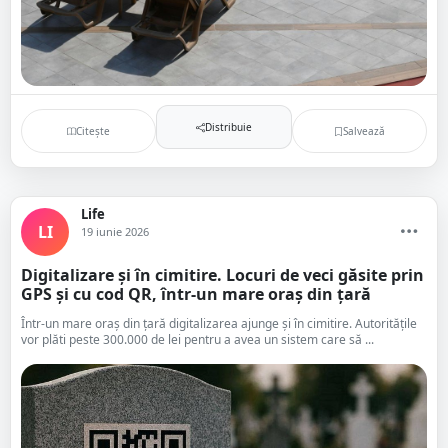
Distribuie
Citește
Salvează
Life
LI
19 iunie 2026
Digitalizare și în cimitire. Locuri de veci găsite prin
GPS și cu cod QR, într-un mare oraș din țară
Într-un mare oraș din țară digitalizarea ajunge și în cimitire. Autoritățile
vor plăti peste 300.000 de lei pentru a avea un sistem care să ...