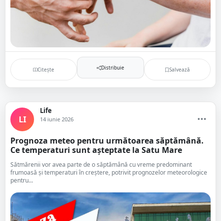
Distribuie
Citește
Salvează
Life
LI
14 iunie 2026
Prognoza meteo pentru următoarea săptămână.
Ce temperaturi sunt așteptate la Satu Mare
Sătmărenii vor avea parte de o săptămână cu vreme predominant
frumoasă și temperaturi în creștere, potrivit prognozelor meteorologice
pentru...