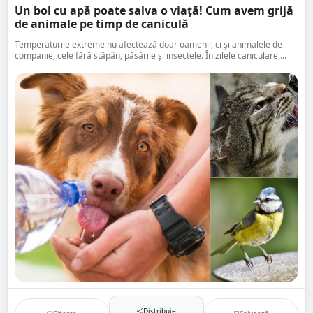
Un bol cu apă poate salva o viață! Cum avem grijă
de animale pe timp de caniculă
Temperaturile extreme nu afectează doar oamenii, ci și animalele de
companie, cele fără stăpân, păsările și insectele. În zilele caniculare,...
Distribuie