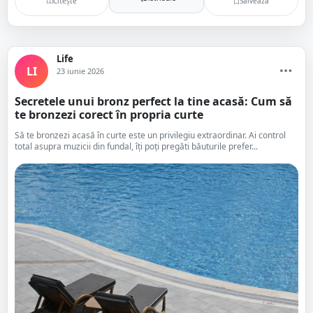
Citește
Salvează
Life
LI
23 iunie 2026
Secretele unui bronz perfect la tine acasă: Cum să
te bronzezi corect în propria curte
Să te bronzezi acasă în curte este un privilegiu extraordinar. Ai control
total asupra muzicii din fundal, îți poți pregăti băuturile prefer...