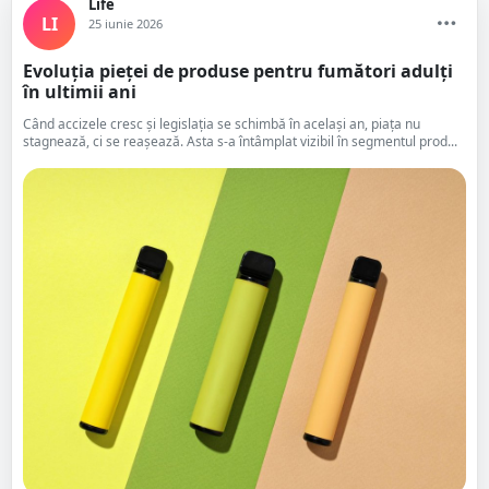
Life
LI
25 iunie 2026
Evoluția pieței de produse pentru fumători adulți
în ultimii ani
Când accizele cresc și legislația se schimbă în același an, piața nu
stagnează, ci se reașează. Asta s-a întâmplat vizibil în segmentul prod...