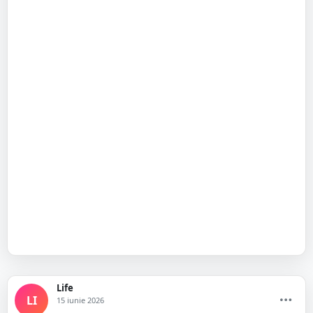
Life
LI
15 iunie 2026