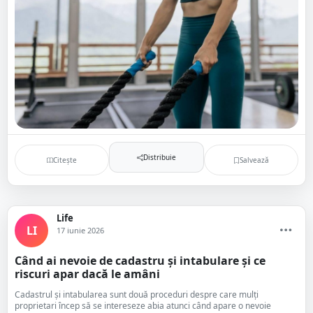
Distribuie
Citește
Salvează
Life
LI
17 iunie 2026
Când ai nevoie de cadastru și intabulare și ce
riscuri apar dacă le amâni
Cadastrul și intabularea sunt două proceduri despre care mulți
proprietari încep să se intereseze abia atunci când apare o nevoie