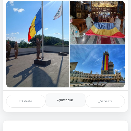
Distribuie
Citește
Salvează