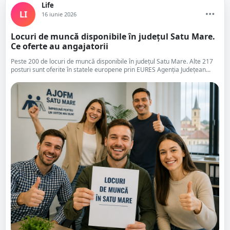
Life
LI
16 iunie 2026
Locuri de muncă disponibile în județul Satu Mare.
Ce oferte au angajatorii
Peste 200 de locuri de muncă disponibile în județul Satu Mare. Alte 217
posturi sunt oferite în statele europene prin EURES Agenția Județean...