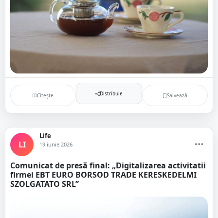
Distribuie
Citește
Salvează
Life
LI
19 iunie 2026
Comunicat de presă final: „Digitalizarea activitatii
firmei EBT EURO BORSOD TRADE KERESKEDELMI
SZOLGATATO SRL”