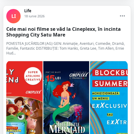
Life
LI
18 iunie 2026
Cele mai noi filme se văd la Cineplexx, în incinta
Shopping City Satu Mare
POVESTEA JUCĂRIILOR (AG) GEN: Animaţie, Aventuri, Comedie, Dramă,
Familie, Fantastic DISTRIBUȚIE: Tom Hanks, Greta Lee, Tim Allen, Ernie
Hud...