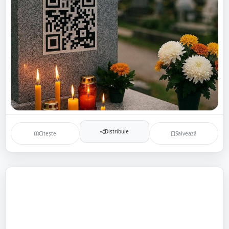
Distribuie
Citește
Salvează