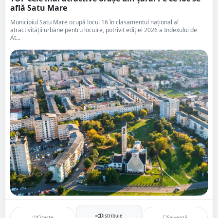
află Satu Mare
Municipiul Satu Mare ocupă locul 16 în clasamentul național al
atractivității urbane pentru locuire, potrivit ediției 2026 a Indexului de
At...
Distribuie
Citește
Salvează