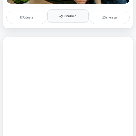
Distribuie
Citește
Salvează