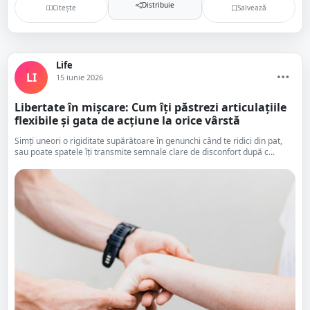
Distribuie
Citește
Salvează
Life
LI
15 iunie 2026
Libertate în mișcare: Cum îți păstrezi articulațiile
flexibile și gata de acțiune la orice vârstă
Simți uneori o rigiditate supărătoare în genunchi când te ridici din pat,
sau poate spatele îți transmite semnale clare de disconfort după c...